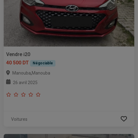
Vendre i20
40 500 DT
Négociable
,
Manouba
Manouba
26 avril 2025
Voitures