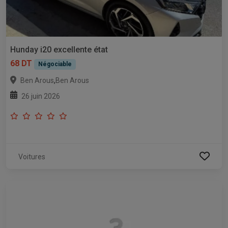
Hunday i20 excellente état
68 DT
Négociable
,
Ben Arous
Ben Arous
26 juin 2026
Voitures