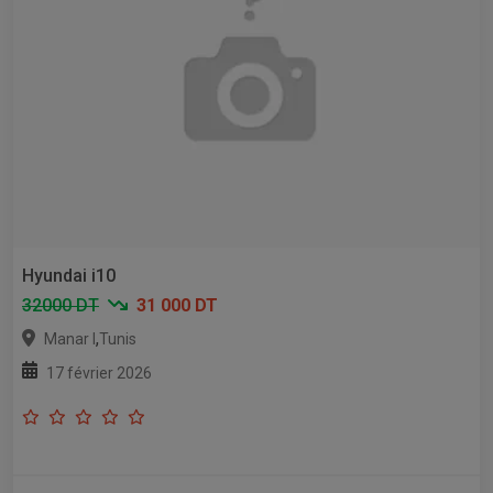
Hyundai i10
32000 DT
31 000 DT
,
Manar I
Tunis
17 février 2026