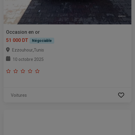
Occasion en or
51 000 DT
Négociable
,
Ezzouhour
Tunis
10 octobre 2025
Voitures