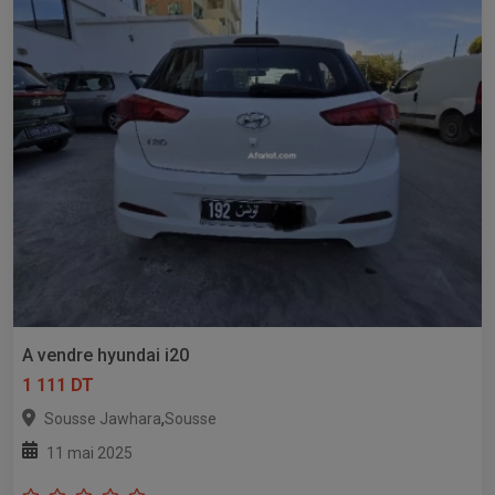
A vendre hyundai i20
1 111 DT
,
Sousse Jawhara
Sousse
11 mai 2025