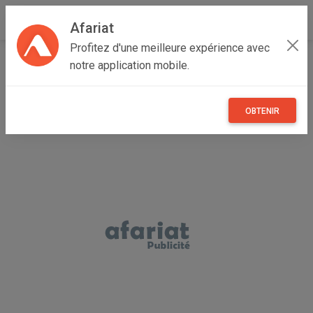
Afariat
Profitez d'une meilleure expérience avec
Accueil
Recherche
Véhicules
Voitures
Hyundai
notre application mobile.
OBTENIR