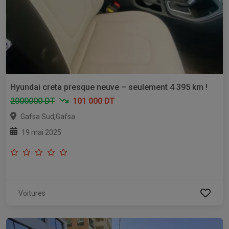
Hyundai creta presque neuve – seulement 4 395 km !
2000000 DT
101 000 DT
,
Gafsa Sud
Gafsa
19 mai 2025
Voitures