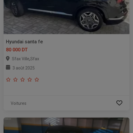
Hyundai santa fe
80 000 DT
,
Sfax Ville
Sfax
3 août 2025
Voitures