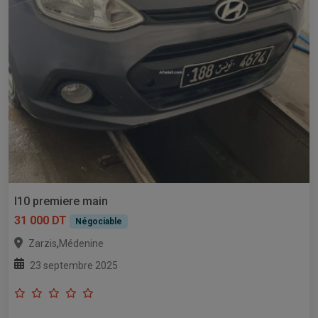
I10 premiere main
31 000 DT
Négociable
,
Zarzis
Médenine
23 septembre 2025