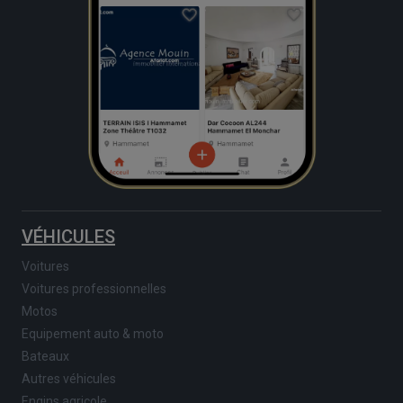
VÉHICULES
Voitures
Voitures professionnelles
Motos
Equipement auto & moto
Bateaux
Autres véhicules
Engins agricole