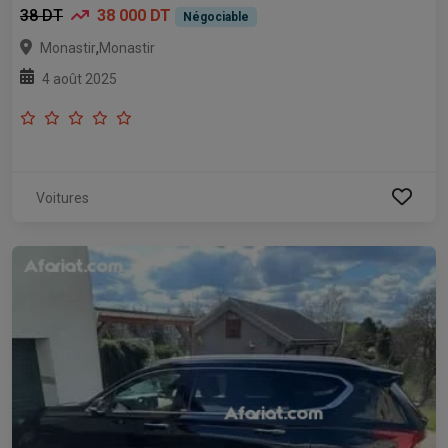
38 DT
38 000 DT
Négociable
,
Monastir
Monastir
4 août 2025
Voitures