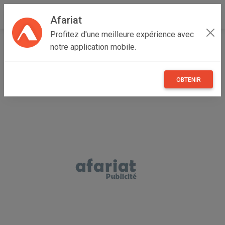
Afariat
Profitez d'une meilleure expérience avec
Accueil
Recherche
Véhicules
Engins agricole
notre application mobile.
OBTENIR