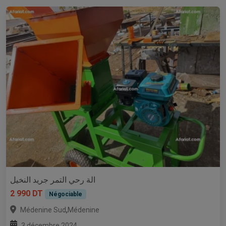
الة رحي التمر جريد النخيل
2 990 DT
Négociable
,
Médenine Sud
Médenine
3 décembre 2024