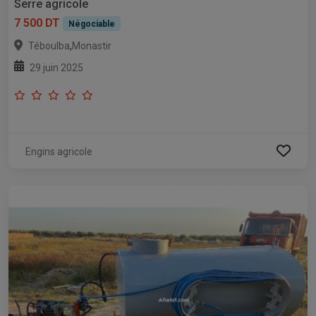
Serre agricole
7 500 DT
Négociable
,
Téboulba
Monastir
29 juin 2025
Engins agricole