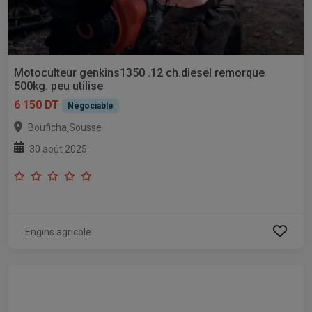
Motoculteur genkins1350 .12 ch.diesel remorque
500kg. peu utilise
6 150 DT
Négociable
,
Bouficha
Sousse
30 août 2025
Engins agricole