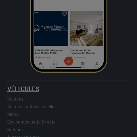
VÉHICULES
Voitures
Voitures professionnelles
Motos
Equipement auto & moto
Bateaux