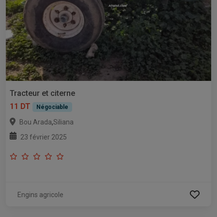
Tracteur et citerne
11 DT
Négociable
,
Bou Arada
Siliana
23 février 2025
Engins agricole