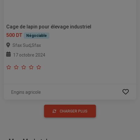
Cage de lapin pour élevage industriel
500 DT
Négociable
,
Sfax Sud
Sfax
17 octobre 2024
Engins agricole
CHARGER PLUS