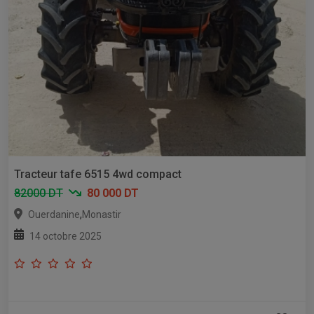
Tracteur tafe 6515 4wd compact
82000 DT
80 000 DT
,
Ouerdanine
Monastir
14 octobre 2025