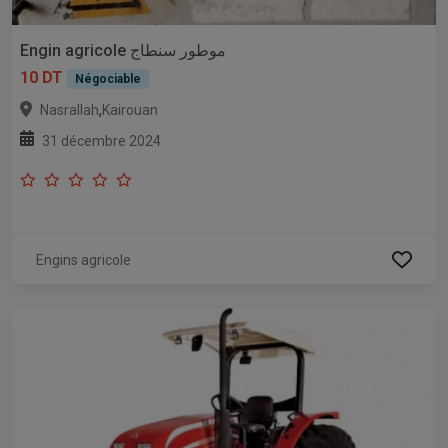
Engin agricole موطور سنطاج
10 DT
Négociable
,
Nasrallah
Kairouan
31 décembre 2024
Engins agricole