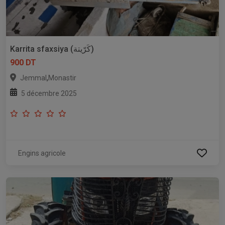
Karrita sfaxsiya (كَرّيتة)
900 DT
,
Jemmal
Monastir
5 décembre 2025
Engins agricole