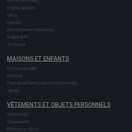
Autres véhicules
Engins agricole
Vélos
Camion
Remorques et caravanes
Engins BTP
Trotinette
MAISONS ET ENFANTS
Electroménager
Intérieur
Pour les enfants (Jeux et Vêtements)
Jardin
VÊTEMENTS ET OBJETS PERSONNELS
Vêtements
Chaussures
Montres et bijoux