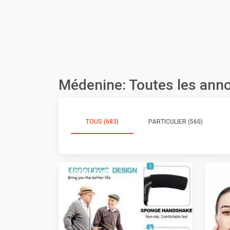
Médenine: Toutes les ann
TOUS (683)
PARTICULIER (560)