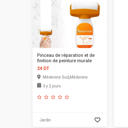
Pinceau de réparation et de
finition de peinture murale
24 DT
,
Médenine Sud
Médenine
Il y 2 jours
Jardin