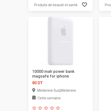
Produits de beauté et santé
Pro
10000 mah power bank
magsafe for iphone
80 DT
,
Médenine Sud
Médenine
Cette semaine