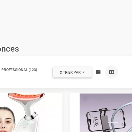
onces
PROFESSIONAL (123)
TRIER PAR