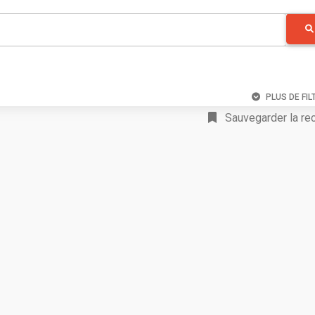
PLUS DE FIL
Sauvegarder la re