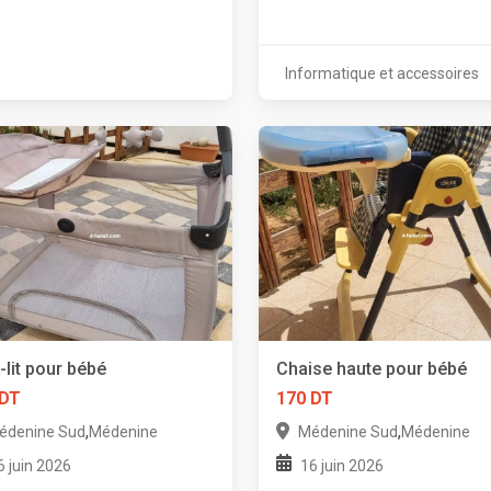
Informatique et accessoires
-lit pour bébé
Chaise haute pour bébé
 DT
170 DT
,
,
édenine Sud
Médenine
Médenine Sud
Médenine
6 juin 2026
16 juin 2026