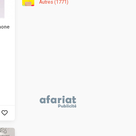
Autres (1771)
hone