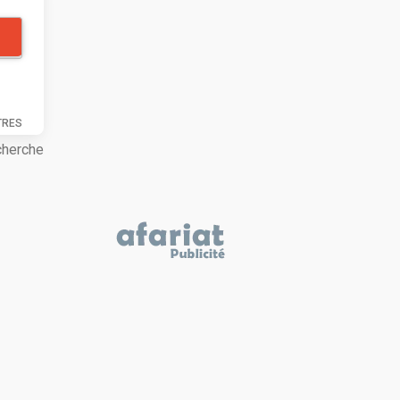
TRES
cherche