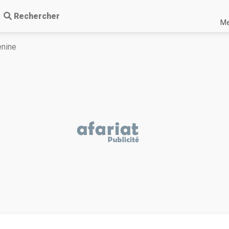
Rechercher
Me
nine