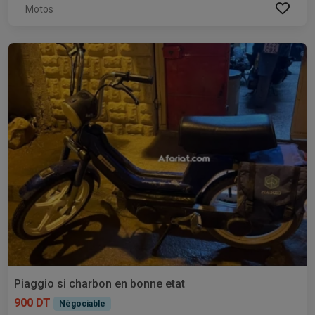
Motos
Piaggio si charbon en bonne etat
900 DT
Négociable