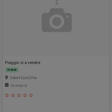
Piaggio si a vendre
Gratuit
,
Sakiet Ezzit
Sfax
Ce mois-ci