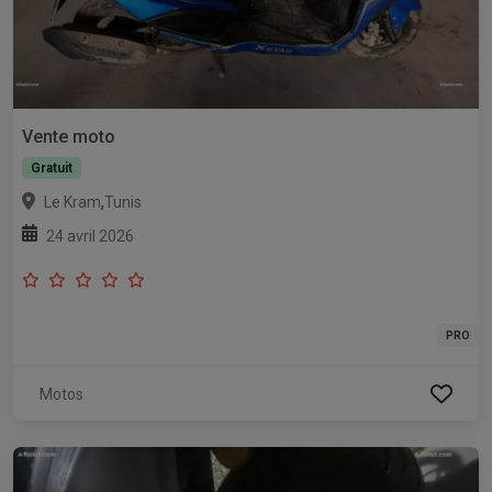
Vente moto
Gratuit
,
Le Kram
Tunis
24 avril 2026
PRO
Motos