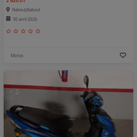
2 620 DT
,
Nabeul
Nabeul
30 avril 2026
Motos