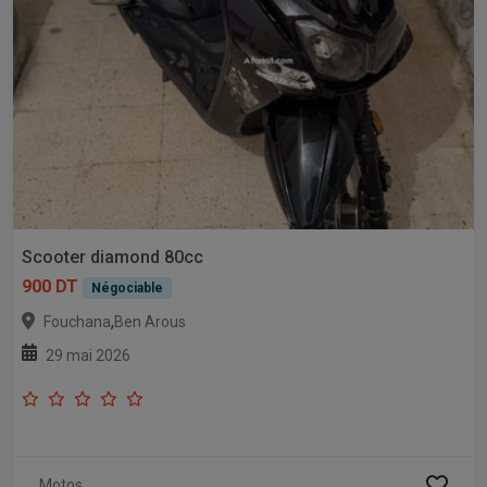
Scooter diamond 80cc
900 DT
Négociable
,
Fouchana
Ben Arous
29 mai 2026
Motos