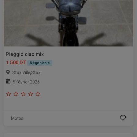
Piaggio ciao mix
1 500 DT
Négociable
,
Sfax Ville
Sfax
5 février 2026
Motos