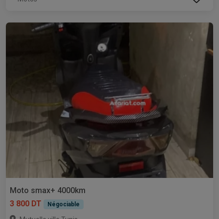
Moto smax+ 4000km
3 800 DT
Négociable