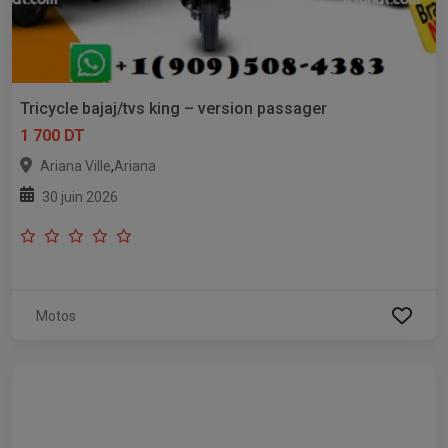
Tricycle bajaj/tvs king – version passager
1 700 DT
,
Ariana Ville
Ariana
30 juin 2026
Motos