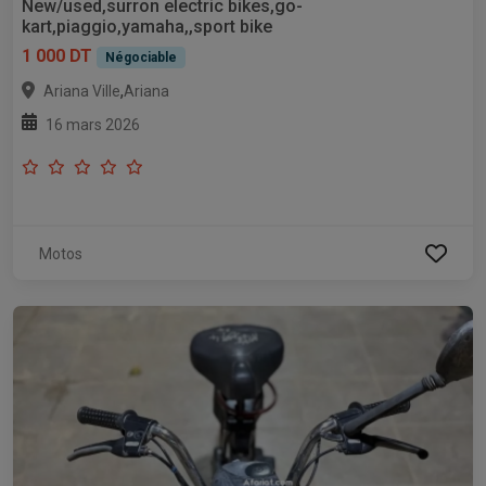
New/used,surron electric bikes,go-
kart,piaggio,yamaha,,sport bike
1 000 DT
Négociable
,
Ariana Ville
Ariana
16 mars 2026
Motos