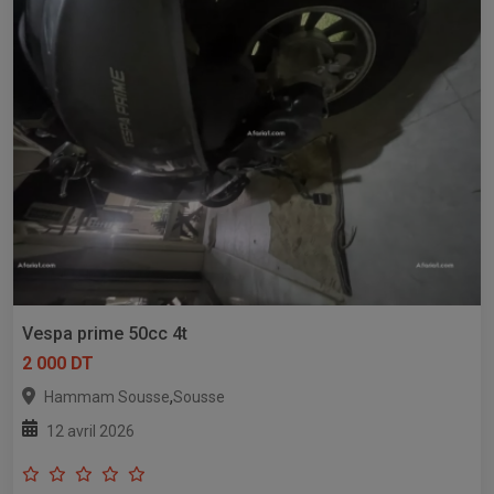
Vespa prime 50cc 4t
2 000 DT
,
Hammam Sousse
Sousse
12 avril 2026