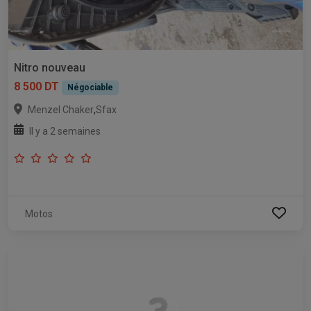
Nitro nouveau
8 500 DT
Négociable
,
Menzel Chaker
Sfax
Il y a 2 semaines
Motos