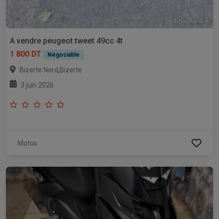
A vendre peugeot tweet 49cc 4t
1 800 DT
Négociable
,
Bizerte Nord
Bizerte
3 juin 2026
Motos