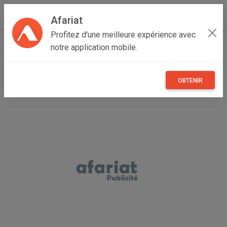
Afariat
Profitez d'une meilleure expérience avec
Accueil
Recherche
Véhicules
Motos
notre application mobile.
OBTENIR