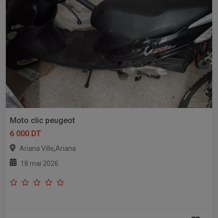
Moto clic peugeot
6 000 DT
,
Ariana Ville
Ariana
18 mai 2026