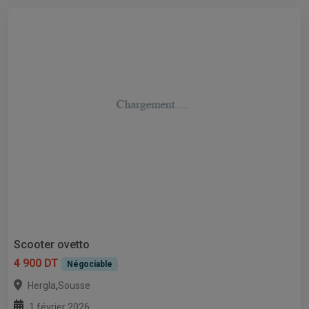
Scooter ovetto
4 900 DT
Négociable
,
Hergla
Sousse
1 février 2026