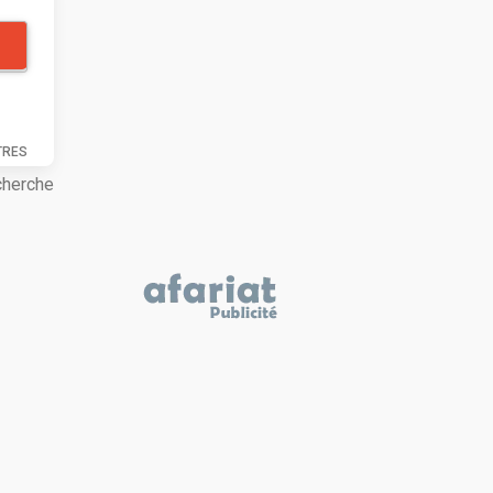
TRES
cherche