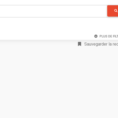
PLUS DE FIL
Sauvegarder la re