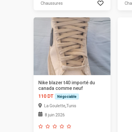
Chaussures
Cha
Nike blazer t40 importé du
canada comme neuf
110 DT
Négociable
,
La Goulette
Tunis
8 juin 2026