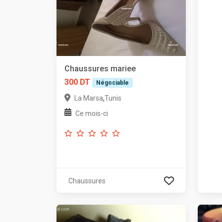
Chaussures mariee
300 DT
Négociable
,
La Marsa
Tunis
Ce mois-ci
Chaussures