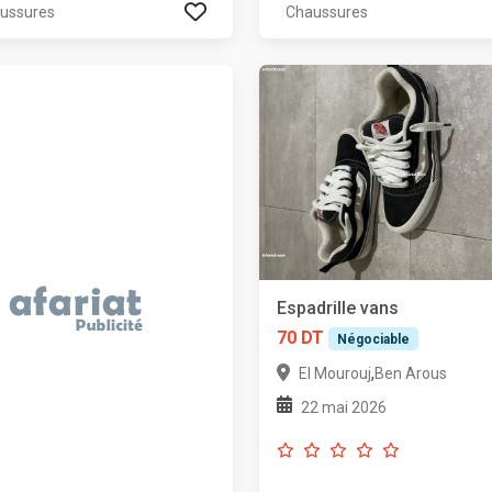
ussures
Chaussures
Espadrille vans
70 DT
Négociable
,
El Mourouj
Ben Arous
22 mai 2026