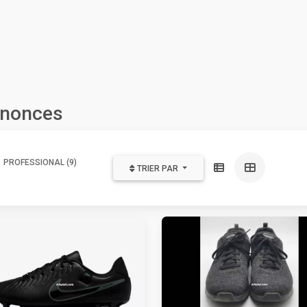
nnonces
PROFESSIONAL (9)
TRIER PAR