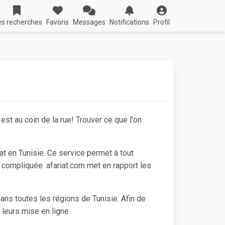
s recherches
Favoris
Messages
Notifications
Profil
est au coin de la rue! Trouver ce que l'on
at en Tunisie. Ce service permet à tout
e compliquée. afariat.com met en rapport les
ns toutes les régions de Tunisie. Afin de
 leurs mise en ligne