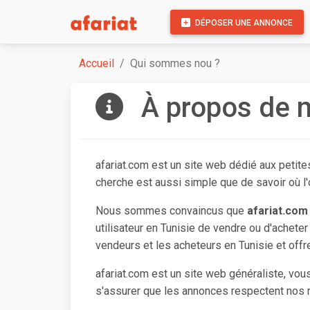
DÉPOSER UNE ANNONCE
Accueil
Qui sommes nou ?
À propos de 
afariat.com est un site web dédié aux petites
cherche est aussi simple que de savoir où l'
Nous sommes convaincus que
afariat.com
utilisateur en Tunisie de vendre ou d'acheter
vendeurs et les acheteurs en Tunisie et offre
afariat.com est un site web généraliste, vo
s'assurer que les annonces respectent nos rè