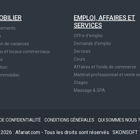
OBILIER
EMPLOI, AFFAIRES ET
SERVICES
tements
Offre d'emploi
n
Demande d'emploi
on de vacances
Services
x et locaux commerciaux
Cours
ns
Affaires et fonds de commerce
tion
Matériel professionnel et vente e
immobilier
Stages
Massage & SPA
 DE CONFIDENTIALITÉ
CONDITIONS GÉNÉRALES
QUI SOMMES NOUS 
2026 : Afariat.com - Tous les droits sont réservés.
SKONSOFT