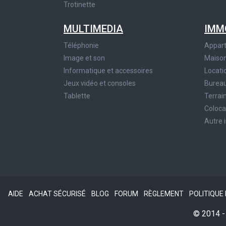
Trotinette
MULTIMEDIA
IMM
Téléphonie
Appar
Image et son
Maiso
Informatique et accessoires
Locati
Jeux vidéo et consoles
Bureau
Tablette
Terrai
Coloca
Autre 
AIDE
ACHAT SÉCURISÉ
BLOG
FORUM
RÈGLEMENT
POLITIQUE
© 2014 - 