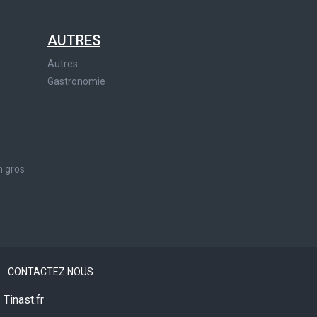
AUTRES
Autres
Gastronomie
n gros
?
CONTACTEZ NOUS
Tinast.fr