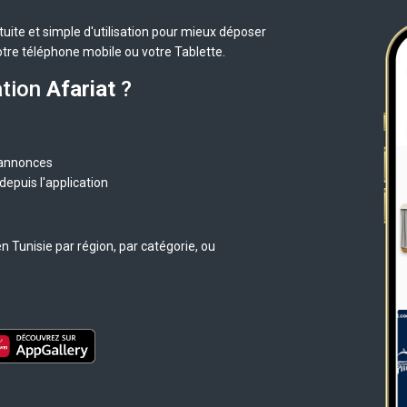
uite et simple d'utilisation pour mieux déposer
otre téléphone mobile ou votre Tablette.
ation
Afariat
?
 annonces
epuis l'application
 Tunisie par région, par catégorie, ou