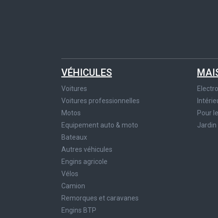
VÉHICULES
MAI
Voitures
Elect
Voitures professionnelles
Intérie
Motos
Pour l
Equipement auto & moto
Jardin
Bateaux
Autres véhicules
Engins agricole
Vélos
Camion
Remorques et caravanes
Engins BTP