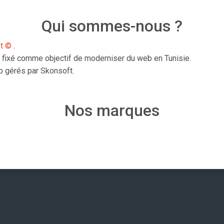
Qui sommes-nous ?
ft ©
.
t fixé comme objectif de moderniser du web en Tunisie.
b gérés par Skonsoft.
Nos marques