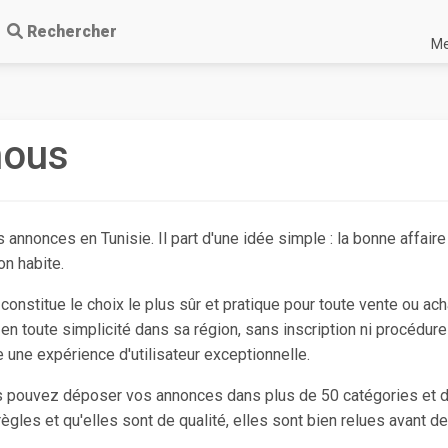
Rechercher
Me
nous
 annonces en Tunisie. Il part d'une idée simple : la bonne affaire 
on habite.
constitue le choix le plus sûr et pratique pour toute vente ou ach
 en toute simplicité dans sa région, sans inscription ni procédur
 une expérience d'utilisateur exceptionnelle.
us pouvez déposer vos annonces dans plus de 50 catégories et da
gles et qu'elles sont de qualité, elles sont bien relues avant de