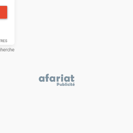
TRES
cherche