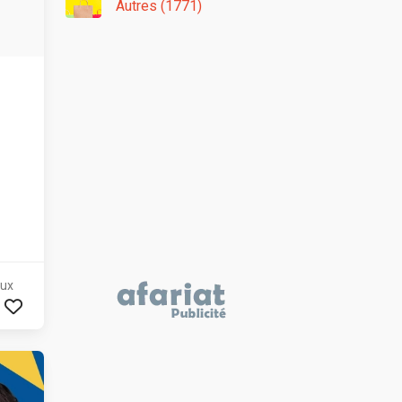
Autres (1771)
aux