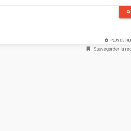
PLUS DE FIL
Sauvegarder la re