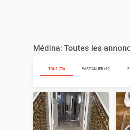
Médina: Toutes les annon
TOUS (70)
PARTICULIER (60)
P