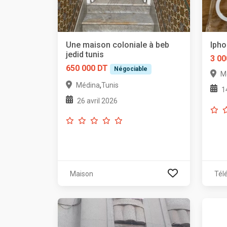
Une maison coloniale à beb
Iph
jedid tunis
3 00
650 000 DT
Négociable
M
,
Médina
Tunis
1
26 avril 2026
Maison
Tél