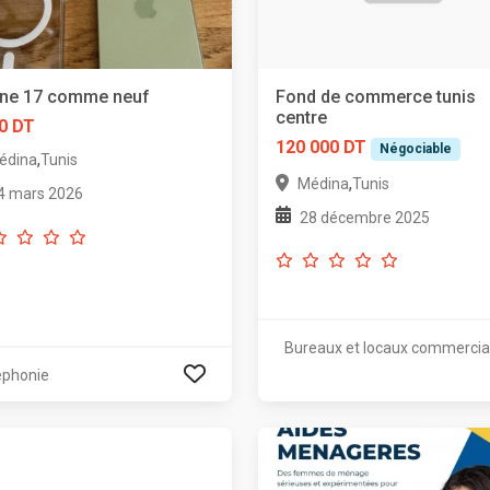
one 17 comme neuf
Fond de commerce tunis
centre
0 DT
120 000 DT
Négociable
,
édina
Tunis
,
Médina
Tunis
4 mars 2026
28 décembre 2025
Bureaux et locaux commerci
éphonie