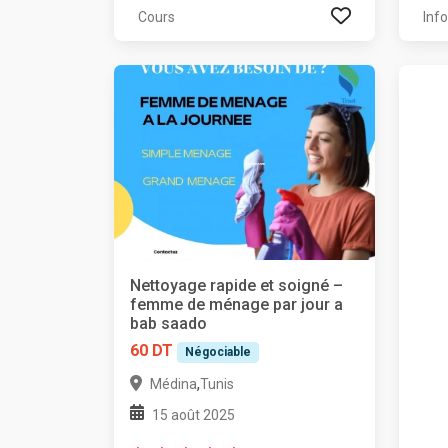
Cours
Inf
Nettoyage rapide et soigné –
femme de ménage par jour a
bab saado
60 DT
Négociable
,
Médina
Tunis
15 août 2025