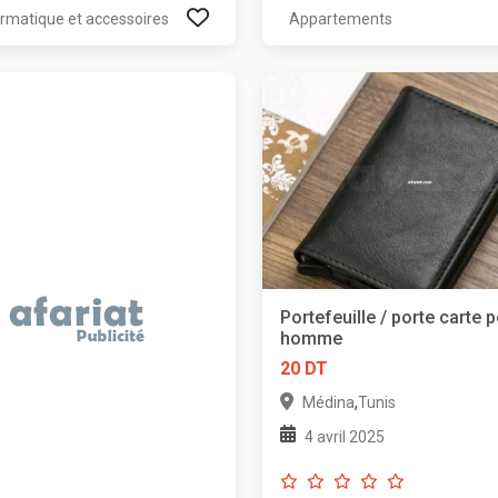
ormatique et accessoires
Appartements
Portefeuille / porte carte 
homme
20 DT
,
Médina
Tunis
4 avril 2025