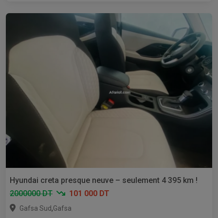
Hyundai creta presque neuve – seulement 4 395 km !
2000000 DT
101 000 DT
,
Gafsa Sud
Gafsa