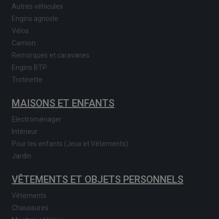
Autres véhicules
Engins agricole
Vélos
Camion
Remorques et caravanes
Engins BTP
Trotinette
MAISONS ET ENFANTS
Electroménager
Intérieur
Pour les enfants (Jeux et Vêtements)
Jardin
VÊTEMENTS ET OBJETS PERSONNELS
Vêtements
Chaussures