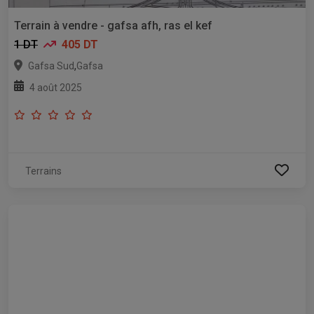
Terrain à vendre - gafsa afh, ras el kef
1 DT
405 DT
,
Gafsa Sud
Gafsa
4 août 2025
Terrains