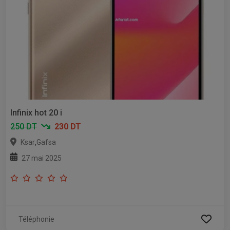
Infinix hot 20 i
250 DT
230 DT
,
Ksar
Gafsa
27 mai 2025
Téléphonie