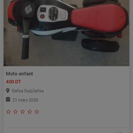
Moto enfant
400 DT
,
Gafsa Sud
Gafsa
21 mars 2026