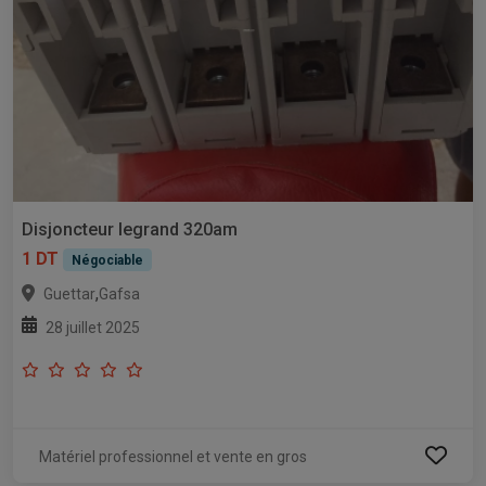
Disjoncteur legrand 320am
1 DT
Négociable
,
Guettar
Gafsa
28 juillet 2025
Matériel professionnel et vente en gros