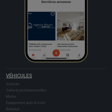
VÉHICULES
Voitures
Voitures professionnelles
Motos
Equipement auto & moto
Bateaux