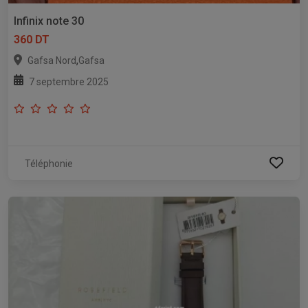
Infinix note 30
360 DT
,
Gafsa Nord
Gafsa
7 septembre 2025
Téléphonie