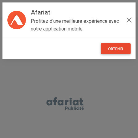
Afariat
Profitez d'une meilleure expérience avec
Accueil
Recherche
Grand Centre
Gafsa
notre application mobile.
OBTENIR