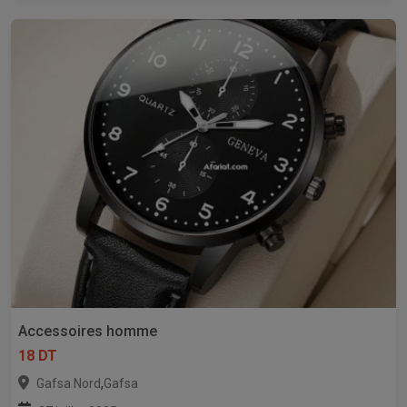
Accessoires homme
18 DT
,
Gafsa Nord
Gafsa