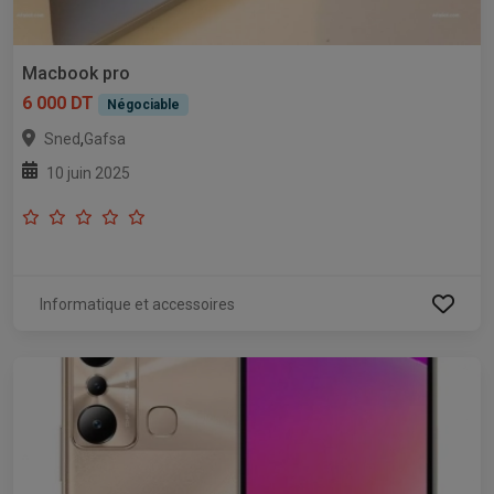
Macbook pro
6 000 DT
Négociable
,
Sned
Gafsa
10 juin 2025
Informatique et accessoires