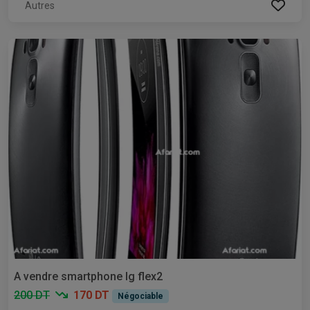
Autres
A vendre smartphone lg flex2
200 DT
170 DT
Négociable