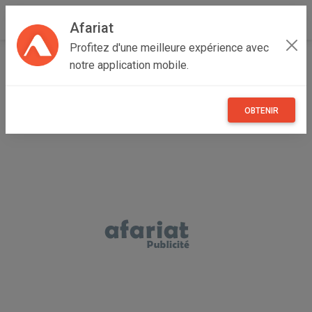
Afariat
Profitez d'une meilleure expérience avec
Accueil
Recherche
Grand Tunis
Ariana
Ariana Ville
notre application mobile.
OBTENIR