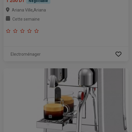
1 200 DT
Négociable
,
Ariana Ville
Ariana
Cette semaine
Electroménager