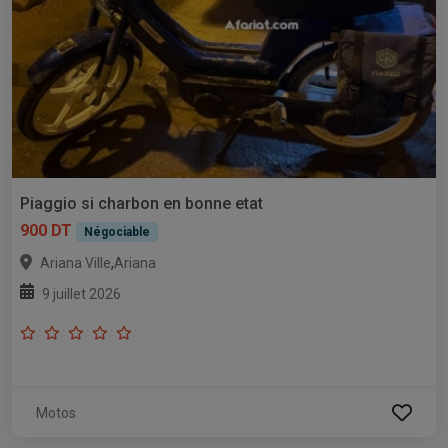
Piaggio si charbon en bonne etat
900 DT
Négociable
,
Ariana Ville
Ariana
9 juillet 2026
Motos