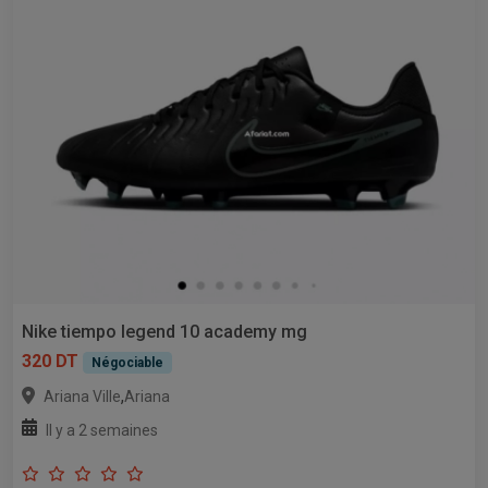
Nike tiempo legend 10 academy mg
320 DT
Négociable
,
Ariana Ville
Ariana
Il y a 2 semaines