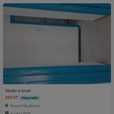
Studio à louer
550 DT
Négociable
,
Ariana Ville
Ariana
6 juillet 2026