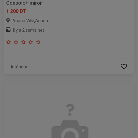
Console+ miroir
1 200 DT
,
Ariana Ville
Ariana
Il y a 2 semaines
Intérieur