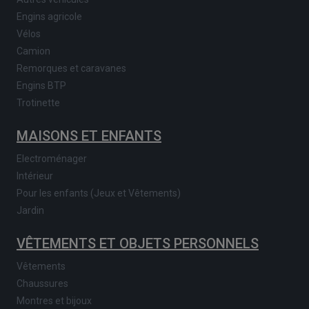
Engins agricole
Vélos
Camion
Remorques et caravanes
Engins BTP
Trotinette
MAISONS ET ENFANTS
Electroménager
Intérieur
Pour les enfants (Jeux et Vêtements)
Jardin
VÊTEMENTS ET OBJETS PERSONNELS
Vêtements
Chaussures
Montres et bijoux