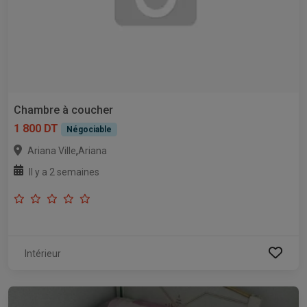
Chambre à coucher
1 800 DT
Négociable
,
Ariana Ville
Ariana
Il y a 2 semaines
Intérieur