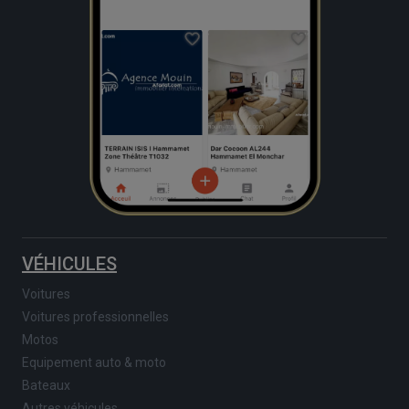
VÉHICULES
Voitures
Voitures professionnelles
Motos
Equipement auto & moto
Bateaux
Autres véhicules