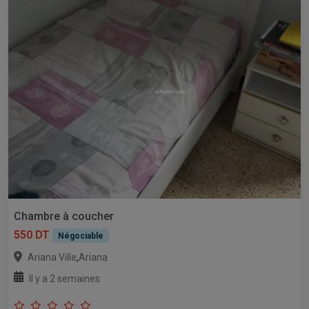
Chambre à coucher
550 DT
Négociable
,
Ariana Ville
Ariana
Il y a 2 semaines