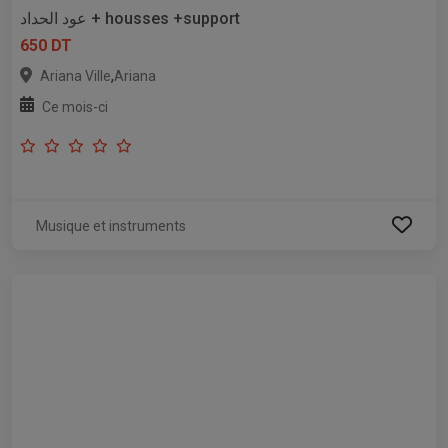
عود الحداد + housses +support
650 DT
,
Ariana Ville
Ariana
Ce mois-ci
Musique et instruments