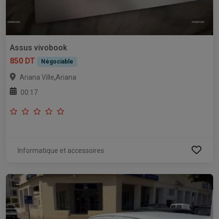
Assus vivobook
850 DT
Négociable
,
Ariana Ville
Ariana
00:17
Informatique et accessoires