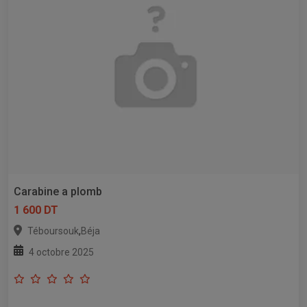
Carabine a plomb
1 600 DT
,
Téboursouk
Béja
4 octobre 2025