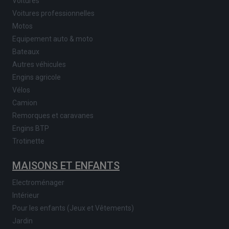
Voitures
Voitures professionnelles
Motos
Equipement auto & moto
Bateaux
Autres véhicules
Engins agricole
Vélos
Camion
Remorques et caravanes
Engins BTP
Trotinette
MAISONS ET ENFANTS
Electroménager
Intérieur
Pour les enfants (Jeux et Vêtements)
Jardin