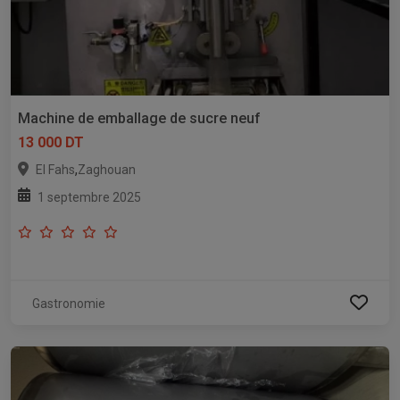
Machine de emballage de sucre neuf
13 000 DT
,
El Fahs
Zaghouan
1 septembre 2025
Gastronomie