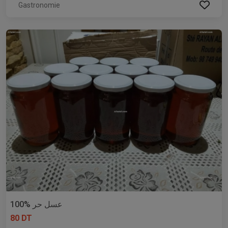
Gastronomie
عسل حر %100
80 DT