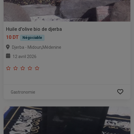
Huile d'olive bio de djerba
10 DT
Négociable
,
Djerba - Midoun
Médenine
12 avril 2026
Gastronomie