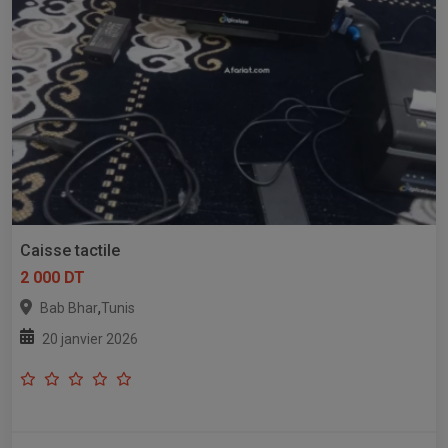
Caisse tactile
2 000 DT
,
Bab Bhar
Tunis
20 janvier 2026