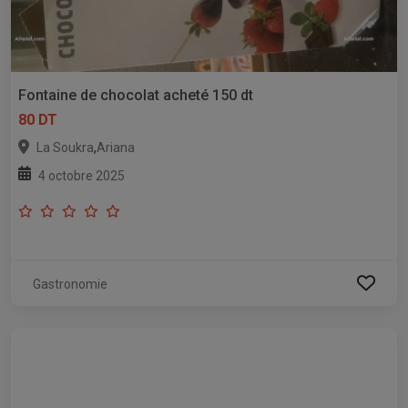
Fontaine de chocolat acheté 150 dt
80 DT
,
La Soukra
Ariana
4 octobre 2025
Gastronomie