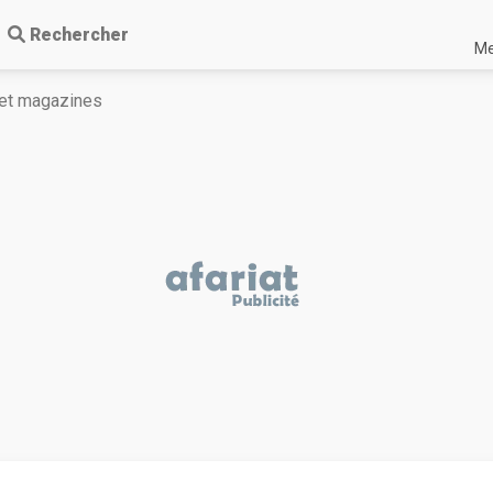
Rechercher
Me
s et magazines