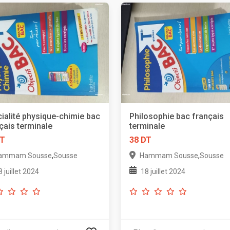
ialité physique-chimie bac
Philosophie bac français
çais terminale
terminale
DT
38 DT
,
,
ammam Sousse
Sousse
Hammam Sousse
Sousse
8 juillet 2024
18 juillet 2024