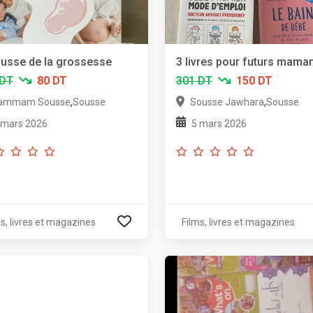
usse de la grossesse
3 livres pour futurs mama
 DT
80 DT
301 DT
150 DT
,
,
ammam Sousse
Sousse
Sousse Jawhara
Sousse
 mars 2026
5 mars 2026
s, livres et magazines
Films, livres et magazines