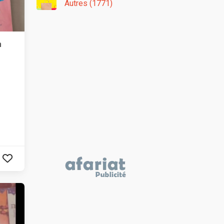
Autres (1771)
n