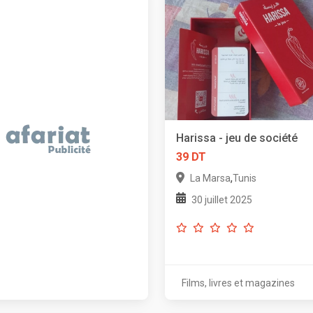
Harissa - jeu de société
39 DT
,
La Marsa
Tunis
30 juillet 2025
Films, livres et magazines