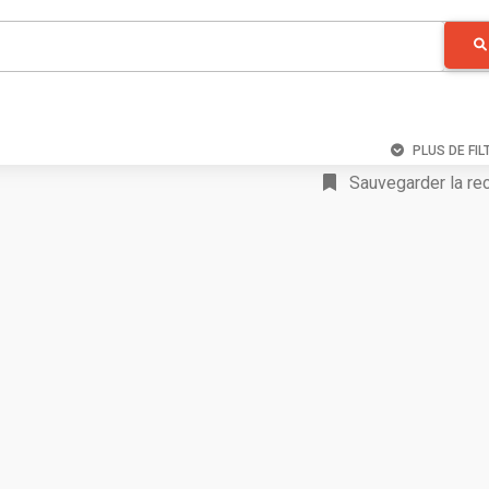
PLUS DE FIL
Sauvegarder la re