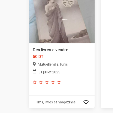
Des livres a vendre
50 DT
,
Mutuelle ville
Tunis
31 juillet 2025
Films, livres et magazines