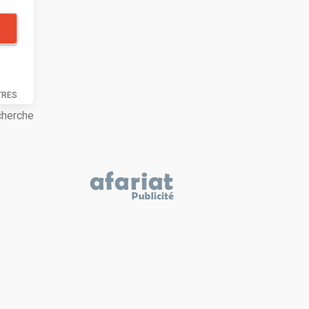
TRES
cherche