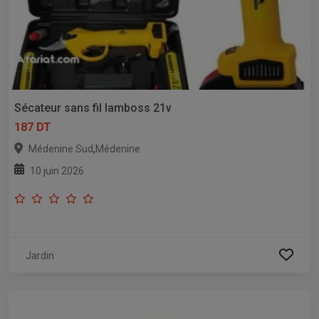
Sécateur sans fil lamboss 21v
187 DT
,
Médenine Sud
Médenine
10 juin 2026
Jardin