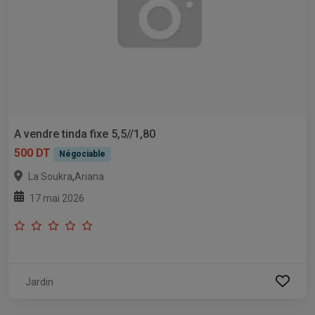
A vendre tinda fixe 5,5//1,80
500 DT
Négociable
,
La Soukra
Ariana
17 mai 2026
Jardin