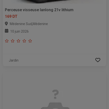
Perceuse visseuse lanlong 21v lithium
169 DT
,
Médenine Sud
Médenine
10 juin 2026
Jardin