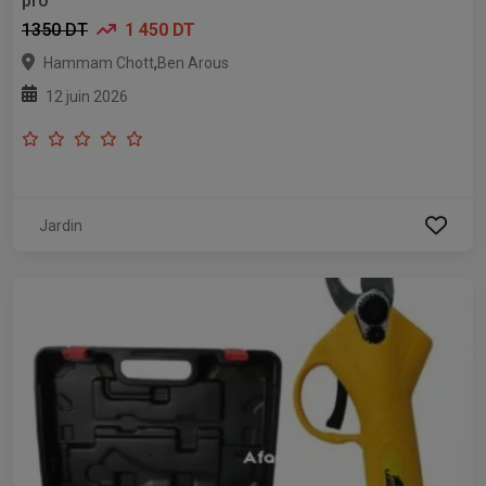
pro
1350 DT
1 450 DT
,
Hammam Chott
Ben Arous
12 juin 2026
Jardin