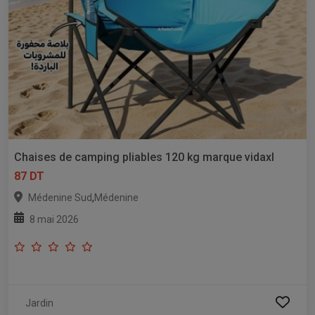
Chaises de camping pliables 120 kg marque vidaxl
87 DT
,
Médenine Sud
Médenine
8 mai 2026
Jardin