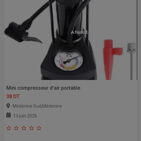
Mini compresseur d'air portable
38 DT
,
Médenine Sud
Médenine
13 juin 2026