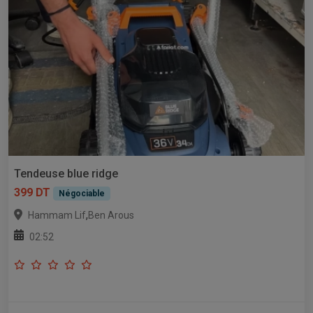
Tendeuse blue ridge
399 DT
Négociable
,
Hammam Lif
Ben Arous
02:52