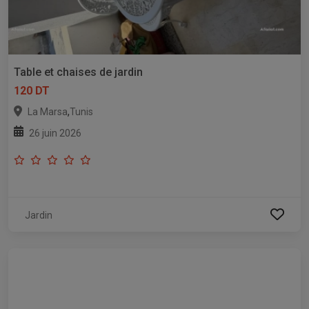
Table et chaises de jardin
120 DT
,
La Marsa
Tunis
26 juin 2026
Jardin