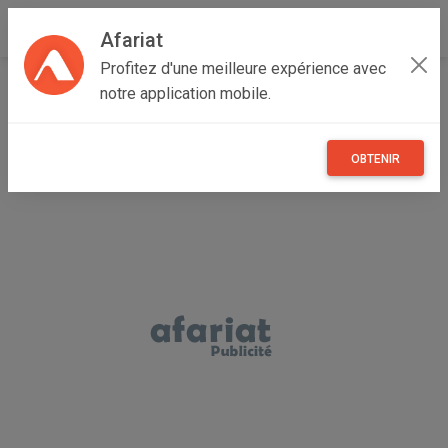
Afariat
Profitez d'une meilleure expérience avec
Accueil
Recherche
Maisons et enfants
Jardin
notre application mobile.
OBTENIR