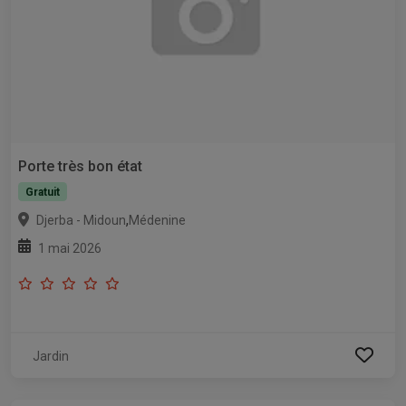
Porte très bon état
Gratuit
,
Djerba - Midoun
Médenine
1 mai 2026
Jardin