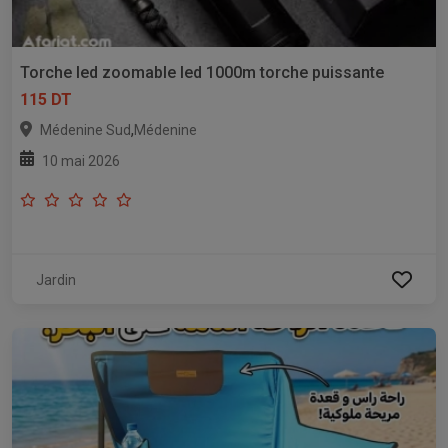
Torche led zoomable led 1000m torche puissante
115 DT
,
Médenine Sud
Médenine
10 mai 2026
Jardin