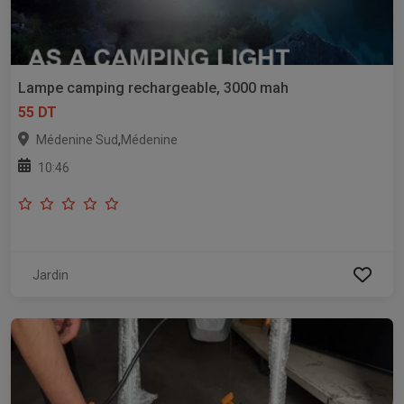
Lampe camping rechargeable, 3000 mah
55 DT
,
Médenine Sud
Médenine
10:46
Jardin