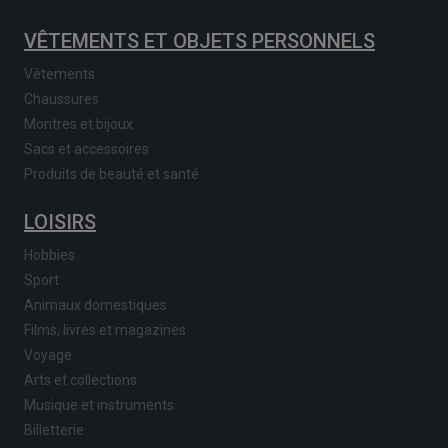
VÊTEMENTS ET OBJETS PERSONNELS
Vêtements
Chaussures
Montres et bijoux
Sacs et accessoires
Produits de beauté et santé
LOISIRS
Hobbies
Sport
Animaux domestiques
Films, livres et magazines
Voyage
Arts et collections
Musique et instruments
Billetterie