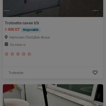
Trotinette navee 65i
1 400 DT
Négociable
,
Hammam Chott
Ben Arous
Ce mois-ci
Trotinette