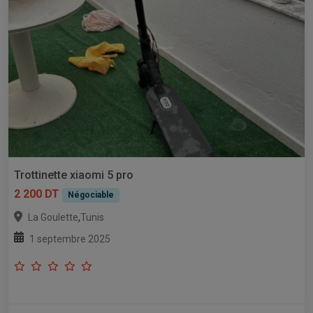
Trottinette xiaomi 5 pro
2 200 DT
Négociable
,
La Goulette
Tunis
1 septembre 2025