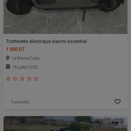
Trottinette électrique xiaomi essential
1 000 DT
,
La Marsa
Tunis
18 juillet 2025
Trotinette