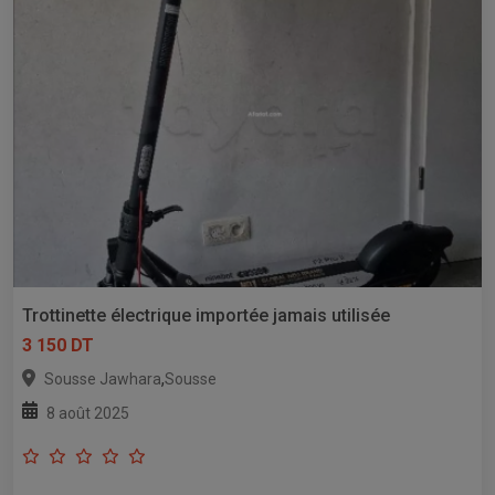
Trottinette électrique importée jamais utilisée
3 150 DT
,
Sousse Jawhara
Sousse
8 août 2025