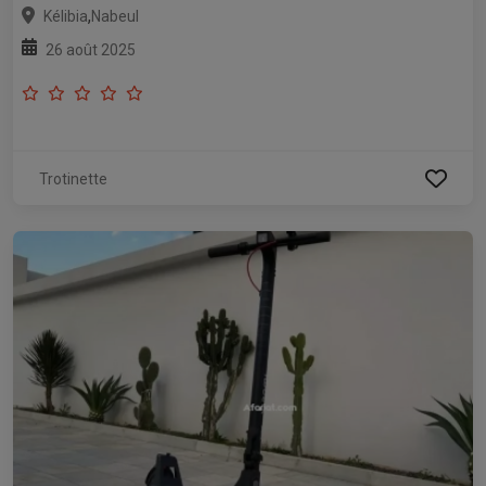
,
Kélibia
Nabeul
26 août 2025
Trotinette