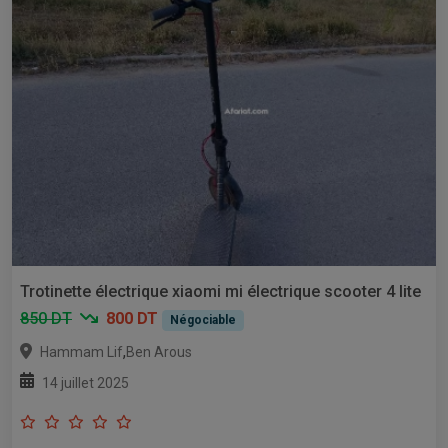
Trotinette électrique xiaomi mi électrique scooter 4 lite
850 DT
800 DT
Négociable
,
Hammam Lif
Ben Arous
14 juillet 2025