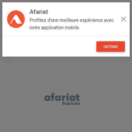
Afariat
Profitez d'une meilleure expérience avec
Accueil
Recherche
Véhicules
Trotinette
notre application mobile.
OBTENIR