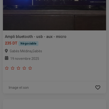
Ampli bluetooth - usb - aux - micro
235 DT
Négociable
,
Gabès Médina
Gabès
19 novembre 2025
Image et son