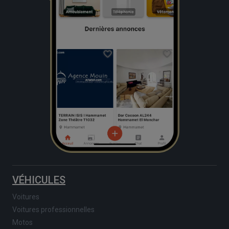
VÉHICULES
Voitures
Voitures professionnelles
Motos