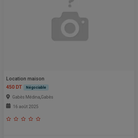
Location maison
450 DT
Négociable
,
Gabès Médina
Gabès
16 août 2025