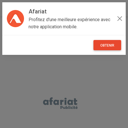
Afariat
Profitez d'une meilleure expérience avec
Accueil
Recherche
Oasis - Sahara
Gabès
notre application mobile.
Gabès Médina
OBTENIR