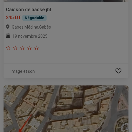
Caisson de basse jbl
245 DT
Négociable
,
Gabès Médina
Gabès
19 novembre 2025
Image et son