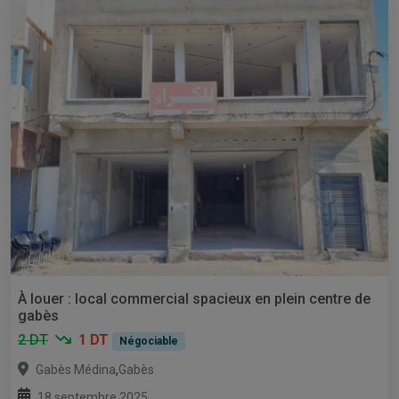
À louer : local commercial spacieux en plein centre de
gabès
2 DT
1 DT
Négociable
,
Gabès Médina
Gabès
18 septembre 2025