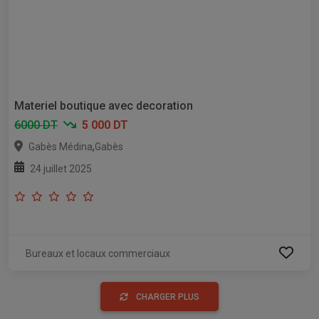
Materiel boutique avec decoration
6000 DT
5 000 DT
,
Gabès Médina
Gabès
24 juillet 2025
Bureaux et locaux commerciaux
CHARGER PLUS