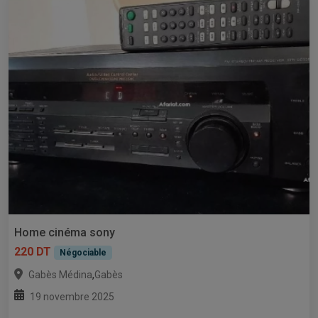
Home cinéma sony
220 DT
Négociable
,
Gabès Médina
Gabès
19 novembre 2025