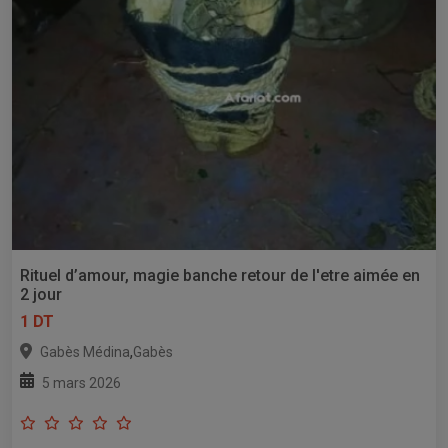
Rituel d’amour, magie banche retour de l'etre aimée en
2 jour
1 DT
,
Gabès Médina
Gabès
5 mars 2026