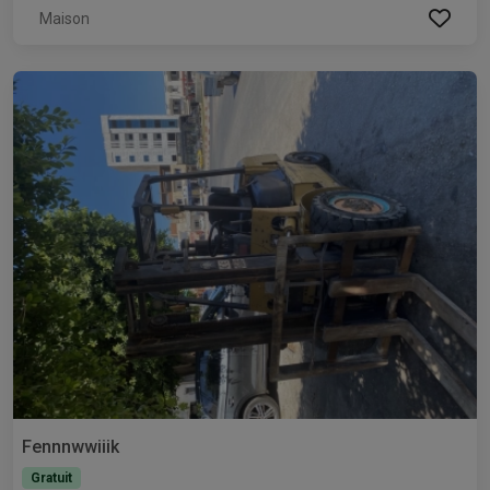
Maison
Fennnwwiiik
Gratuit