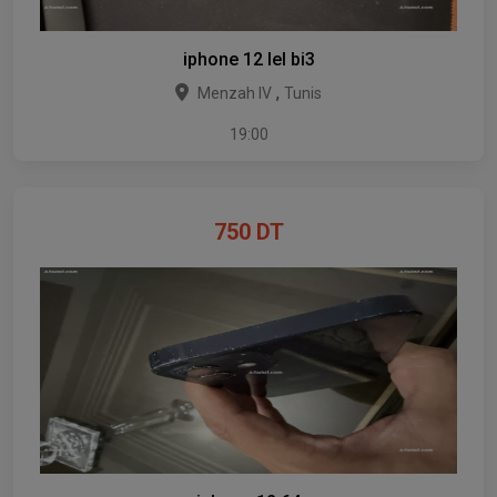
iphone 12 lel bi3
,
Menzah IV
Tunis
19:00
750
DT