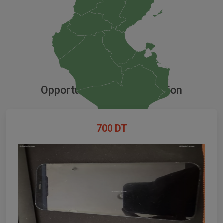
Opportunités dans l'occasion
700
DT