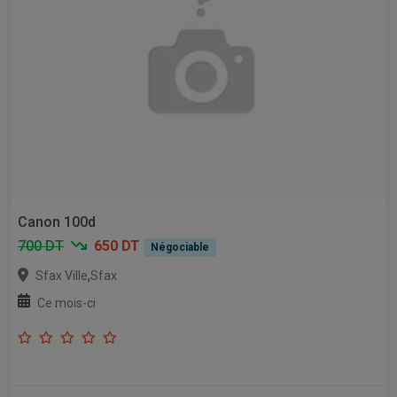
Canon 100d
700 DT
650 DT
Négociable
,
Sfax Ville
Sfax
Ce mois-ci