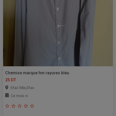
Chemise marque hm rayures bleu
25 DT
,
Sfax Ville
Sfax
Ce mois-ci