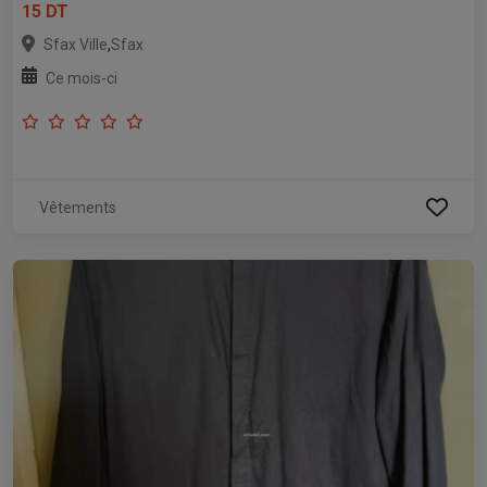
15 DT
,
Sfax Ville
Sfax
Ce mois-ci
Vêtements