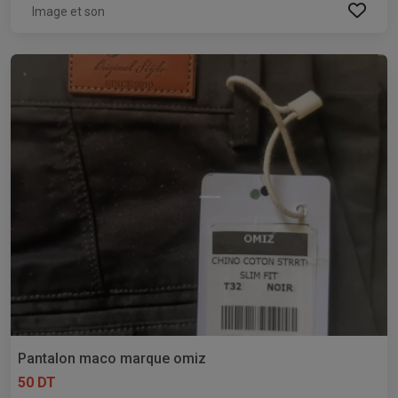
Image et son
Pantalon maco marque omiz
50 DT