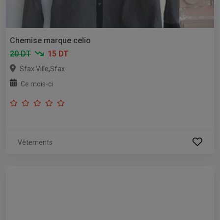
Chemise marque celio
20 DT
15 DT
,
Sfax Ville
Sfax
Ce mois-ci
Vêtements