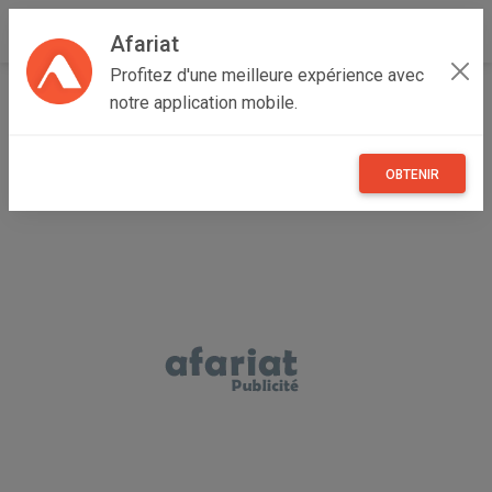
Afariat
Profitez d'une meilleure expérience avec
Accueil
Recherche
Grand Centre
Sfax
Sfax Ville
notre application mobile.
OBTENIR