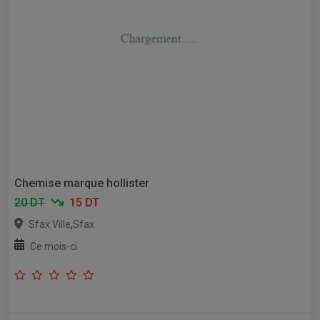
Chemise marque hollister
20 DT
15 DT
,
Sfax Ville
Sfax
Ce mois-ci