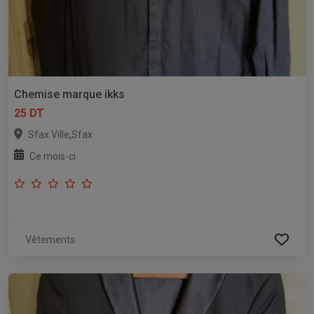
Chemise marque ikks
25 DT
,
Sfax Ville
Sfax
Ce mois-ci
Vêtements