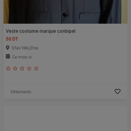
Veste costume marque conbipel
50 DT
,
Sfax Ville
Sfax
Ce mois-ci
Vêtements