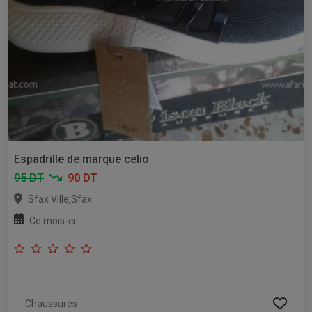
Espadrille de marque celio
95 DT
90 DT
,
Sfax Ville
Sfax
Ce mois-ci
Chaussures