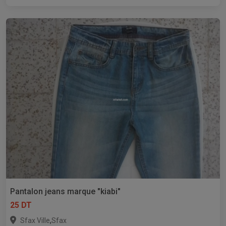
Pantalon jeans marque "kiabi"
25 DT
,
Sfax Ville
Sfax