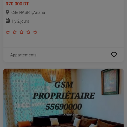
370 000 DT
,
Cité NASR II
Ariana
Il y 2 jours
Appartements