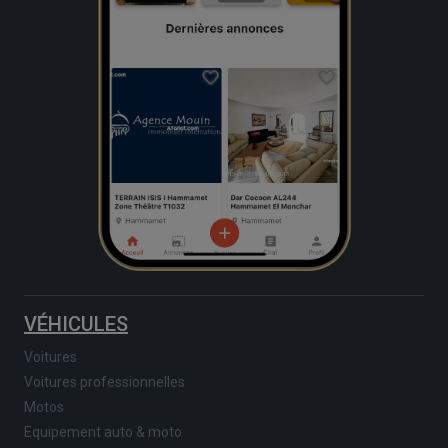
VÉHICULES
Voitures
Voitures professionnelles
Motos
Equipement auto & moto