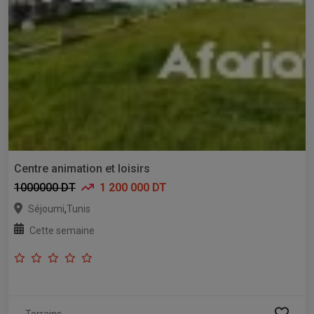
Centre animation et loisirs
1000000 DT
1 200 000 DT
,
Séjoumi
Tunis
Cette semaine
Terrains