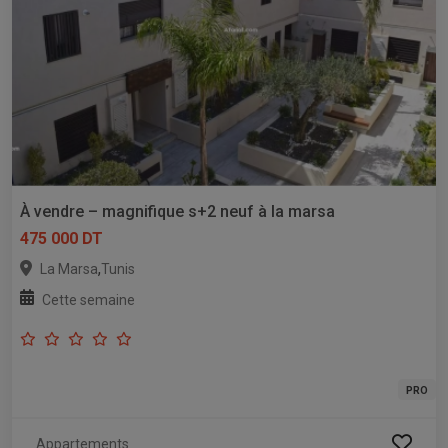
À vendre – magnifique s+2 neuf à la marsa
475 000 DT
,
La Marsa
Tunis
Cette semaine
PRO
Appartements