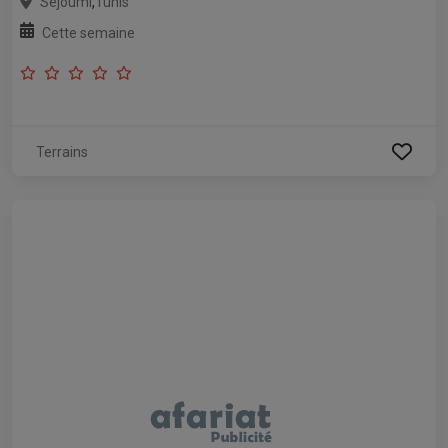
,
Séjoumi
Tunis
Cette semaine
Terrains