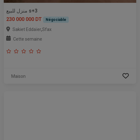
منزل للبيع s+3
230 000 000 DT
Négociable
,
Sakiet Eddaïer
Sfax
Cette semaine
Maison