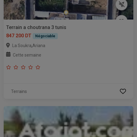
Terrain a choutrana 3 tunis
847 200 DT
Négociable
,
La Soukra
Ariana
Cette semaine
Terrains