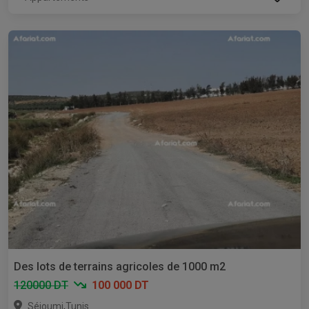
Des lots de terrains agricoles de 1000 m2
120000 DT
100 000 DT
,
Séjoumi
Tunis