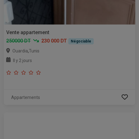
Vente appartement
250000 DT
230 000 DT
Négociable
,
Ouardia
Tunis
Il y 2 jours
Appartements