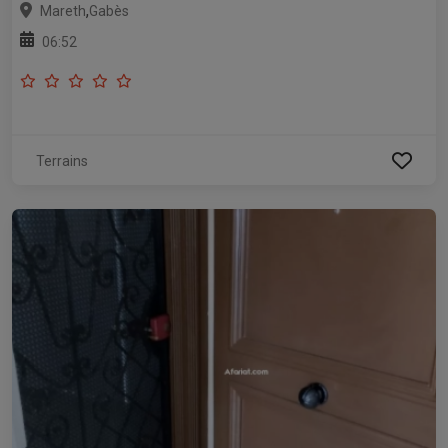
,
Mareth
Gabès
06:52
Terrains