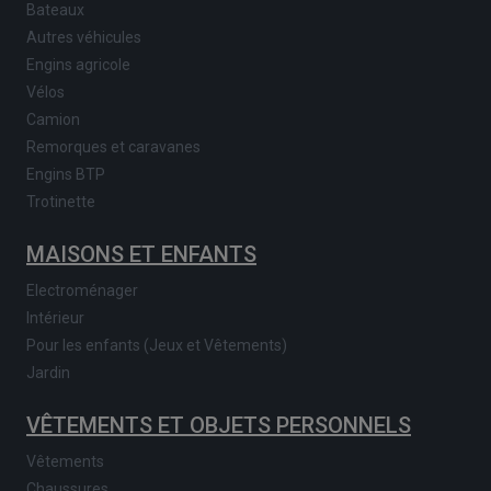
Bateaux
Autres véhicules
Engins agricole
Vélos
Camion
Remorques et caravanes
Engins BTP
Trotinette
MAISONS ET ENFANTS
Electroménager
Intérieur
Pour les enfants (Jeux et Vêtements)
Jardin
VÊTEMENTS ET OBJETS PERSONNELS
Vêtements
Chaussures