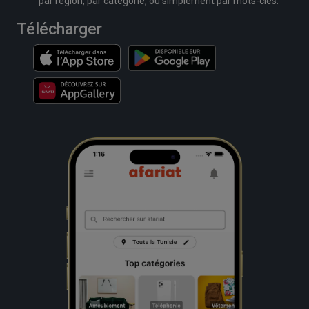
par région, par catégorie, ou simplement par mots-clés.
Télécharger