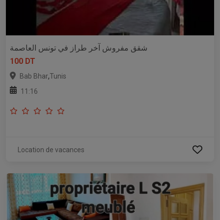
شقق مفروش آخر طراز في تونس العاصمة
100 DT
,
Bab Bhar
Tunis
11:16
Location de vacances