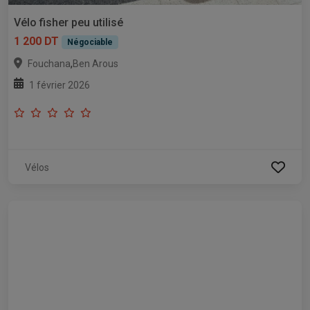
Vélo fisher peu utilisé
1 200 DT
Négociable
,
Fouchana
Ben Arous
1 février 2026
Vélos