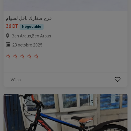
فرح صغارك باقل لسوام
36 DT
Négociable
,
Ben Arous
Ben Arous
23 octobre 2025
Vélos