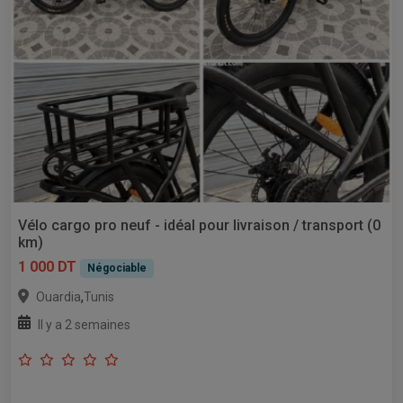
Vélo cargo pro neuf - idéal pour livraison / transport (0
km)
1 000 DT
Négociable
,
Ouardia
Tunis
Il y a 2 semaines