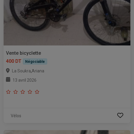
Vente bicyclette
400 DT
Négociable
,
La Soukra
Ariana
13 avril 2026
Vélos