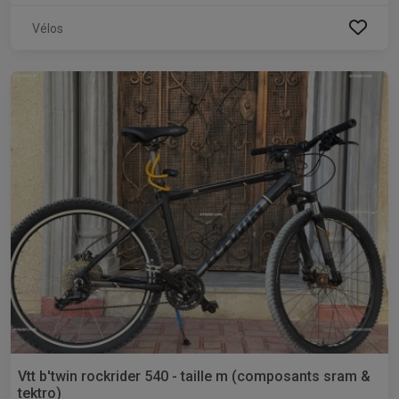
Vélos
Vtt b'twin rockrider 540 - taille m (composants sram &
tektro)