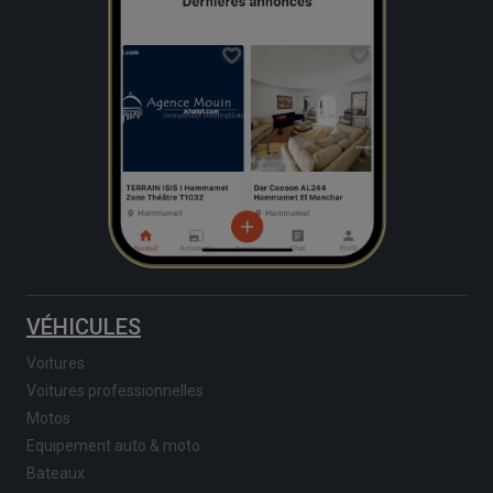
VÉHICULES
Voitures
Voitures professionnelles
Motos
Equipement auto & moto
Bateaux