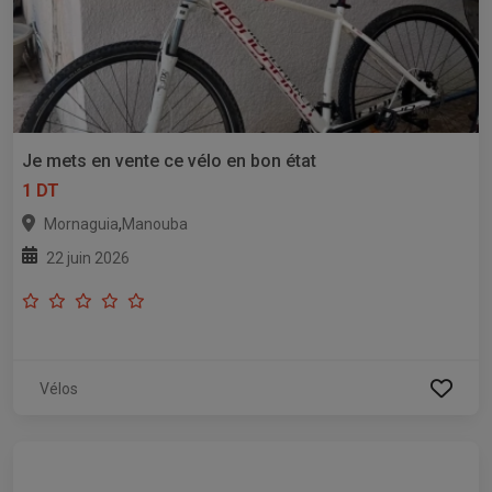
Je mets en vente ce vélo en bon état
1 DT
,
Mornaguia
Manouba
22 juin 2026
Vélos