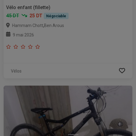
Vélo enfant (fillette)
45 DT
25 DT
Négociable
,
Hammam Chott
Ben Arous
9 mai 2026
Vélos