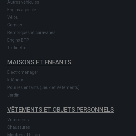
Autres véhicules
Engins agricole
Vélos
Camion
Remorques et caravanes
Engins BTP
Trotinette
MAISONS ET ENFANTS
Electroménager
Intérieur
Pour les enfants (Jeux et Vêtements)
Jardin
VÊTEMENTS ET OBJETS PERSONNELS
Vêtements
Chaussures
Montres et bijoux