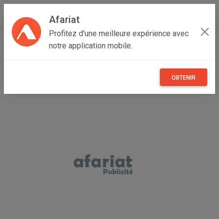
Afariat
Profitez d'une meilleure expérience avec
Accueil
Recherche
Véhicules
Vélos
notre application mobile.
OBTENIR