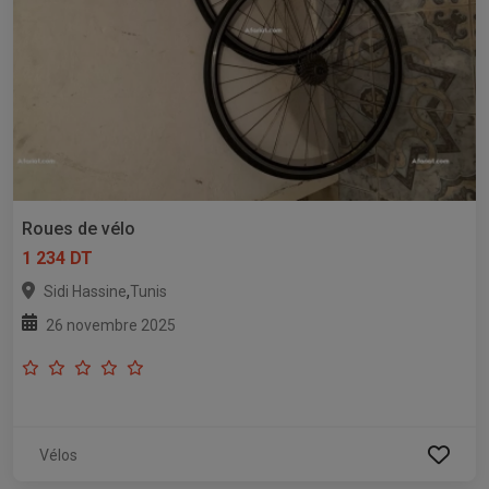
Roues de vélo
1 234 DT
,
Sidi Hassine
Tunis
26 novembre 2025
Vélos