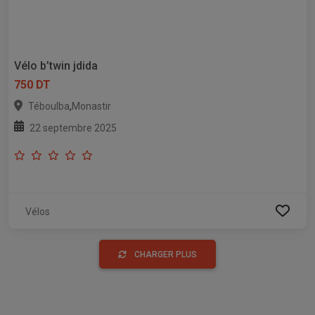
Vélo b’twin jdida
750 DT
,
Téboulba
Monastir
22 septembre 2025
Vélos
CHARGER PLUS