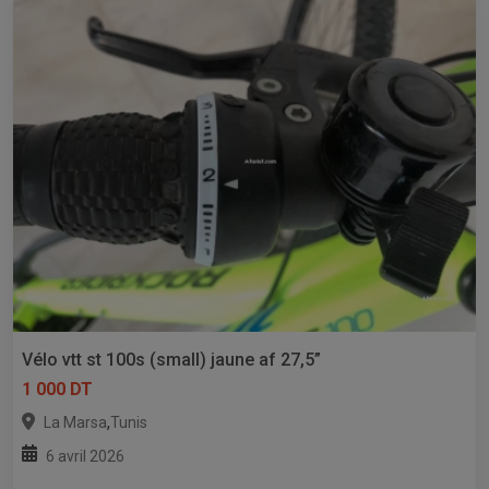
Vélo vtt st 100s (small) jaune af 27,5”
1 000 DT
,
La Marsa
Tunis
6 avril 2026