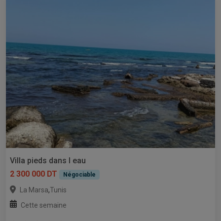
Villa pieds dans l eau
2 300 000 DT
Négociable
,
La Marsa
Tunis
Cette semaine