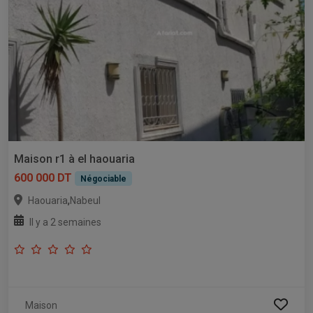
Maison r1 à el haouaria
600 000 DT
Négociable
,
Haouaria
Nabeul
Il y a 2 semaines
Maison