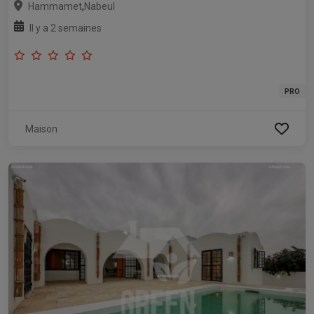
,
Hammamet
Nabeul
Il y a 2 semaines
PRO
Maison