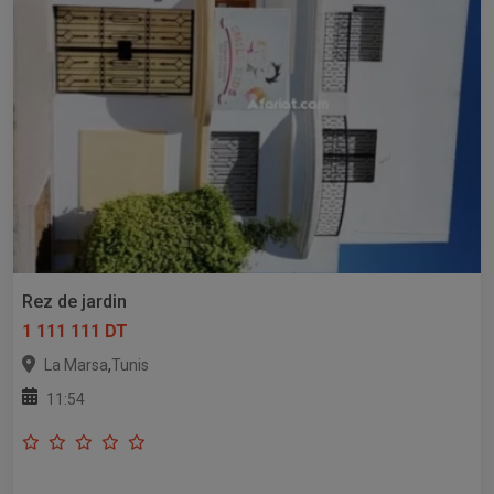
Rez de jardin
1 111 111 DT
,
La Marsa
Tunis
11:54