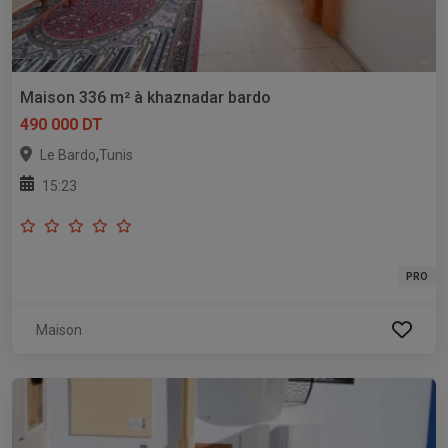
Maison 336 m² à khaznadar bardo
490 000 DT
,
Le Bardo
Tunis
15:23
PRO
Maison