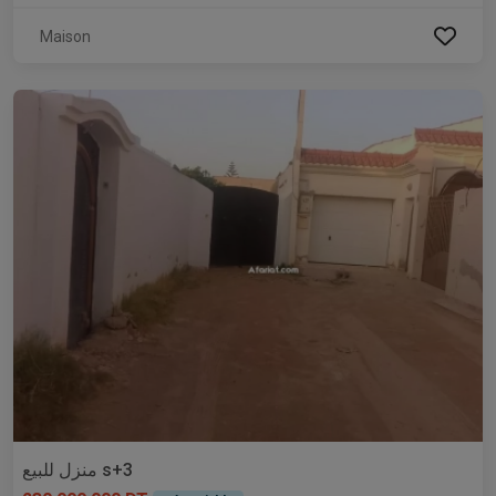
Maison
منزل للبيع s+3