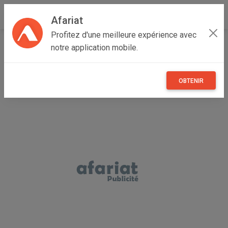
Afariat
Profitez d'une meilleure expérience avec
Accueil
Recherche
Immobilier
Maison
notre application mobile.
OBTENIR