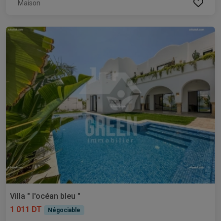
Maison
Villa " l'océan bleu "
1 011 DT
Négociable