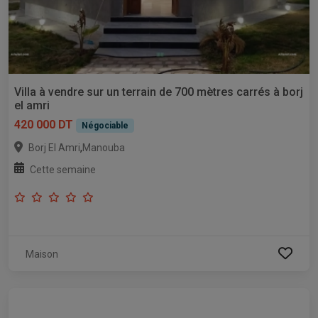
Villa à vendre sur un terrain de 700 mètres carrés à borj
el amri
420 000 DT
Négociable
,
Borj El Amri
Manouba
Cette semaine
Maison