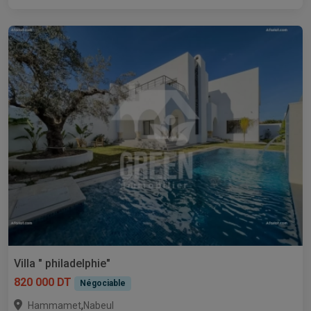
Villa " philadelphie"
820 000 DT
Négociable
,
Hammamet
Nabeul