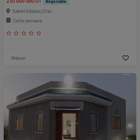
230 000 000 DT
Négociable
,
Sakiet Eddaïer
Sfax
Cette semaine
Maison