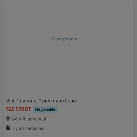
Villa " diamant " pied dans l'eau
520 000 DT
Négociable
,
Béni Khiar
Nabeul
Il y a 2 semaines