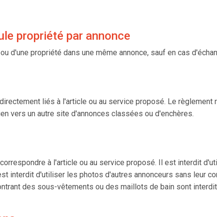
ule propriété par annonce
le ou d'une propriété dans une même annonce, sauf en cas d'écha
 directement liés à l'article ou au service proposé. Le règlement
n lien vers un autre site d'annonces classées ou d'enchères.
orrespondre à l'article ou au service proposé. Il est interdit d
 est interdit d'utiliser les photos d'autres annonceurs sans leu
ntrant des sous-vêtements ou des maillots de bain sont interdit