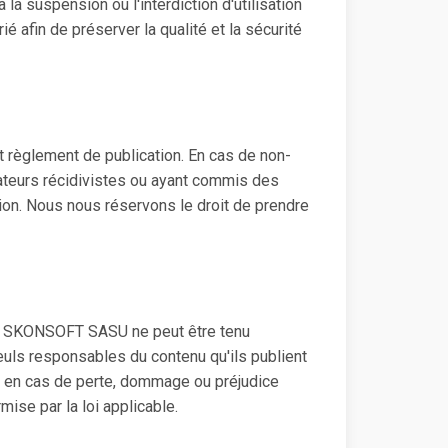
 la suspension ou l'interdiction d'utilisation
 afin de préserver la qualité et la sécurité
t règlement de publication. En cas de non-
ateurs récidivistes ou ayant commis des
tion. Nous nous réservons le droit de prendre
rme, SKONSOFT SASU ne peut être tenu
uls responsables du contenu qu'ils publient
ité en cas de perte, dommage ou préjudice
mise par la loi applicable.