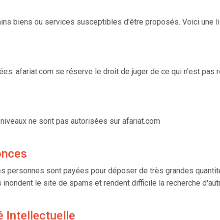
tains biens ou services susceptibles d'être proposés. Voici une l
es. afariat.com se réserve le droit de juger de ce qui n'est pas r
niveaux ne sont pas autorisées sur afariat.com
onces
s personnes sont payées pour déposer de très grandes quantité
nondent le site de spams et rendent difficile la recherche d'autr
 Intellectuelle