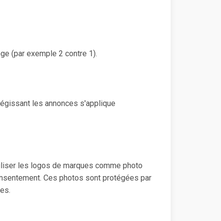
nge (par exemple 2 contre 1).
 régissant les annonces s'applique
'utiliser les logos de marques comme photo
r consentement. Ces photos sont protégées par
es.