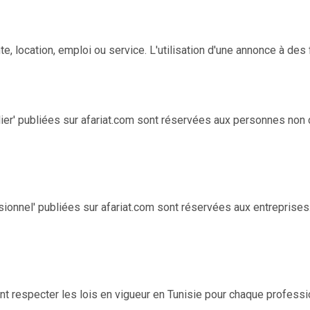
 location, emploi ou service. L'utilisation d'une annonce à des f
er' publiées sur afariat.com sont réservées aux personnes non 
nel' publiées sur afariat.com sont réservées aux entreprises. a
 respecter les lois en vigueur en Tunisie pour chaque professi