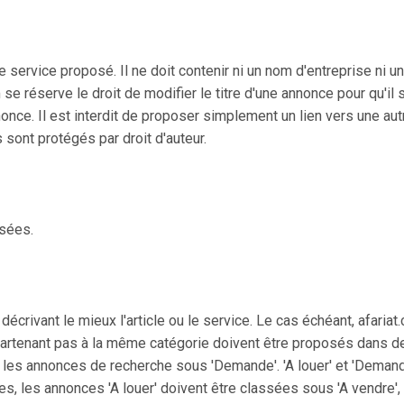
ou le service proposé. Il ne doit contenir ni un nom d'entreprise n
om se réserve le droit de modifier le titre d'une annonce pour qu'il
nnonce. Il est interdit de proposer simplement un lien vers une a
 sont protégés par droit d'auteur.
isées.
décrivant le mieux l'article ou le service. Le cas échéant, afaria
partenant pas à la même catégorie doivent être proposés dans
, les annonces de recherche sous 'Demande'. 'A louer' et 'Deman
ies, les annonces 'A louer' doivent être classées sous 'A vendre