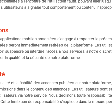
inaires à l'encontre de l'utilisateur fautif, pouvant aller jusqu'à
utilisateurs à signaler tout comportement ou contenu inapproprié
ons
es applications mobiles associées s'engage à respecter le présen
ées seront immédiatement retirées de la plateforme. Les utilis
oir suspendre ou interdire l'accès à nos services, à notre discré
 la qualité et la sécurité de notre plateforme.
té
qualité et la fiabilité des annonces publiées sur notre platefo
missions dans le contenu des annonces. Les utilisateurs sont se
 utilisateurs via notre service. Nous déclinons toute responsabil
. Cette limitation de responsabilité s'applique dans la mesure per