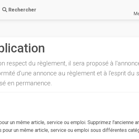
Rechercher
Me
lication
n respect du règlement, il sera proposé à l'annonc
formité d'une annonce au règlement et à l'esprit du 
lisé en permanence.
s pour un même article, service ou emploi. Supprimez l'ancienne a
s pour un même article, service ou emploi sous différentes caté