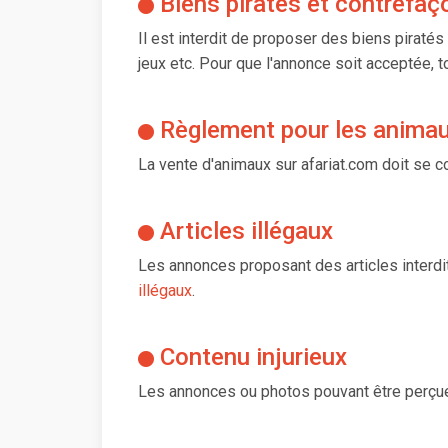
Biens piratés et contrefaç
Il est interdit de proposer des biens pirat
jeux etc. Pour que l'annonce soit acceptée, t
Règlement pour les anima
La vente d'animaux sur afariat.com doit se co
Articles illégaux
Les annonces proposant des articles interdits
illégaux
.
Contenu injurieux
Les annonces ou photos pouvant être perçue