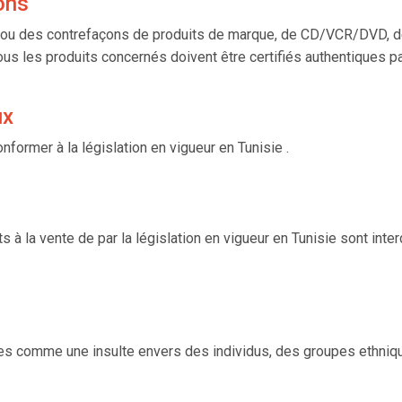
ons
és ou des contrefaçons de produits de marque, de CD/VCR/DVD, d
ous les produits concernés doivent être certifiés authentiques pa
ux
nformer à la législation en vigueur en Tunisie .
 à la vente de par la législation en vigueur en Tunisie sont inte
s comme une insulte envers des individus, des groupes ethnique