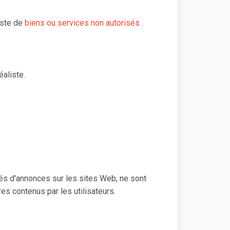
iste de
biens ou services non autorisés
.
éaliste.
s d'annonces sur les sites Web, ne sont
es contenus par les utilisateurs.