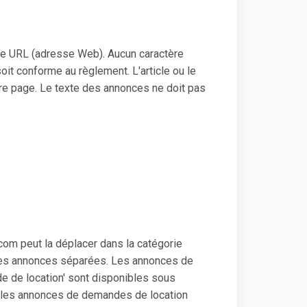
i une URL (adresse Web). Aucun caractère
 soit conforme au règlement. L'article ou le
utre page. Le texte des annonces ne doit pas
t.com peut la déplacer dans la catégorie
 des annonces séparées. Les annonces de
de de location' sont disponibles sous
', les annonces de demandes de location