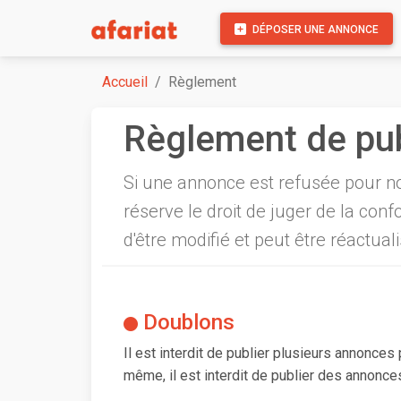
DÉPOSER UNE ANNONCE
Accueil
Règlement
Règlement de pub
Si une annonce est refusée pour no
réserve le droit de juger de la con
d'être modifié et peut être réactua
Doublons
Il est interdit de publier plusieurs annonce
même, il est interdit de publier des annonce