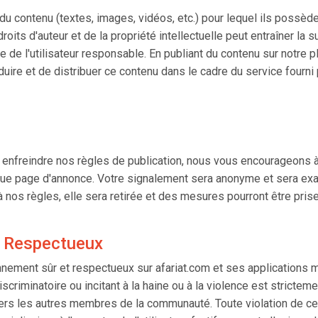
 du contenu (textes, images, vidéos, etc.) pour lequel ils possèd
roits d'auteur et de la propriété intellectuelle peut entraîner 
 de l'utilisateur responsable. En publiant du contenu sur notre p
uire et de distribuer ce contenu dans le cadre du service fourni
enfreindre nos règles de publication, nous vous encourageons à
que page d'annonce. Votre signalement sera anonyme et sera exa
 nos règles, elle sera retirée et des mesures pourront être prises
 Respectueux
nement sûr et respectueux sur afariat.com et ses applications 
iscriminatoire ou incitant à la haine ou à la violence est stricteme
vers les autres membres de la communauté. Toute violation de cet