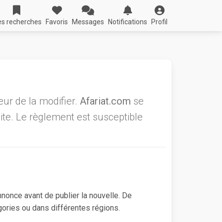
s recherches
Favoris
Messages
Notifications
Profil
eur de la modifier.
Afariat.com
se
site. Le règlement est susceptible
nnonce avant de publier la nouvelle. De
gories ou dans différentes régions.