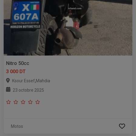
Nitro 50cc
3 000 DT
,
Ksour Essef
Mahdia
23 octobre 2025
Motos