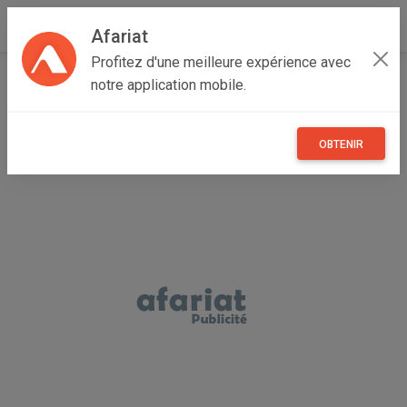
Afariat
Profitez d'une meilleure expérience avec
Accueil
Recherche
Cap bon - Sahel
Mahdia
notre application mobile.
OBTENIR