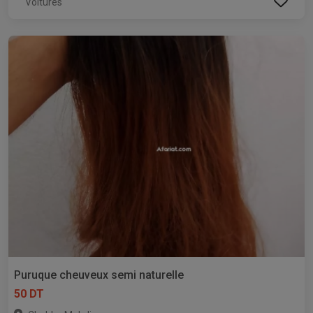
Voitures
Puruque cheuveux semi naturelle
50 DT