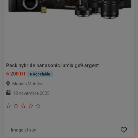
Pack hybride panasonic lumix gx9 argent
5 200 DT
Négociable
,
Mahdia
Mahdia
18 novembre 2025
Image et son