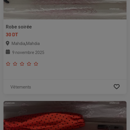
Robe soirée
30 DT
,
Mahdia
Mahdia
9 novembre 2025
Vêtements