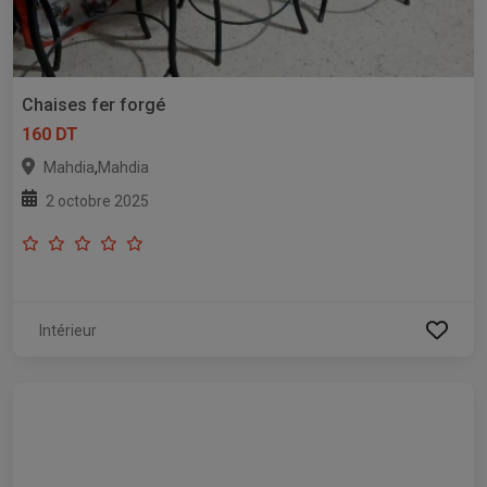
Chaises fer forgé
160 DT
,
Mahdia
Mahdia
2 octobre 2025
Intérieur