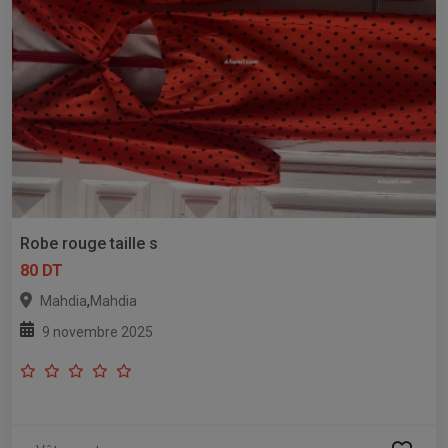
Robe rouge taille s
80 DT
,
Mahdia
Mahdia
9 novembre 2025