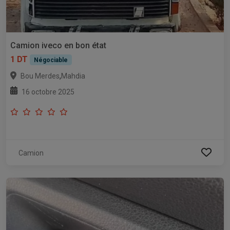
Camion iveco en bon état
1 DT
Négociable
,
Bou Merdes
Mahdia
16 octobre 2025
Camion