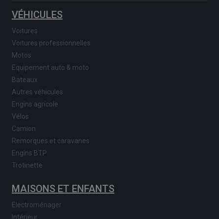
VÉHICULES
Voitures
Voitures professionnelles
Motos
Equipement auto & moto
Bateaux
Autres véhicules
Engins agricole
Vélos
Camion
Remorques et caravanes
Engins BTP
Trotinette
MAISONS ET ENFANTS
Electroménager
Intérieur