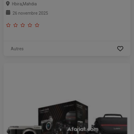
,
Hbira
Mahdia
26 novembre 2025
Autres