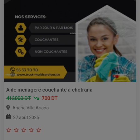
Aide menagere couchante a chotrana
412000 DT
700 DT
,
Ariana Ville
Ariana
27 août 2025