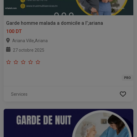
Garde homme malada a domicile a l';ariana
100 DT
,
Ariana Ville
Ariana
27 octobre 2025
PRO
Services