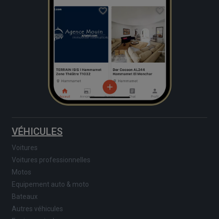
VÉHICULES
Voitures
Voitures professionnelles
Motos
Equipement auto & moto
Bateaux
Autres véhicules