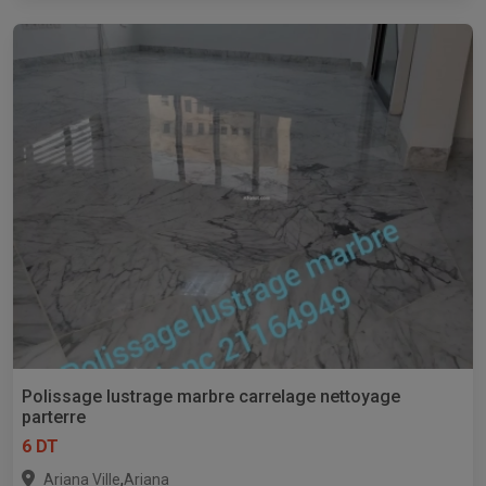
Polissage lustrage marbre carrelage nettoyage
parterre
6 DT
,
Ariana Ville
Ariana