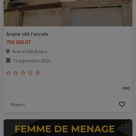
Ariana cité l'escale
750 000 DT
,
Ariana Ville
Ariana
19 septembre 2025
PRO
Maison