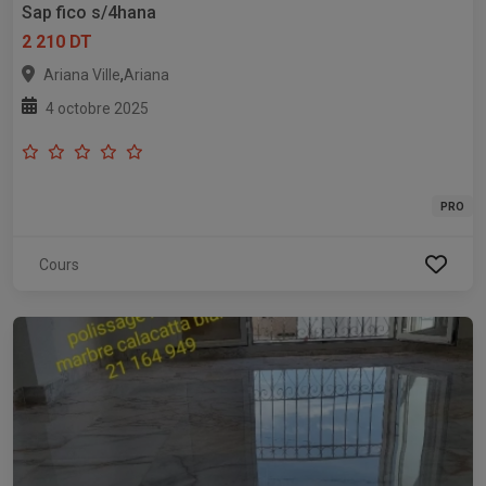
Sap fico s/4hana
2 210 DT
,
Ariana Ville
Ariana
4 octobre 2025
PRO
Cours