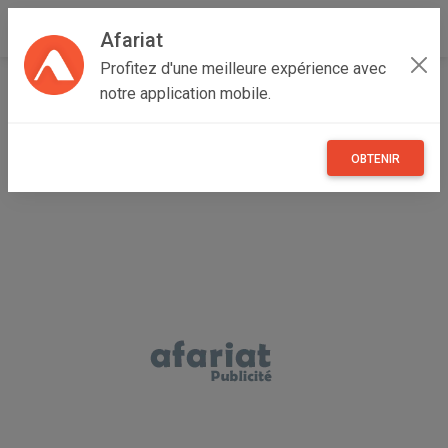
Afariat
Profitez d'une meilleure expérience avec
Accueil
Recherche
Professionnel
Grand Tunis
notre application mobile.
Ariana
Ariana Ville
OBTENIR