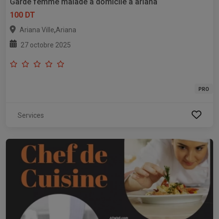
Garde femme malade a domicile a ariana
100 DT
,
Ariana Ville
Ariana
27 octobre 2025
PRO
Services