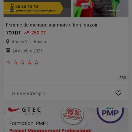
Femme de menage par mois a borj louzoir
700 DT
750 DT
,
Ariana Ville
Ariana
24 octobre 2025
PRO
Demande d'emploi