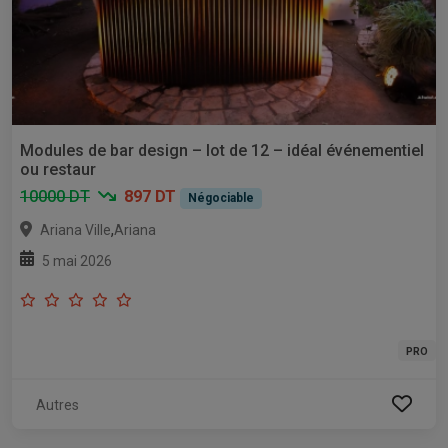
Modules de bar design – lot de 12 – idéal événementiel
ou restaur
10000 DT
897 DT
Négociable
,
Ariana Ville
Ariana
5 mai 2026
PRO
Autres