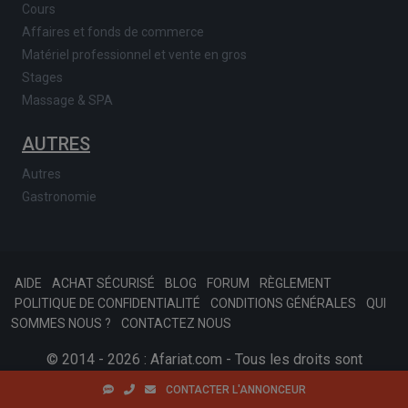
Cours
Affaires et fonds de commerce
Matériel professionnel et vente en gros
Stages
Massage & SPA
AUTRES
Autres
Gastronomie
AIDE
ACHAT SÉCURISÉ
BLOG
FORUM
RÈGLEMENT
POLITIQUE DE CONFIDENTIALITÉ
CONDITIONS GÉNÉRALES
QUI
SOMMES NOUS ?
CONTACTEZ NOUS
© 2014 - 2026 : Afariat.com - Tous les droits sont
réservés.
SKONSOFT
Tinast.fr
CONTACTER L'ANNONCEUR