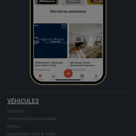
VÉHICULES
Voitures
Voitures professionnelles
Motos
Equipement auto & moto