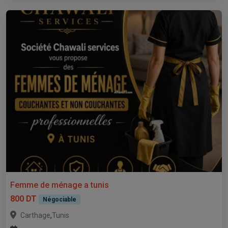
Femme de ménage a tunis
800 DT
Négociable
,
Carthage
Tunis