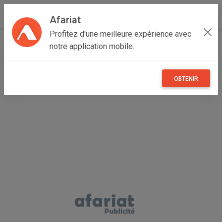
Afariat
Profitez d'une meilleure expérience avec
Accueil
Emploi, affaires et services
Grand Tunis
notre application mobile.
Ariana
Ariana Ville
EMPLOYEES DE NETTOYAGE PAR JOUR A CITE
GHAZELA
OBTENIR