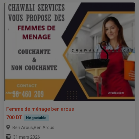
Femme de ménage ben arous
700 DT
Négociable
,
Ben Arous
Ben Arous
31 mars 2026