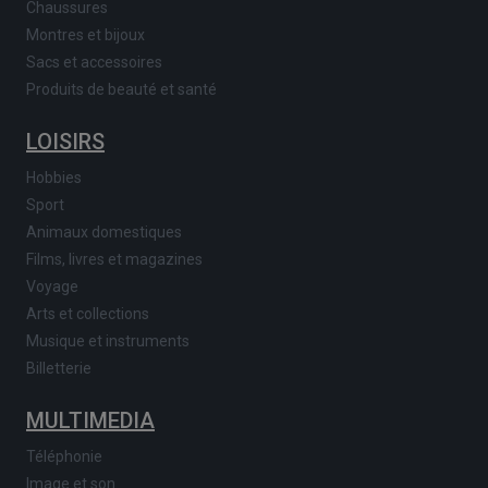
Chaussures
Montres et bijoux
Sacs et accessoires
Produits de beauté et santé
LOISIRS
Hobbies
Sport
Animaux domestiques
Films, livres et magazines
Voyage
Arts et collections
Musique et instruments
Billetterie
MULTIMEDIA
Téléphonie
Image et son