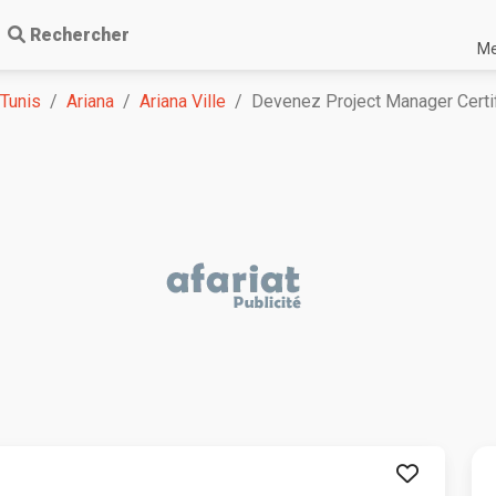
Rechercher
Me
 Tunis
Ariana
Ariana Ville
Devenez Project Manager Cert