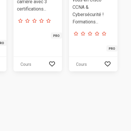
carrière avec 3
CCNA &
certifications...
Cybersécurité !
Formations...
PRO
RO
PRO
Cours
Cours