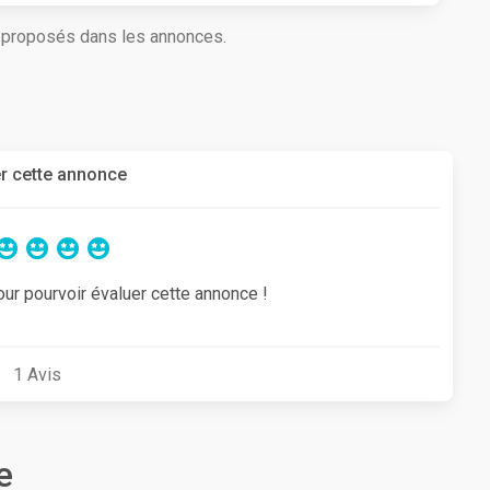
s proposés dans les annonces.
r cette annonce
our pourvoir évaluer cette annonce !
1
Avis
e