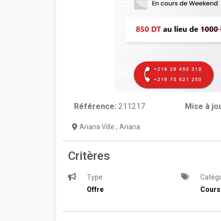
Référence:
211217
Mise à jo
Ariana Ville
,
Ariana
Critères
Type
Catégo
Offre
Cours