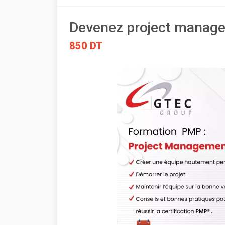
Devenez project manager
850 DT