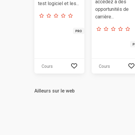
accédez à des
test logiciel et les...
opportunités de
carrière...
PRO
P
Cours
Cours
Ailleurs sur le web