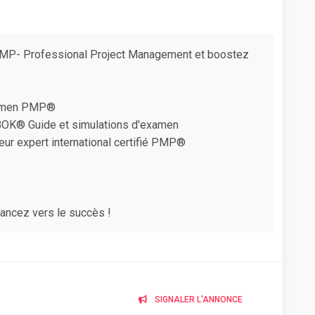
e PMP- Professional Project Management et boostez
examen PMP®
BOK® Guide et simulations d'examen
ur expert international certifié PMP®
vancez vers le succès !
SIGNALER L'ANNONCE