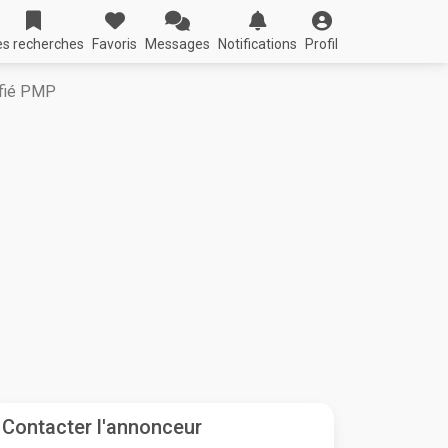
s recherches
Favoris
Messages
Notifications
Profil
ifié PMP
Contacter l'annonceur