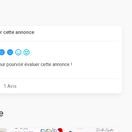
r cette annonce
our pourvoir évaluer cette annonce !
1
Avis
e