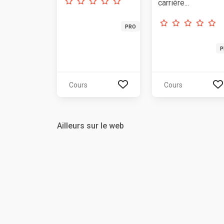
carrière...
PRO
P
Cours
Cours
Ailleurs sur le web