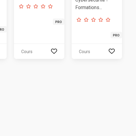
Formations...
PRO
RO
PRO
Cours
Cours