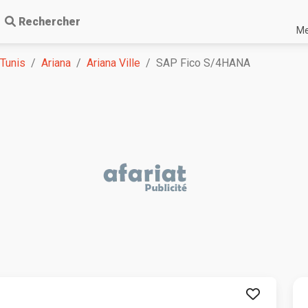
Rechercher
Me
 Tunis
Ariana
Ariana Ville
SAP Fico S/4HANA