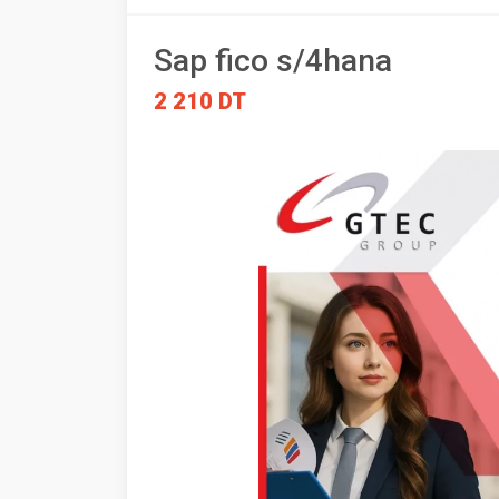
Sap fico s/4hana
2 210 DT