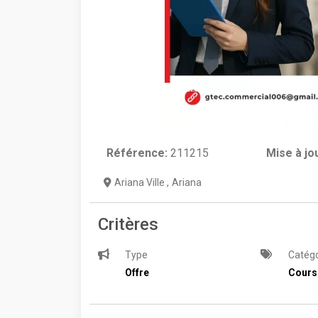
Référence:
211215
Mise à jo
Ariana Ville
,
Ariana
Critères
Type
Catégo
Offre
Cours