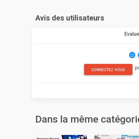
Avis des utilisateurs
Evalue
p
CONNECTEZ-VOUS
Dans la même catégori