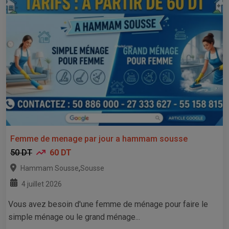
Femme de menage par jour a hammam sousse
50 DT
60 DT
,
Hammam Sousse
Sousse
4 juillet 2026
Vous avez besoin d'une femme de ménage pour faire le
simple ménage ou le grand ménage...