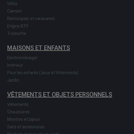
Vélos
Camion
Remorques et caravanes
Engins BTP
Trotinette
MAISONS ET ENFANTS
Electroménager
Intérieur
Pour les enfants (Jeux et Vêtements)
Jardin
VÊTEMENTS ET OBJETS PERSONNELS
Vêtements
Chaussures
Montres et bijoux
Sacs et accessoires