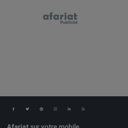
Afariat
sur votre mobile