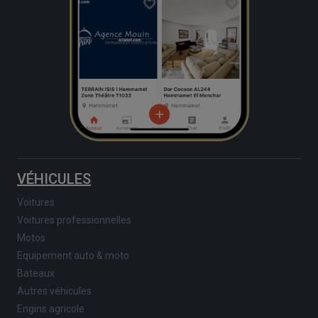
VÉHICULES
Voitures
Voitures professionnelles
Motos
Equipement auto & moto
Bateaux
Autres véhicules
Engins agricole