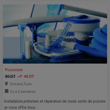
Pisciniste
30 DT
40 DT
,
Omrane
Tunis
Il y a 2 semaines
Installation,entretien et réparation de toute sorte de piscine
.je vous offre tous:...