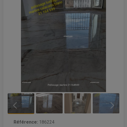
Référence:
186224