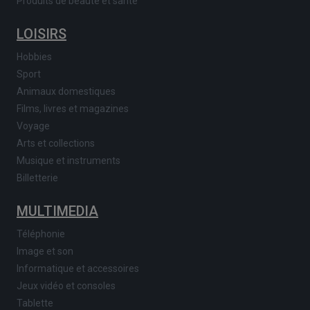
Produits de beauté et santé
LOISIRS
Hobbies
Sport
Animaux domestiques
Films, livres et magazines
Voyage
Arts et collections
Musique et instruments
Billetterie
MULTIMEDIA
Téléphonie
Image et son
Informatique et accessoires
Jeux vidéo et consoles
Tablette