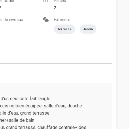
e totale
Pièces
²
2
e de niveaux
Extérieur
Terrasse
Jardin
’un seul coté fait l’angle.
, cuisine bien équipée, salle d’eau, douche
alle d’eau, grand terrasse
her+salle de bain
ur, grand terrasse, chauffage centrale+ des