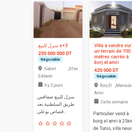
منزل للبيع s+3
Villa à vendre sur
un terrain de 700
230 000 000 DT
mètres carrés à
Négociable
borj el amri
,
Sakiet
Sfax
420 000 DT
Eddaïer
Négociable
,
Il y 2 jours
Borj El
Manoub
Amri
منزل للبيع صفاقس
Cette semaine
طريق السلطنية بعد
قصاص بوعلي...
Particulier vend à
borg el amri à 25k
de Tunis, villa neu