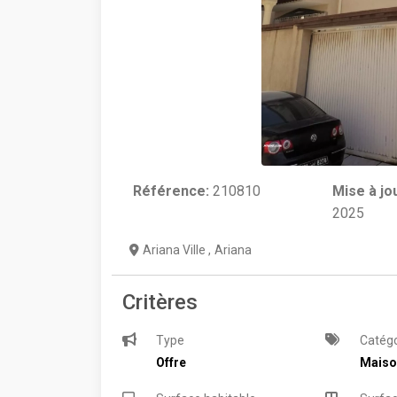
Référence:
210810
Mise à jo
2025
Ariana Ville
,
Ariana
Critères
Type
Catégo
Offre
Maiso