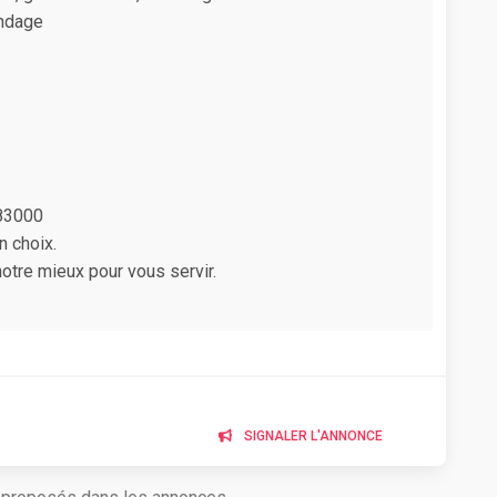
ondage
83000
n choix.
otre mieux pour vous servir.
SIGNALER L'ANNONCE