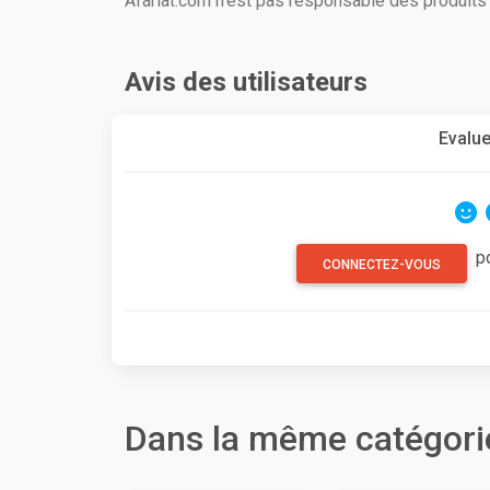
Afariat.com n'est pas responsable des produit
Avis des utilisateurs
Evalue
p
CONNECTEZ-VOUS
Dans la même catégori