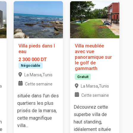
Villa pieds dans l
Villa meublée
eau
avec vue
panoramique sur
2 300 000 DT
le golf de
Négociable
gammarth
,
La Marsa
Tunis
Gratuit
Cette semaine
,
a
La Marsa
Tunis
située dans l'un des
Cette semaine
quartiers les plus
Découvrez cette
prisés de la marsa,
superbe villa de
cette magnifique
m
haut standing,
villa...
ve
idéalement située