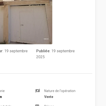
ur
:
19 septembre
Publiée
: 19 septembre
2025
rie
Nature de l'opération
n
Vente