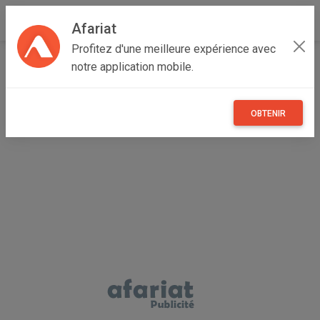
Afariat
Profitez d'une meilleure expérience avec
Accueil
Emploi, affaires et services
Grand Tunis
notre application mobile.
Ariana
Ariana Ville
SOCIETE DE FEMMES DE MENAGE AU GOUVERNORAT
ARIANA
OBTENIR