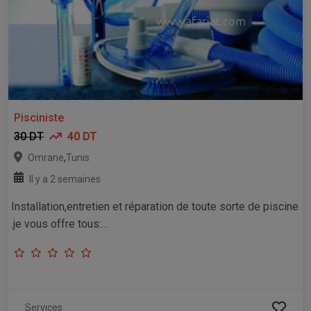
Pisciniste
30 DT
40 DT
,
Omrane
Tunis
Il y a 2 semaines
Installation,entretien et réparation de toute sorte de piscine
.je vous offre tous:...
Services