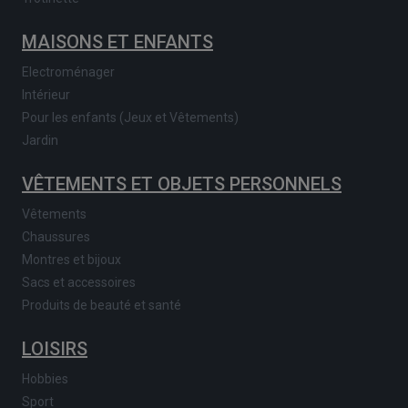
MAISONS ET ENFANTS
Electroménager
Intérieur
Pour les enfants (Jeux et Vêtements)
Jardin
VÊTEMENTS ET OBJETS PERSONNELS
Vêtements
Chaussures
Montres et bijoux
Sacs et accessoires
Produits de beauté et santé
LOISIRS
Hobbies
Sport