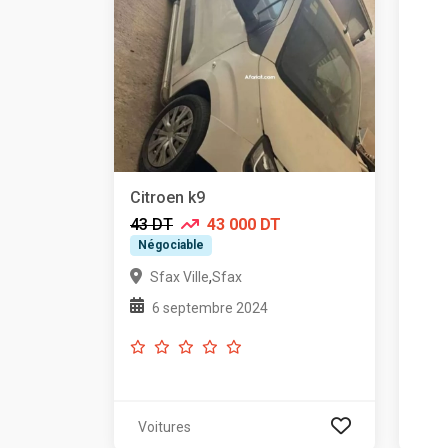
Citroen k9
43 DT
43 000 DT
Négociable
,
Sfax Ville
Sfax
6 septembre 2024
Voitures