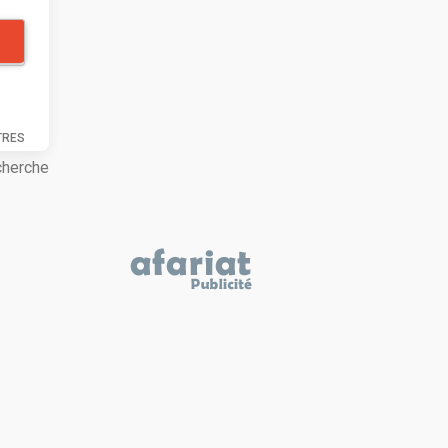
TRES
cherche