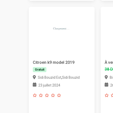
Citroen k9 model 2019
À ve
38 
Gratuit
,
Sidi Bouzid Est
Sidi Bouzid
B
23 juillet 2024
2