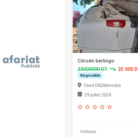
Citroën berlingo
25000000 DT
25 000 
Négociable
,
Oued Ellil
Manouba
29 juillet 2024
Voitures