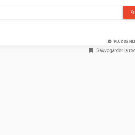
PLUS DE FIL
Sauvegarder la re