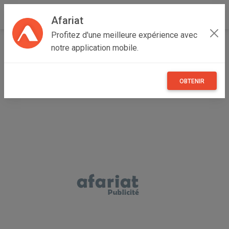
Afariat
Profitez d'une meilleure expérience avec
Accueil
Recherche
Professionnel
Véhicules
notre application mobile.
Voitures
Citroen
Berlingo
OBTENIR