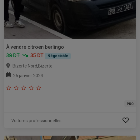
À vendre citroen berlingo
38 DT
35 DT
Négociable
,
Bizerte Nord
Bizerte
26 janvier 2024
PRO
Voitures professionnelles