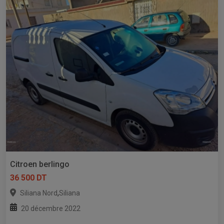
Citroen berlingo
36 500 DT
,
Siliana Nord
Siliana
20 décembre 2022