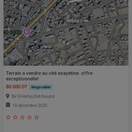
Terrain a vendre au cité ezayetine. offre
exceptionnelle!
80 000 DT
Négociable
,
Bir El Hafey
Sidi Bouzid
10 décembre 2025