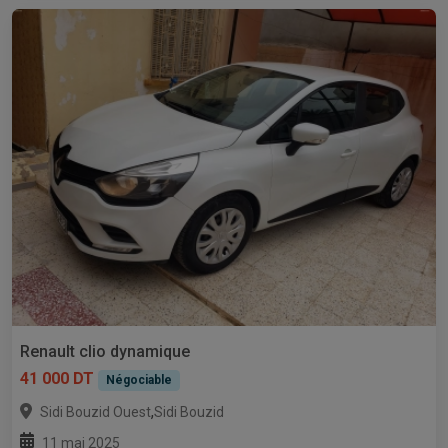
Renault clio dynamique
41 000 DT
Négociable
,
Sidi Bouzid Ouest
Sidi Bouzid
11 mai 2025