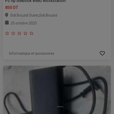
Pc hp litebook 8460 woskstation
850 DT
,
Sidi Bouzid Ouest
Sidi Bouzid
25 octobre 2025
Informatique et accessoires