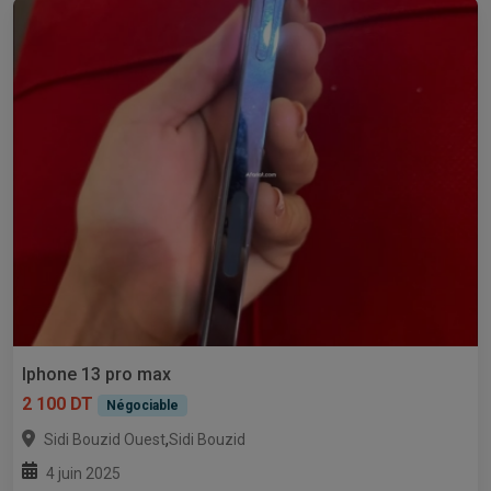
Iphone 13 pro max
2 100 DT
Négociable
,
Sidi Bouzid Ouest
Sidi Bouzid
4 juin 2025