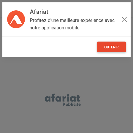
Afariat
Profitez d'une meilleure expérience avec
Accueil
Recherche
Grand Centre
Sidi Bouzid
notre application mobile.
OBTENIR