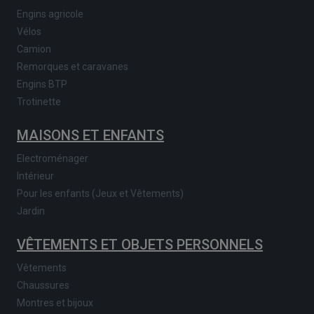
Engins agricole
Vélos
Camion
Remorques et caravanes
Engins BTP
Trotinette
MAISONS ET ENFANTS
Electroménager
Intérieur
Pour les enfants (Jeux et Vêtements)
Jardin
VÊTEMENTS ET OBJETS PERSONNELS
Vêtements
Chaussures
Montres et bijoux