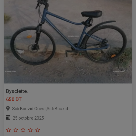
Bysclette.
650 DT
,
Sidi Bouzid Ouest
Sidi Bouzid
25 octobre 2025