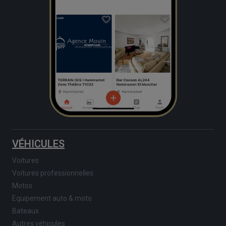
VÉHICULES
Voitures
Voitures professionnelles
Motos
Equipement auto & moto
Bateaux
Autres véhicules