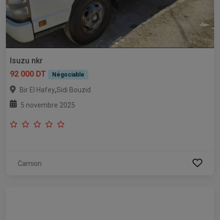
Isuzu nkr
92 000 DT
Négociable
,
Bir El Hafey
Sidi Bouzid
5 novembre 2025
Camion