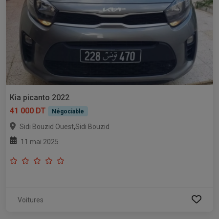
Kia picanto 2022
41 000 DT
Négociable
,
Sidi Bouzid Ouest
Sidi Bouzid
11 mai 2025
Voitures