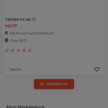
Tablette tcl tab 11
660 DT
,
Sidi Bouzid Ouest
Sidi Bouzid
3 mai 2025
Tablette
CHARGER PLUS
Mon Marketplace