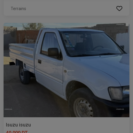
Terrains
Isuzu isuzu
40 000 DT