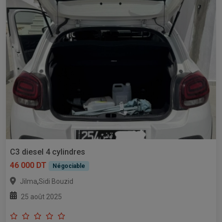
C3 diesel 4 cylindres
46 000 DT
Négociable
,
Jilma
Sidi Bouzid
25 août 2025