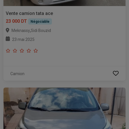
Vente camion tata ace
23 000 DT
Négociable
,
Meknassy
Sidi Bouzid
23 mai 2025
Camion