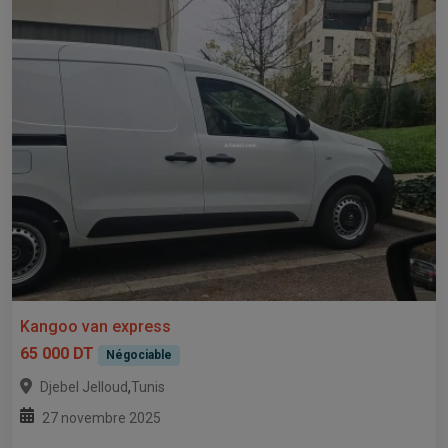
Kangoo van express
65 000 DT
Négociable
,
Djebel Jelloud
Tunis
27 novembre 2025