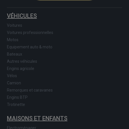
VÉHICULES
Voitures
Voitures professionnelles
Motos
Equipement auto & moto
Bateaux
Autres véhicules
Engins agricole
Vélos
Camion
Remorques et caravanes
Engins BTP
Trotinette
MAISONS ET ENFANTS
Electroménager