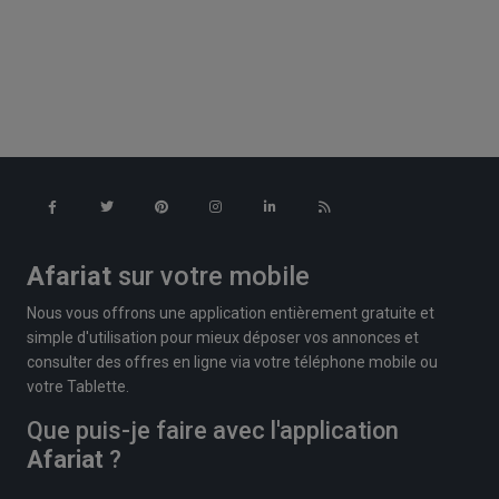
Afariat
sur votre mobile
Nous vous offrons une application entièrement gratuite et
simple d'utilisation pour mieux déposer vos annonces et
consulter des offres en ligne via votre téléphone mobile ou
votre Tablette.
Que puis-je faire avec l'application
Afariat
?