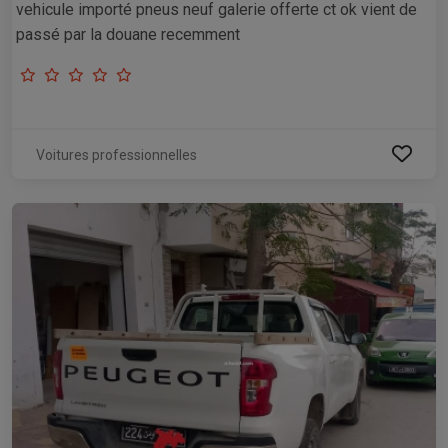
vehicule importé pneus neuf galerie offerte ct ok vient de
passé par la douane recemment
Voitures professionnelles