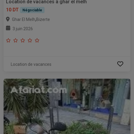
Location de vacances à ghar el melh
10 DT
Négociable
,
Ghar El Melh
Bizerte
3 juin 2026
Location de vacances