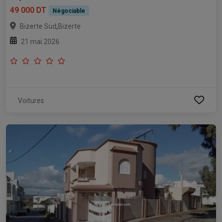
49 000 DT
Négociable
,
Bizerte Sud
Bizerte
21 mai 2026
Voitures