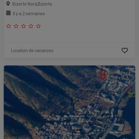
,
Bizerte Nord
Bizerte
Il y a 2 semaines
Location de vacances