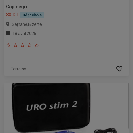
Cap negro
80 DT
Négociable
,
Sejnane
Bizerte
18 avril 2026
Terrains