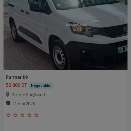
Partner k9
50 000 DT
Négociable
,
Bizerte Sud
Bizerte
21 mai 2026