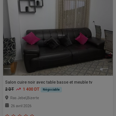
Salon cuire noir avec table basse et meuble tv
2 DT
1 400 DT
Négociable
,
Ras Jebel
Bizerte
26 avril 2026