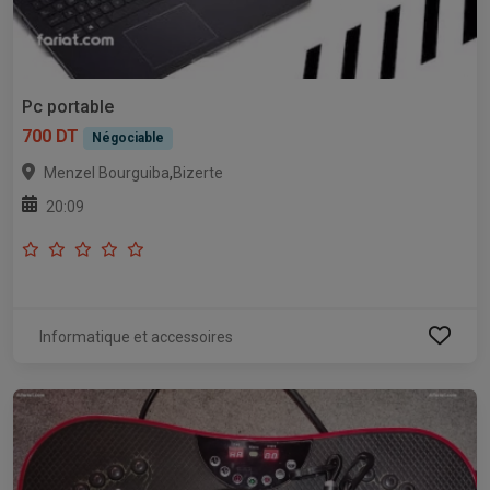
Pc portable
700 DT
Négociable
,
Menzel Bourguiba
Bizerte
20:09
Informatique et accessoires