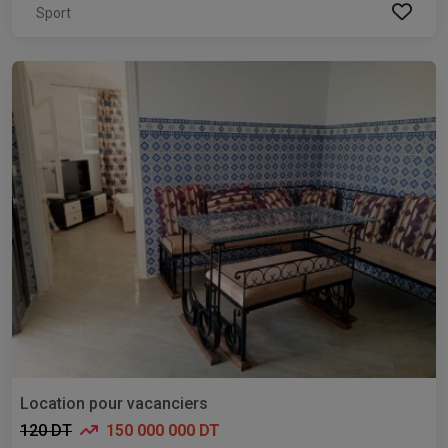
Sport
Location pour vacanciers
120 DT
150 000 000 DT