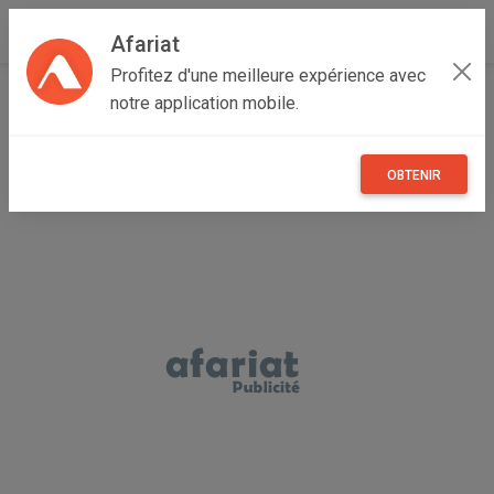
Afariat
Profitez d'une meilleure expérience avec
Accueil
Recherche
Majerda
Bizerte
notre application mobile.
OBTENIR