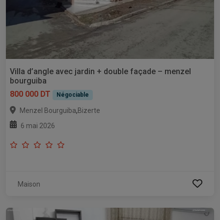
Villa d’angle avec jardin + double façade – menzel
bourguiba
800 000 DT
Négociable
,
Menzel Bourguiba
Bizerte
6 mai 2026
Maison