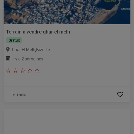
Terrain à vendre ghar el melh
Gratuit
,
Ghar El Melh
Bizerte
Il y a 2 semaines
Terrains