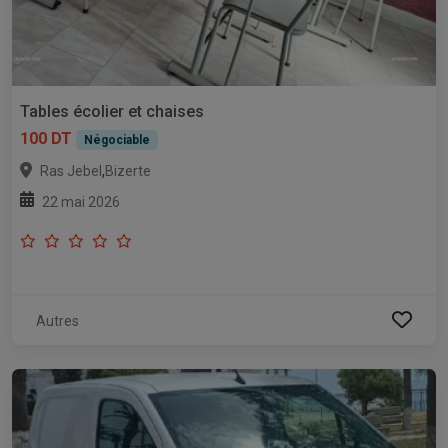
Tables écolier et chaises
100 DT
Négociable
,
Ras Jebel
Bizerte
22 mai 2026
Autres