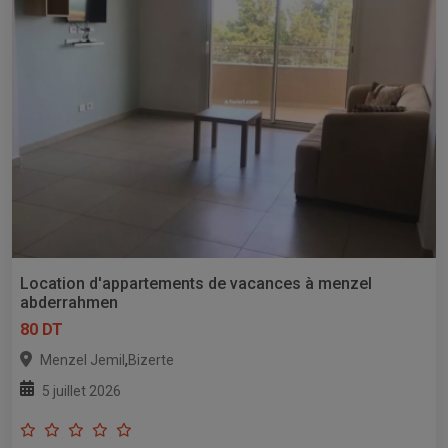
Location d'appartements de vacances à menzel
abderrahmen
80 DT
,
Menzel Jemil
Bizerte
5 juillet 2026