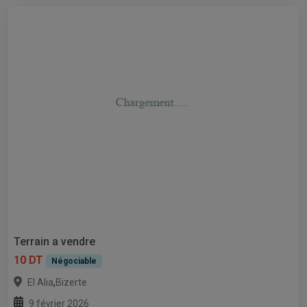
Terrain a vendre
10 DT
Négociable
,
El Alia
Bizerte
9 février 2026