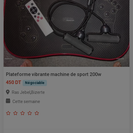
Plateforme vibrante machine de sport 200w
450 DT
Négociable
,
Ras Jebel
Bizerte
Cette semaine