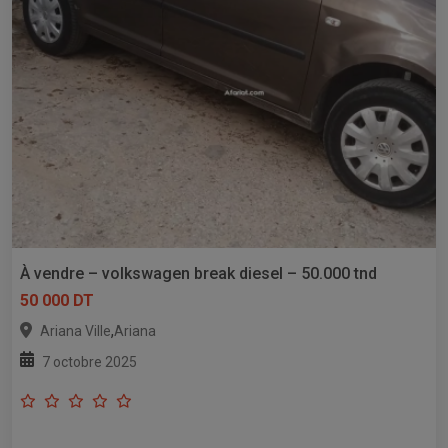
À vendre – volkswagen break diesel – 50.000 tnd
50 000 DT
,
Ariana Ville
Ariana
7 octobre 2025