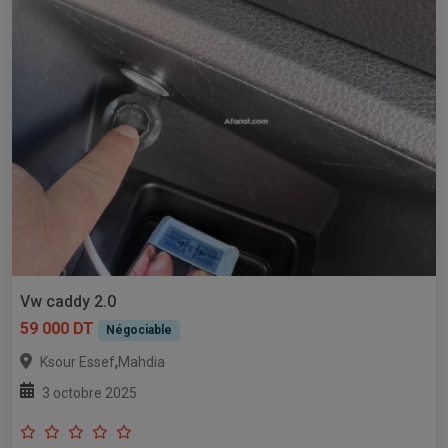
Vw caddy 2.0
59 000 DT
Négociable
,
Ksour Essef
Mahdia
3 octobre 2025