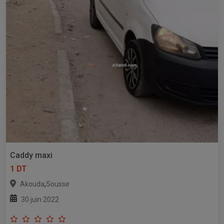
Caddy maxi
1 DT
,
Akouda
Sousse
30 juin 2022