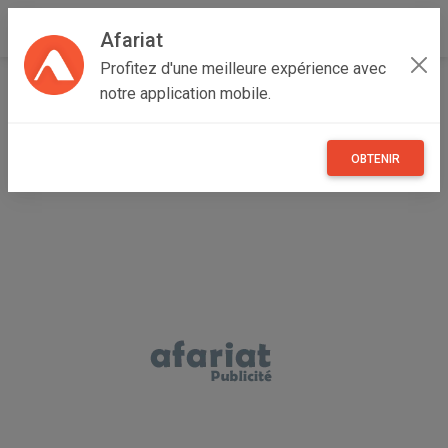
Afariat
Profitez d'une meilleure expérience avec
Accueil
Recherche
Véhicules
Voitures
notre application mobile.
Volkswagen
Caddy
OBTENIR