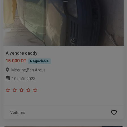
A vendre caddy
15 000 DT
Négociable
,
Mégrine
Ben Arous
10 août 2023
Voitures