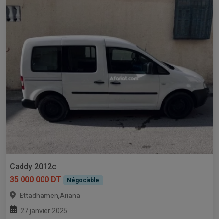
Caddy 2012c
35 000 000 DT
Négociable
,
Ettadhamen
Ariana
27 janvier 2025