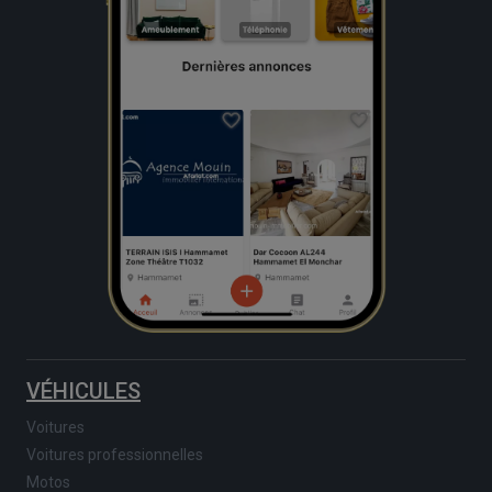
VÉHICULES
Voitures
Voitures professionnelles
Motos