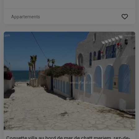
Appartements
Coquette villa au bord de mer de chatt meriem, rez-de-