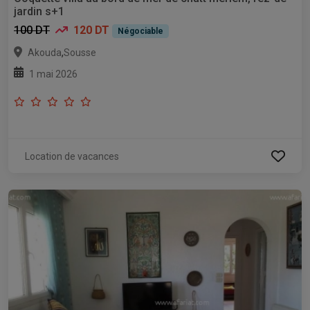
jardin s+1
100 DT
120 DT
Négociable
,
Akouda
Sousse
1 mai 2026
Location de vacances