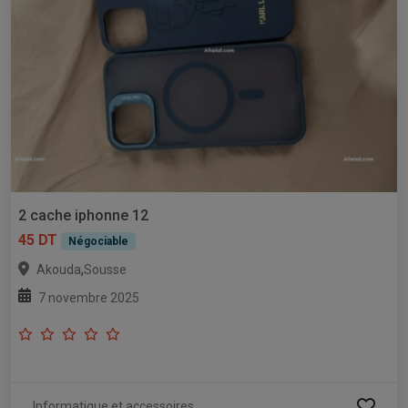
2 cache iphonne 12
45 DT
Négociable
,
Akouda
Sousse
7 novembre 2025
Informatique et accessoires