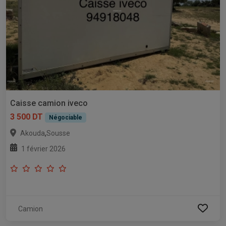
Caisse camion iveco
3 500 DT
Négociable
,
Akouda
Sousse
1 février 2026
Camion