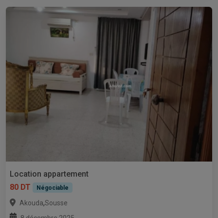
Location appartement
80 DT
Négociable
,
Akouda
Sousse
8 décembre 2025