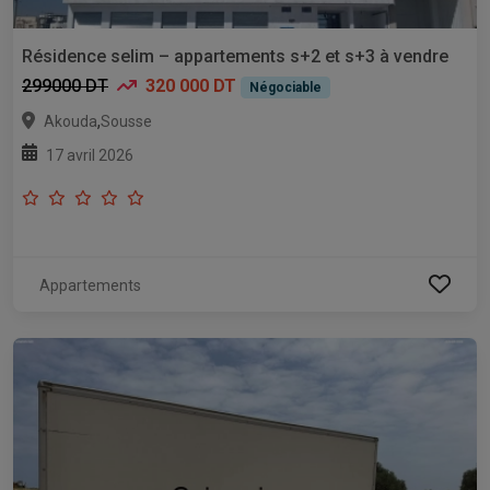
Résidence selim – appartements s+2 et s+3 à vendre
299000 DT
320 000 DT
Négociable
,
Akouda
Sousse
17 avril 2026
Appartements