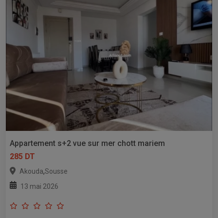
Appartement s+2 vue sur mer chott mariem
285 DT
,
Akouda
Sousse
13 mai 2026