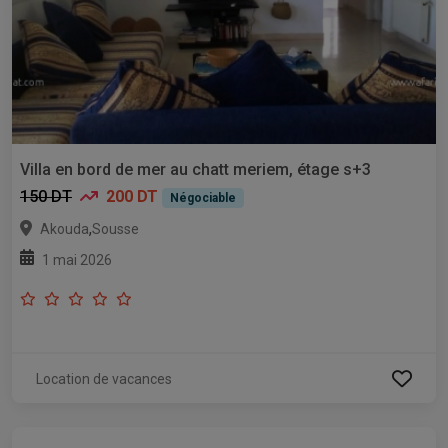
Villa en bord de mer au chatt meriem, étage s+3
150 DT
200 DT
Négociable
,
Akouda
Sousse
1 mai 2026
Location de vacances