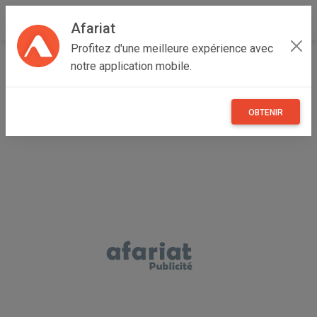
Afariat
Profitez d'une meilleure expérience avec
Accueil
Recherche
Cap bon - Sahel
Sousse
notre application mobile.
Akouda
OBTENIR