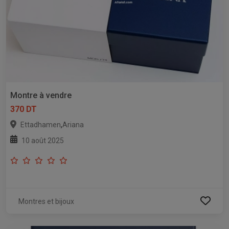
Montre à vendre
370 DT
,
Ettadhamen
Ariana
10 août 2025
Montres et bijoux