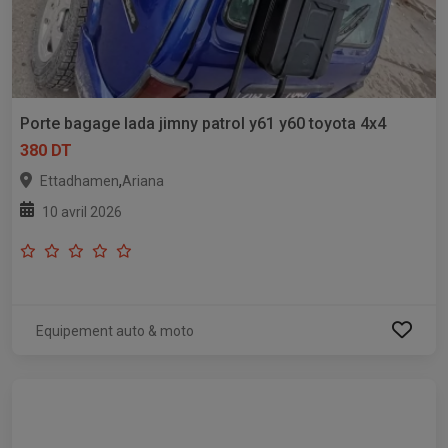
Porte bagage lada jimny patrol y61 y60 toyota 4x4
380 DT
,
Ettadhamen
Ariana
10 avril 2026
Equipement auto & moto