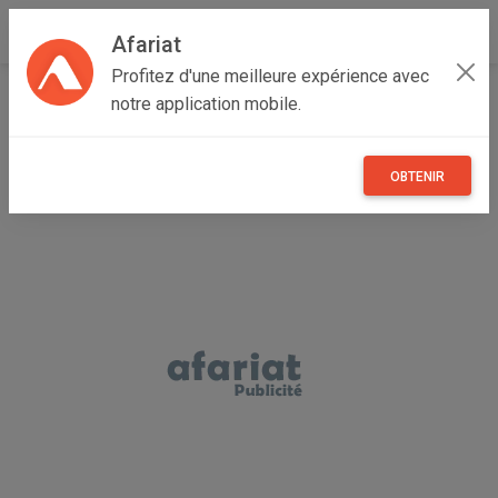
Afariat
Profitez d'une meilleure expérience avec
Accueil
Recherche
Grand Tunis
Ariana
Ettadhamen
notre application mobile.
OBTENIR