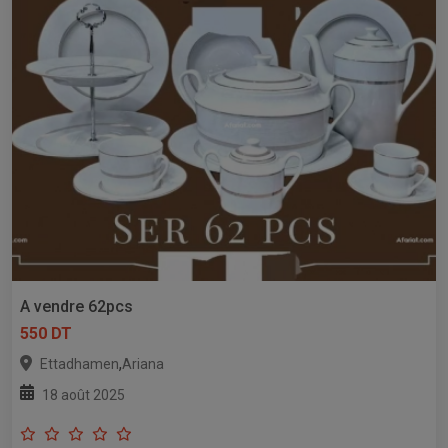
A vendre 62pcs
550 DT
,
Ettadhamen
Ariana
18 août 2025