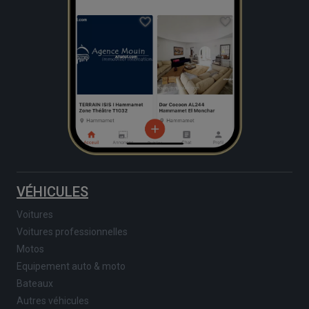
VÉHICULES
Voitures
Voitures professionnelles
Motos
Equipement auto & moto
Bateaux
Autres véhicules