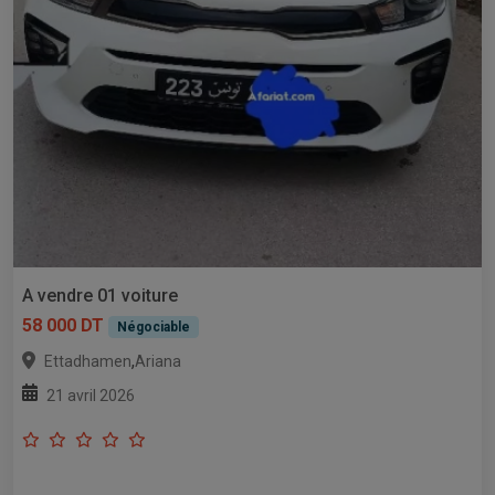
A vendre 01 voiture
58 000 DT
Négociable
,
Ettadhamen
Ariana
21 avril 2026