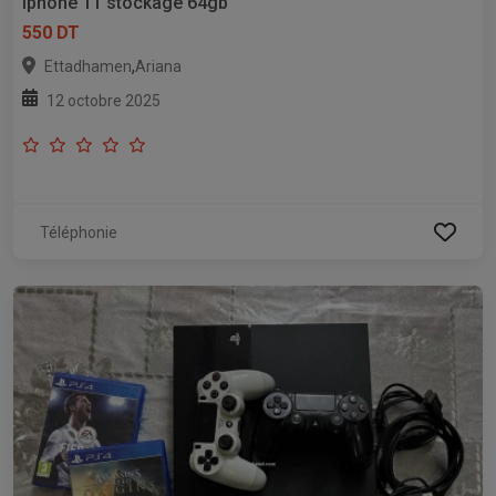
Iphone 11 stockage 64gb
550 DT
,
Ettadhamen
Ariana
12 octobre 2025
Téléphonie