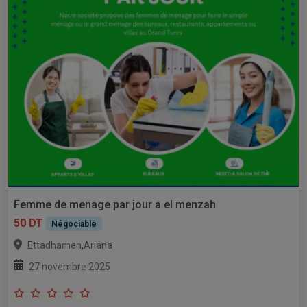
Femme de menage par jour a el menzah
50 DT
Négociable
,
Ettadhamen
Ariana
27 novembre 2025