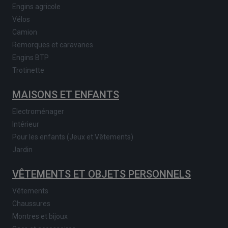
Engins agricole
Vélos
Camion
Remorques et caravanes
Engins BTP
Trotinette
MAISONS ET ENFANTS
Electroménager
Intérieur
Pour les enfants (Jeux et Vêtements)
Jardin
VÊTEMENTS ET OBJETS PERSONNELS
Vêtements
Chaussures
Montres et bijoux