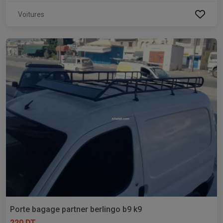
Voitures
Porte bagage partner berlingo b9 k9
220 DT