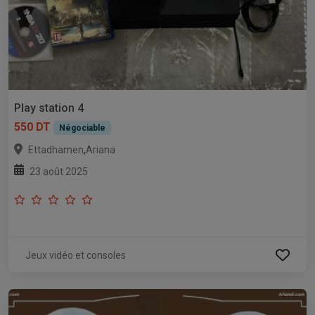
Play station 4
550 DT
Négociable
,
Ettadhamen
Ariana
23 août 2025
Jeux vidéo et consoles