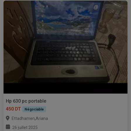
Hp 630 pc portable
450 DT
Négociable
,
Ettadhamen
Ariana
26 juillet 2025