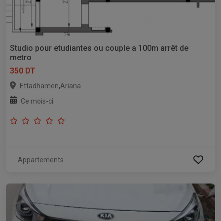
Studio pour etudiantes ou couple a 100m arrêt de
metro
350 DT
,
Ettadhamen
Ariana
Ce mois-ci
Appartements