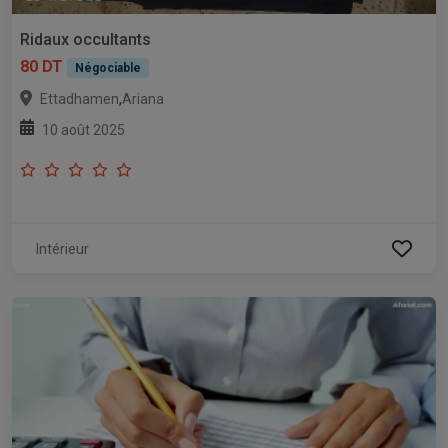
Ridaux occultants
80 DT
Négociable
,
Ettadhamen
Ariana
10 août 2025
Intérieur