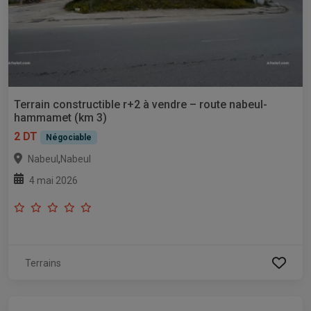
Terrain constructible r+2 à vendre – route nabeul-
hammamet (km 3)
2 DT
Négociable
,
Nabeul
Nabeul
4 mai 2026
Terrains