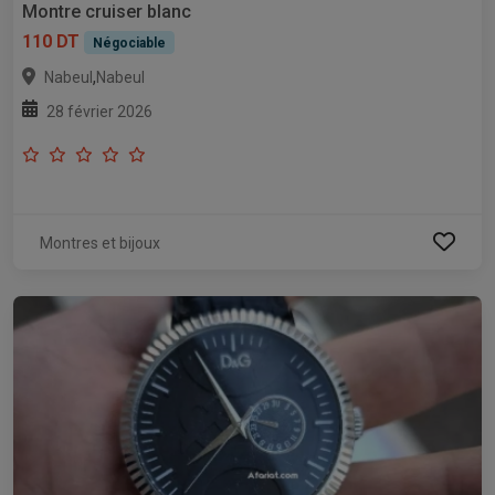
Montre cruiser blanc
110 DT
Négociable
,
Nabeul
Nabeul
28 février 2026
Montres et bijoux