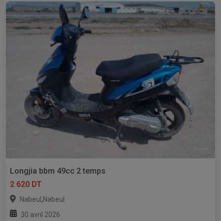
Longjia bbm 49cc 2 temps
2 620 DT
,
Nabeul
Nabeul
30 avril 2026