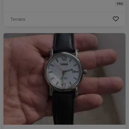
PRO
Terrains