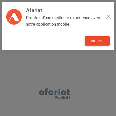
Afariat
Profitez d'une meilleure expérience avec
Accueil
Recherche
Cap bon - Sahel
Nabeul
notre application mobile.
Nabeul
OBTENIR