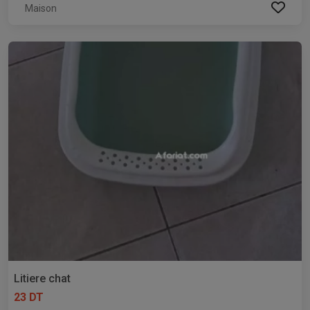
Maison
Litiere chat
23 DT