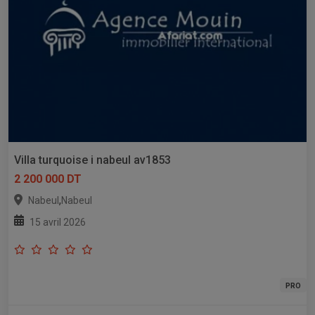
Villa turquoise i nabeul av1853
2 200 000 DT
,
Nabeul
Nabeul
15 avril 2026
PRO