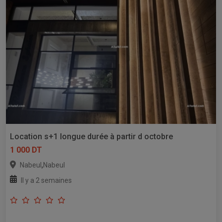
Location s+1 longue durée à partir d octobre
1 000 DT
,
Nabeul
Nabeul
Il y a 2 semaines