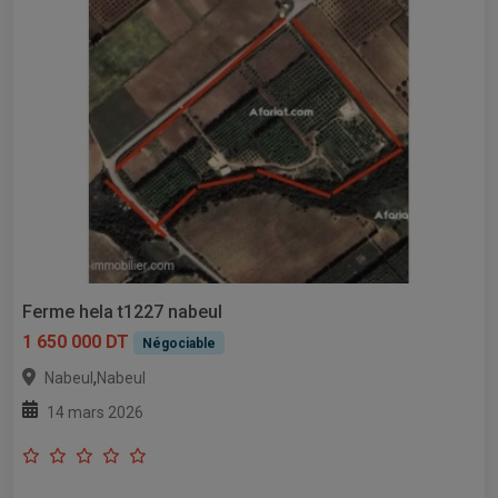
Ferme hela t1227 nabeul
1 650 000 DT
Négociable
,
Nabeul
Nabeul
14 mars 2026