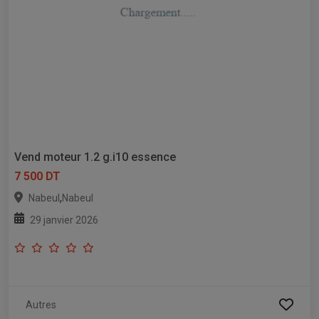
Vend moteur 1.2 g.i10 essence
7 500 DT
,
Nabeul
Nabeul
29 janvier 2026
Autres