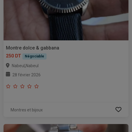
Montre dolce & gabbana
250 DT
Négociable
,
Nabeul
Nabeul
28 février 2026
Montres et bijoux