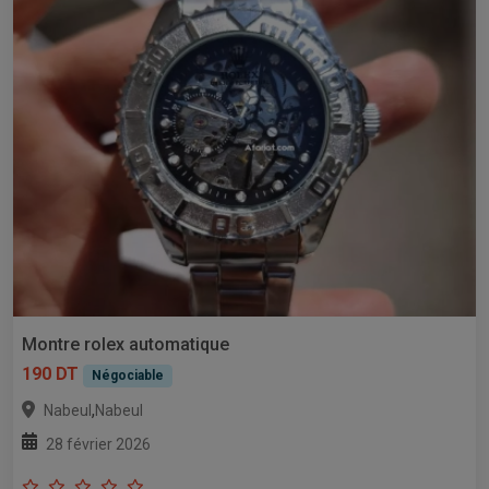
Montre rolex automatique
190 DT
Négociable
,
Nabeul
Nabeul
28 février 2026