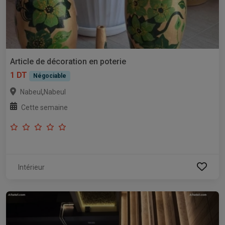
Article de décoration en poterie
1 DT
Négociable
,
Nabeul
Nabeul
Cette semaine
Intérieur