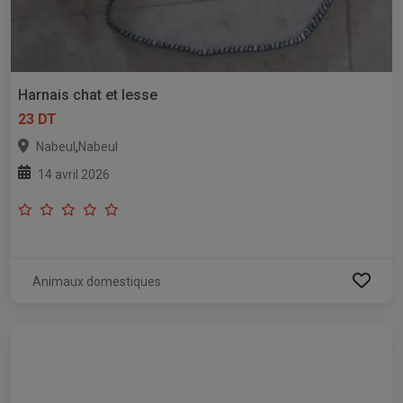
Harnais chat et lesse
23 DT
,
Nabeul
Nabeul
14 avril 2026
Animaux domestiques