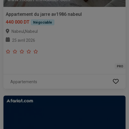
Appartement du jarre av1986 nabeul
440 000 DT
Négociable
,
Nabeul
Nabeul
25 avril 2026
PRO
Appartements