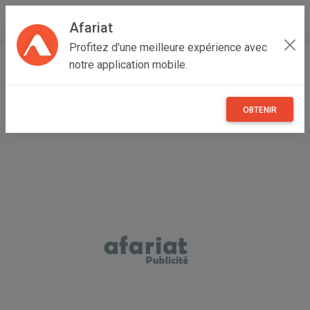
Afariat
Profitez d'une meilleure expérience avec
Accueil
Recherche
Particulier
Véhicules
Voitures
notre application mobile.
Audi
OBTENIR