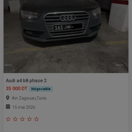
Audi a4 b8 phase 2
35 000 DT
Négociable
,
Ain Zagouan
Tunis
15 mai 2026