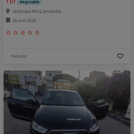
1 DT
Négociable
,
Jendouba Nord
Jendouba
26 avril 2026
Voitures