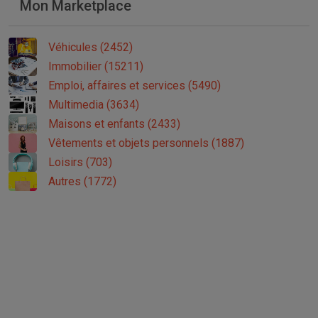
Mon Marketplace
Véhicules (2452)
Immobilier (15211)
Emploi, affaires et services (5490)
Multimedia (3634)
Maisons et enfants (2433)
Vêtements et objets personnels (1887)
Loisirs (703)
Autres (1772)