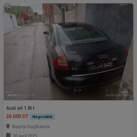
Audi a6 1.8l t
26 000 DT
Négociable
,
Bizerte Sud
Bizerte
30 avril 2025