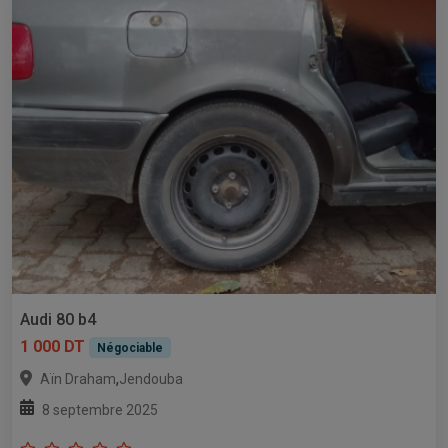
Audi 80 b4
1 000 DT
Négociable
,
Aïn Draham
Jendouba
8 septembre 2025