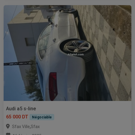
Audi a5 s-line
65 000 DT
Négociable
,
Sfax Ville
Sfax