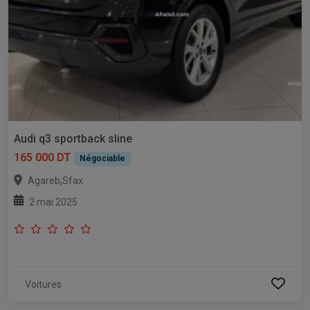
Audi q3 sportback sline
165 000 DT
Négociable
,
Agareb
Sfax
2 mai 2025
Voitures