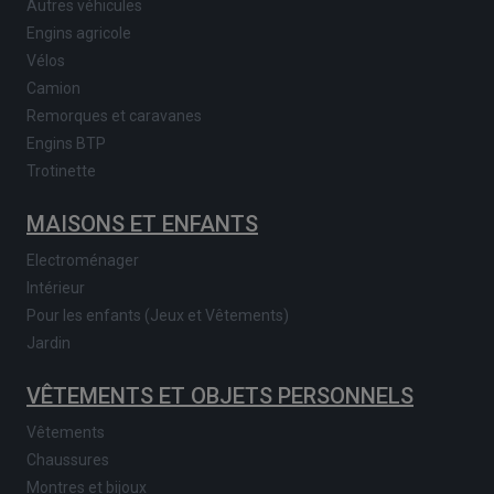
Autres véhicules
Engins agricole
Vélos
Camion
Remorques et caravanes
Engins BTP
Trotinette
MAISONS ET ENFANTS
Electroménager
Intérieur
Pour les enfants (Jeux et Vêtements)
Jardin
VÊTEMENTS ET OBJETS PERSONNELS
Vêtements
Chaussures
Montres et bijoux