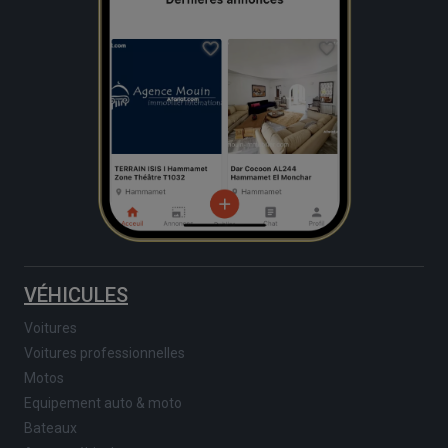
VÉHICULES
Voitures
Voitures professionnelles
Motos
Equipement auto & moto
Bateaux