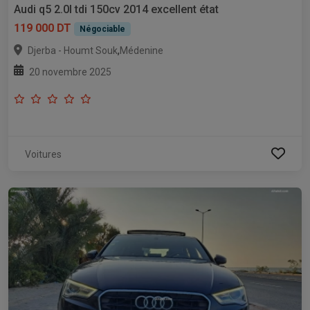
Audi q5 2.0l tdi 150cv 2014 excellent état
119 000 DT
Négociable
,
Djerba - Houmt Souk
Médenine
20 novembre 2025
Voitures