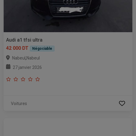
Audi a1 tfsi ultra
42 000 DT
Négociable
,
Nabeul
Nabeul
27 janvier 2026
Voitures