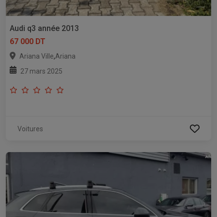
Audi q3 année 2013
67 000 DT
,
Ariana Ville
Ariana
27 mars 2025
Voitures