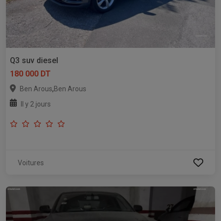
Q3 suv diesel
180 000 DT
,
Ben Arous
Ben Arous
Il y 2 jours
Voitures