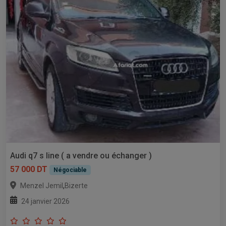
Audi q7 s line ( a vendre ou échanger )
57 000 DT
Négociable
,
Menzel Jemil
Bizerte
24 janvier 2026