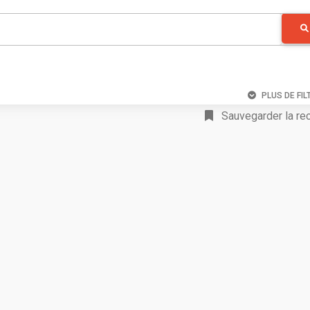
PLUS DE FIL
Sauvegarder la re