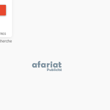
TRES
cherche