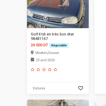
Golf4 tdi en très bon état
98481167
24 000 DT
Négociable
,
Msaken
Sousse
25 avril 2026
Voitures