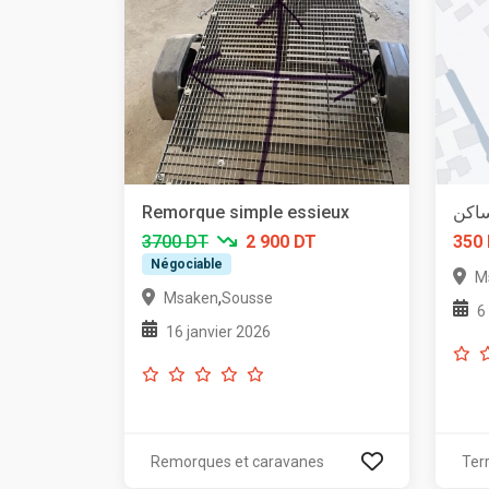
Remorque simple essieux
ساكن
3700 DT
2 900 DT
350
Négociable
M
,
Msaken
Sousse
6
16 janvier 2026
Remorques et caravanes
Ter