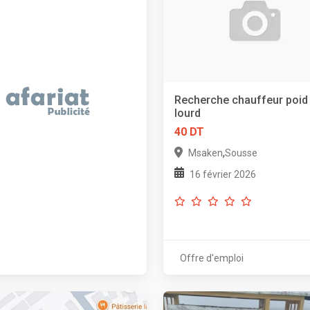
Recherche chauffeur poid
lourd
40 DT
,
Msaken
Sousse
16 février 2026
Offre d'emploi