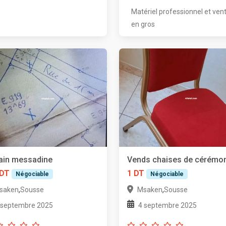
Matériel professionnel et ven
en gros
ain messadine
Vends chaises de cérémo
 DT
1 DT
Négociable
Négociable
,
,
saken
Sousse
Msaken
Sousse
 septembre 2025
4 septembre 2025