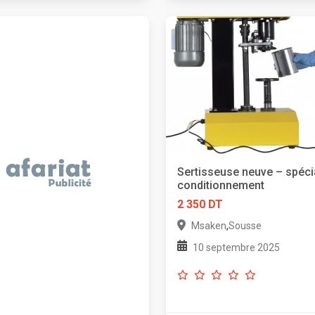
Sertisseuse neuve – spéci
conditionnement
2 350 DT
,
Msaken
Sousse
10 septembre 2025