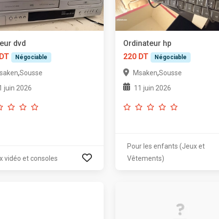
eur dvd
Ordinateur hp
 DT
220 DT
Négociable
Négociable
,
,
saken
Sousse
Msaken
Sousse
1 juin 2026
11 juin 2026
Pour les enfants (Jeux et
x vidéo et consoles
Vêtements)