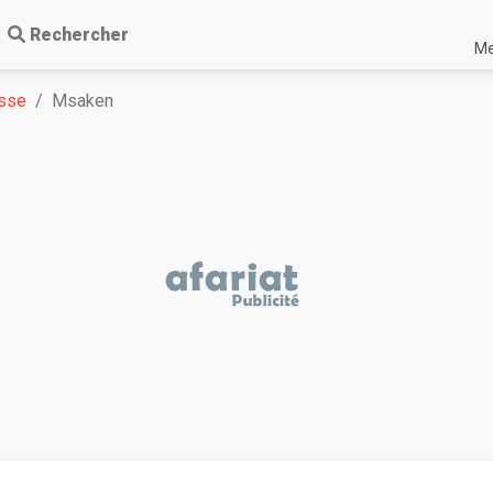
Rechercher
Me
sse
Msaken