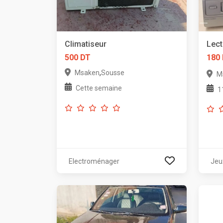
Climatiseur
Lect
500 DT
180
,
Msaken
Sousse
M
Cette semaine
1
Electroménager
Jeu