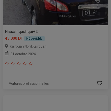
Nissan qashqai+2
43 000 DT
Négociable
,
Kairouan Nord
Kairouan
31 octobre 2024
Voitures professionnelles