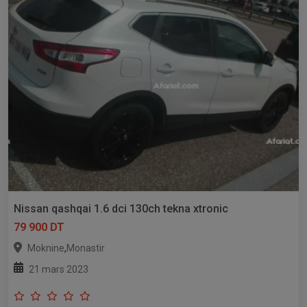
Nissan qashqai 1.6 dci 130ch tekna xtronic
79 900 DT
,
Moknine
Monastir
21 mars 2023