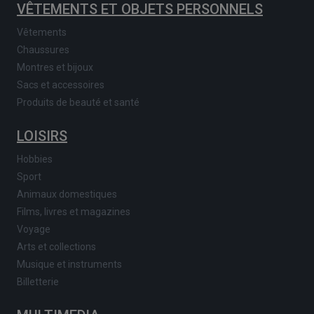
VÊTEMENTS ET OBJETS PERSONNELS
Vêtements
Chaussures
Montres et bijoux
Sacs et accessoires
Produits de beauté et santé
LOISIRS
Hobbies
Sport
Animaux domestiques
Films, livres et magazines
Voyage
Arts et collections
Musique et instruments
Billetterie