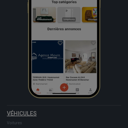
VÉHICULES
Voitures