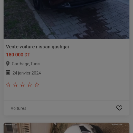
Vente voiture nissan qashqai
180 000 DT
,
Carthage
Tunis
24 janvier 2024
Voitures