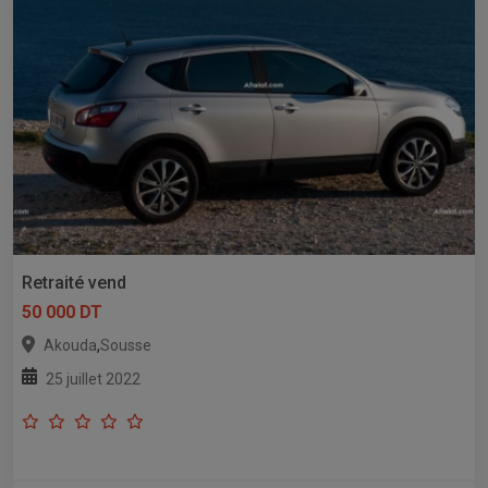
Retraité vend
50 000 DT
,
Akouda
Sousse
25 juillet 2022