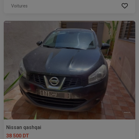
Voitures
Nissan qashqai
38 500 DT