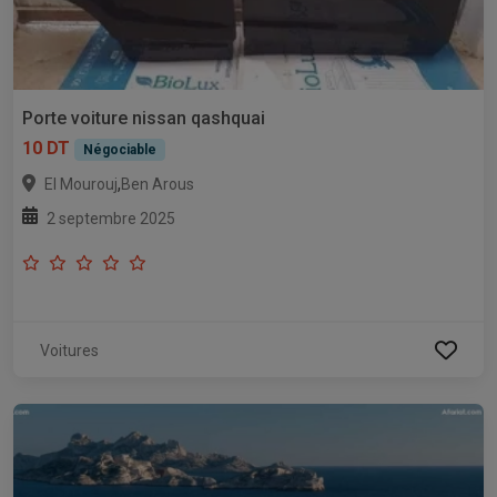
Porte voiture nissan qashquai
10 DT
Négociable
,
El Mourouj
Ben Arous
2 septembre 2025
Voitures