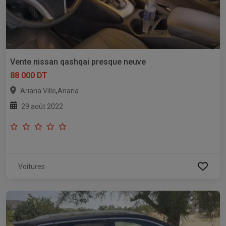
Vente nissan qashqai presque neuve
88 000 DT
,
Ariana Ville
Ariana
29 août 2022
Voitures