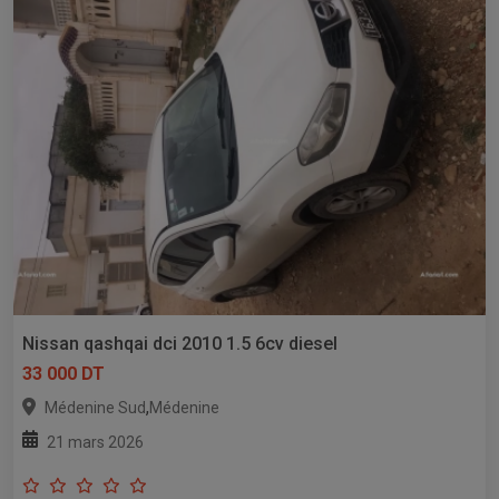
Nissan qashqai dci 2010 1.5 6cv diesel
33 000 DT
,
Médenine Sud
Médenine
21 mars 2026