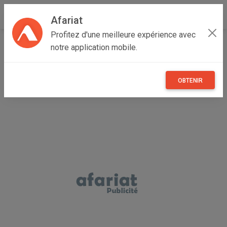
Afariat
Profitez d'une meilleure expérience avec
Accueil
Recherche
Véhicules
Voitures
Nissan
notre application mobile.
Qashqai
OBTENIR