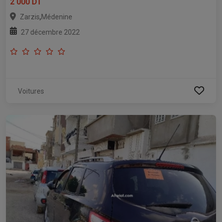
2 000 DT
,
Zarzis
Médenine
27 décembre 2022
Voitures