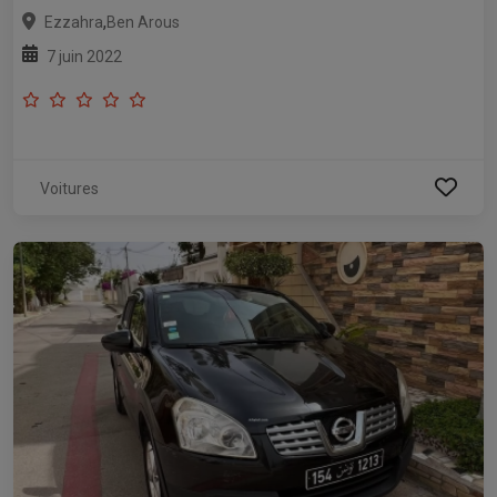
,
Ezzahra
Ben Arous
7 juin 2022
Voitures