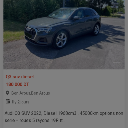
Q3 suv diesel
180 000 DT
,
Ben Arous
Ben Arous
Il y 2 jours
Audi Q3 SUV 2022, Diesel 1968cm3 , 45000km options non
serie = roues 5 rayons 19R tt...