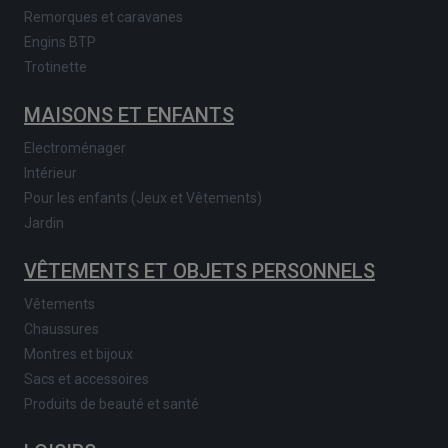
Remorques et caravanes
Engins BTP
Trotinette
MAISONS ET ENFANTS
Electroménager
Intérieur
Pour les enfants (Jeux et Vêtements)
Jardin
VÊTEMENTS ET OBJETS PERSONNELS
Vêtements
Chaussures
Montres et bijoux
Sacs et accessoires
Produits de beauté et santé