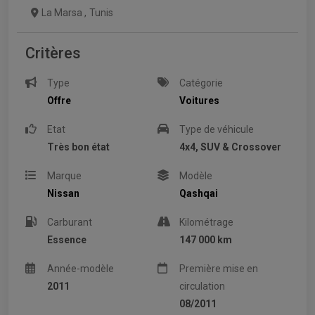
La Marsa
,
Tunis
Critères
Type
Catégorie
Offre
Voitures
Etat
Type de véhicule
Très bon état
4x4, SUV & Crossover
Marque
Modèle
Nissan
Qashqai
Carburant
Kilométrage
Essence
147 000 km
Année-modèle
Première mise en
2011
circulation
08/2011