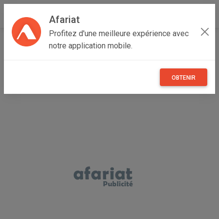
Afariat
Profitez d'une meilleure expérience avec
Accueil
Véhicules
Grand Tunis
Tunis
La Marsa
notre application mobile.
Nissan Qashqai
OBTENIR