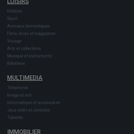
LOISIRS
Hobbies
Sport
Animaux domestiques
Films, livres et magazines
Voyage
Arts et collections
Musique et instruments
Billetterie
MULTIMEDIA
Téléphonie
Image et son
Informatique et accessoires
Jeux vidéo et consoles
Tablette
IMMOBILIER