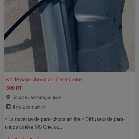
Kit de pare-chocs arrière mg one,
300 DT
,
Sousse Jawhara
Sousse
Il y a 2 semaines
* La traverse de pare-chocs arrière * Diffuseur de pare-
chocs arrière MG One, ou...