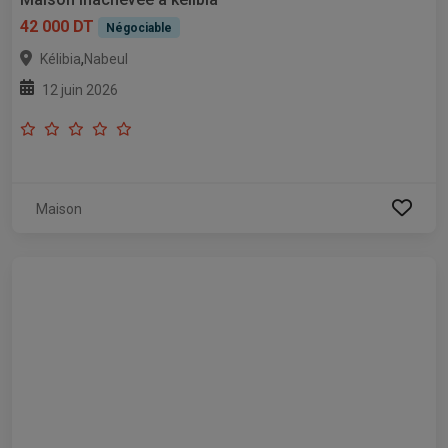
42 000 DT
Négociable
,
Kélibia
Nabeul
12 juin 2026
Maison