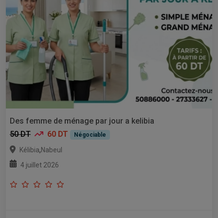
Des femme de ménage par jour a kelibia
50 DT
60 DT
Négociable
,
Kélibia
Nabeul
4 juillet 2026