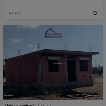
Terrains
Maison inachevée à kélibia