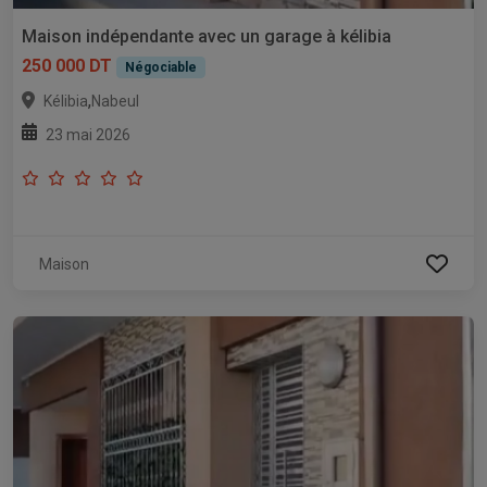
Maison indépendante avec un garage à kélibia
250 000 DT
Négociable
,
Kélibia
Nabeul
23 mai 2026
Maison