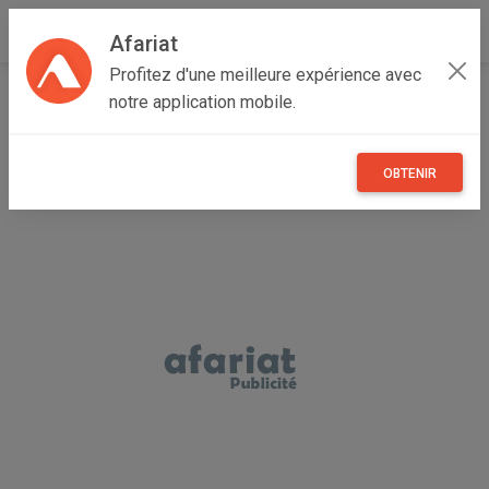
Afariat
Profitez d'une meilleure expérience avec
Accueil
Recherche
Cap bon - Sahel
Nabeul
Kélibia
notre application mobile.
OBTENIR