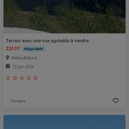
Terrain avec une vue agréable à vendre
220 DT
Négociable
,
Kélibia
Nabeul
12 juin 2026
Terrains