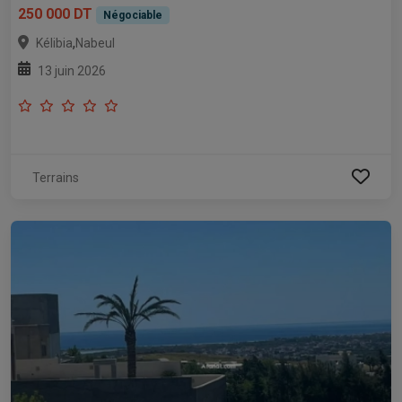
250 000 DT
Négociable
,
Kélibia
Nabeul
13 juin 2026
Terrains