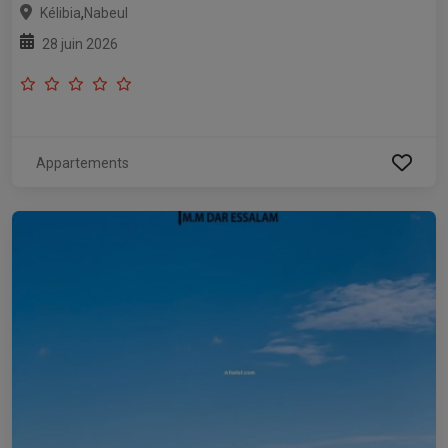
,
Kélibia
Nabeul
28 juin 2026
Appartements