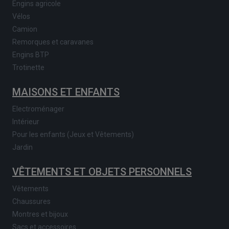
Engins agricole
Vélos
Camion
Remorques et caravanes
Engins BTP
Trotinette
MAISONS ET ENFANTS
Electroménager
Intérieur
Pour les enfants (Jeux et Vêtements)
Jardin
VÊTEMENTS ET OBJETS PERSONNELS
Vêtements
Chaussures
Montres et bijoux
Sacs et accessoires