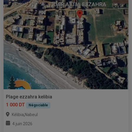
Plage ezzahra kelibia
1 000 DT
Négociable
,
Kélibia
Nabeul
4 juin 2026