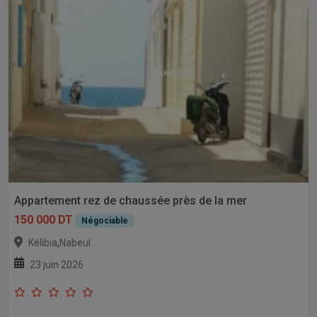
Appartement rez de chaussée près de la mer
150 000 DT
Négociable
,
Kélibia
Nabeul
23 juin 2026