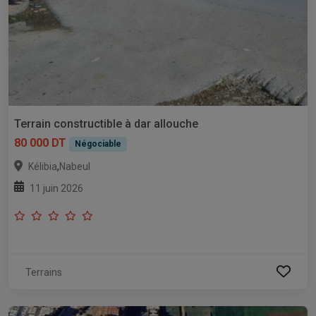
Terrain constructible à dar allouche
80 000 DT
Négociable
,
Kélibia
Nabeul
11 juin 2026
Terrains