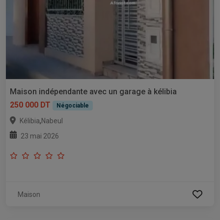
Maison indépendante avec un garage à kélibia
250 000 DT
Négociable
,
Kélibia
Nabeul
23 mai 2026
Maison