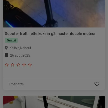
Scooter trottinette kukirin g2 master double moteur
Gratuit
,
Kélibia
Nabeul
26 août 2025
Trotinette