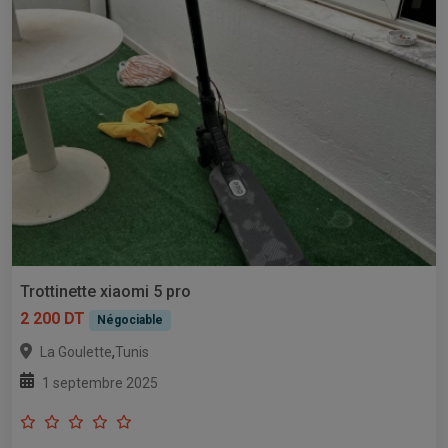
Trottinette xiaomi 5 pro
2 200 DT
Négociable
,
La Goulette
Tunis
1 septembre 2025