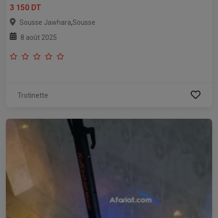
3 150 DT
,
Sousse Jawhara
Sousse
8 août 2025
Trotinette