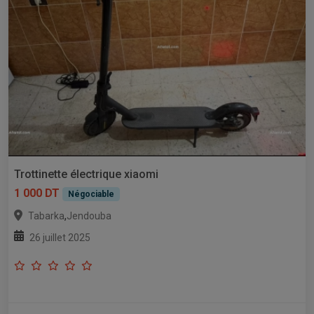
Trottinette électrique xiaomi
1 000 DT
Négociable
,
Tabarka
Jendouba
26 juillet 2025