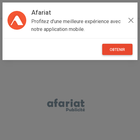
Afariat
Profitez d'une meilleure expérience avec
Accueil
Recherche
Véhicules
Trotinette
notre application mobile.
OBTENIR