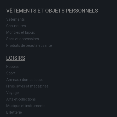
VÊTEMENTS ET OBJETS PERSONNELS
Vêtements
Chaussures
Montres et bijoux
Sacs et accessoires
Produits de beauté et santé
LOISIRS
Hobbies
Sport
Animaux domestiques
Films, livres et magazines
Voyage
Arts et collections
Musique et instruments
Billetterie