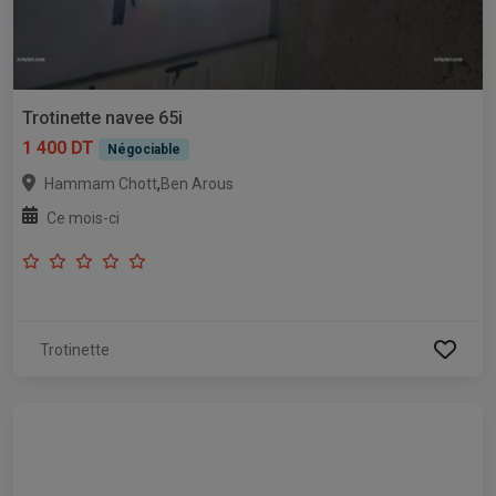
Trotinette navee 65i
1 400 DT
Négociable
,
Hammam Chott
Ben Arous
Ce mois-ci
Trotinette