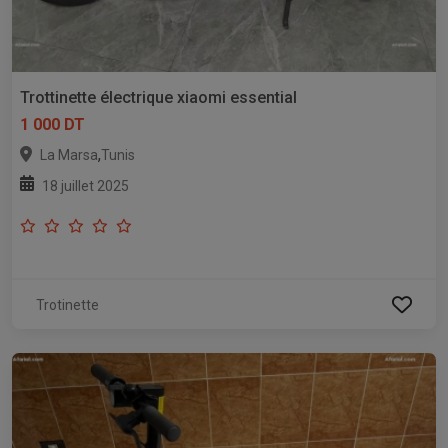
Trottinette électrique xiaomi essential
1 000 DT
,
La Marsa
Tunis
18 juillet 2025
Trotinette