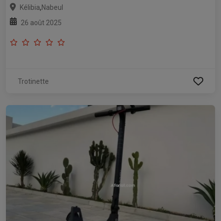
,
Kélibia
Nabeul
26 août 2025
Trotinette