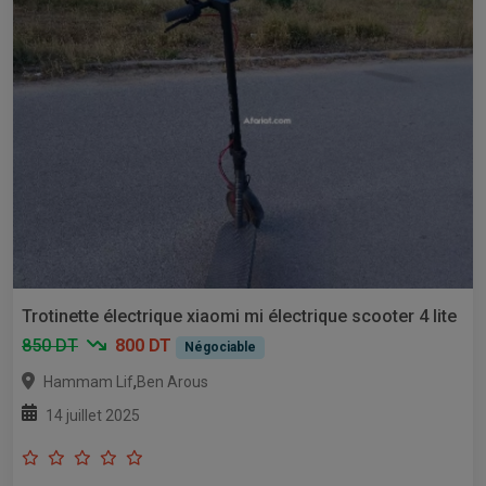
Trotinette électrique xiaomi mi électrique scooter 4 lite
850 DT
800 DT
Négociable
,
Hammam Lif
Ben Arous
14 juillet 2025