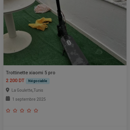
Trottinette xiaomi 5 pro
2 200 DT
Négociable
,
La Goulette
Tunis
1 septembre 2025