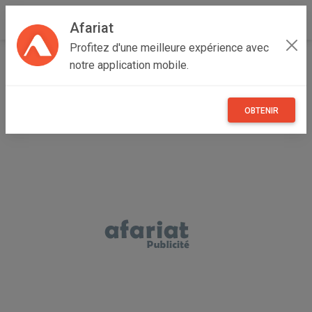
Afariat
Profitez d'une meilleure expérience avec
Accueil
Recherche
Particulier
Véhicules
Trotinette
notre application mobile.
OBTENIR