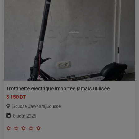
Trottinette électrique importée jamais utilisée
3 150 DT
,
Sousse Jawhara
Sousse
8 août 2025