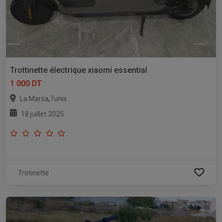
Trottinette électrique xiaomi essential
1 000 DT
,
La Marsa
Tunis
18 juillet 2025
Trotinette