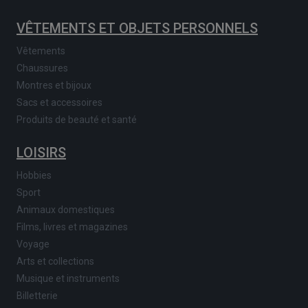
VÊTEMENTS ET OBJETS PERSONNELS
Vêtements
Chaussures
Montres et bijoux
Sacs et accessoires
Produits de beauté et santé
LOISIRS
Hobbies
Sport
Animaux domestiques
Films, livres et magazines
Voyage
Arts et collections
Musique et instruments
Billetterie