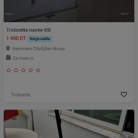
Trotinette navee 65i
1 400 DT
Négociable
,
Hammam Chott
Ben Arous
Ce mois-ci
Trotinette