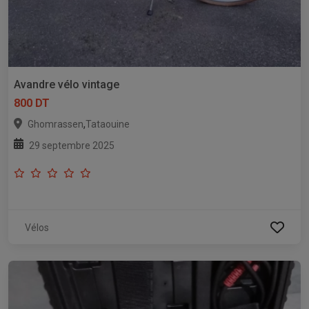
Avandre vélo vintage
800 DT
,
Ghomrassen
Tataouine
29 septembre 2025
Vélos