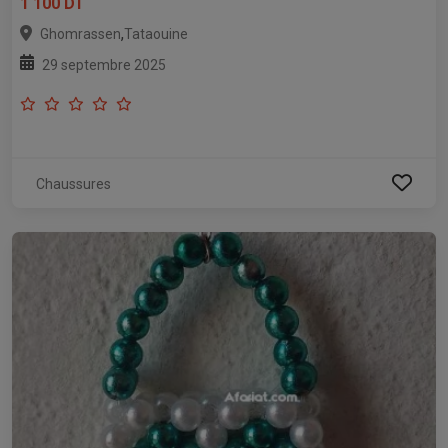
1 100 DT
,
Ghomrassen
Tataouine
29 septembre 2025
Chaussures