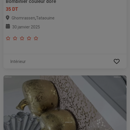
Bombinier couleur doré
35 DT
,
Ghomrassen
Tataouine
30 janvier 2025
Intérieur