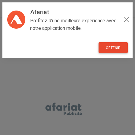
Afariat
Profitez d'une meilleure expérience avec
Accueil
Recherche
Oasis - Sahara
Tataouine
notre application mobile.
Ghomrassen
OBTENIR