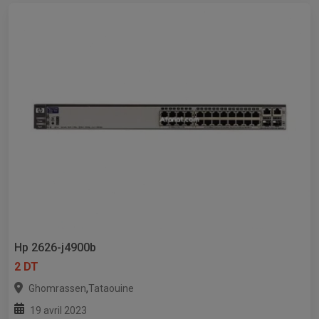
Hp 2626-j4900b
2 DT
,
Ghomrassen
Tataouine
19 avril 2023