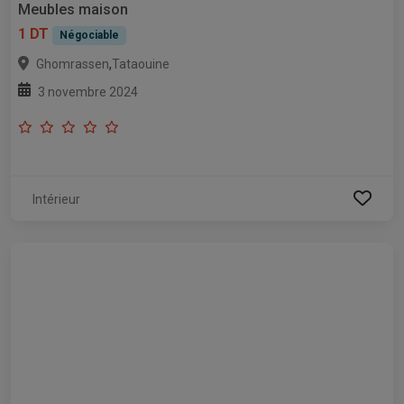
Meubles maison
1 DT
Négociable
,
Ghomrassen
Tataouine
3 novembre 2024
Intérieur