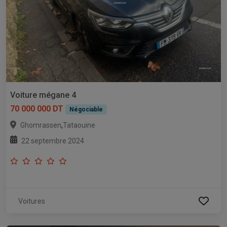
Voiture mégane 4
70 000 000 DT
Négociable
,
Ghomrassen
Tataouine
22 septembre 2024
Voitures