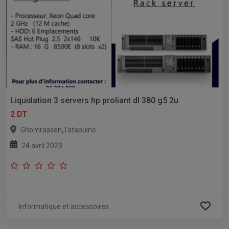
Liquidation 3 servers hp proliant dl 380 g5 2u
2 DT
,
Ghomrassen
Tataouine
24 avril 2023
Informatique et accessoires