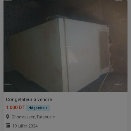
Congélateur a vendre
1 000 DT
Négociable
,
Ghomrassen
Tataouine
19 juillet 2024