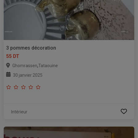
3 pommes décoration
55 DT
,
Ghomrassen
Tataouine
30 janvier 2025
Intérieur