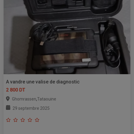
A vandre une valise de diagnostic
2 800 DT
,
Ghomrassen
Tataouine
29 septembre 2025