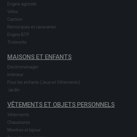
Engins agricole
Vélos
Camion
Remorques et caravanes
Engins BTP
Trotinette
MAISONS ET ENFANTS
Electroménager
Intérieur
Pour les enfants (Jeux et Vêtements)
Jardin
VÊTEMENTS ET OBJETS PERSONNELS
Vêtements
Chaussures
Montres et bijoux