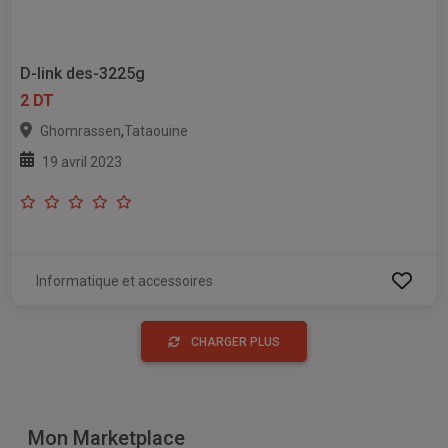
D-link des-3225g
2 DT
,
Ghomrassen
Tataouine
19 avril 2023
Informatique et accessoires
CHARGER PLUS
Mon Marketplace