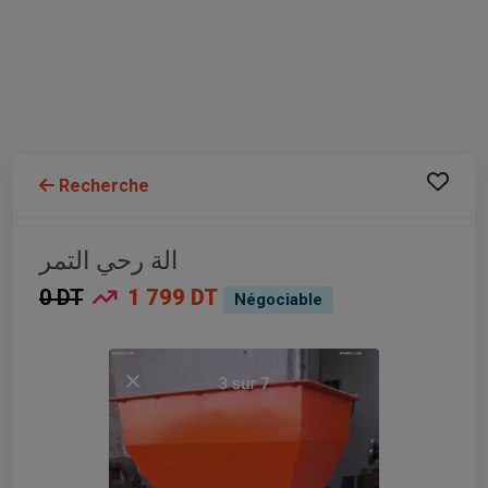
Recherche
الة رحي التمر
0 DT
1 799 DT
Négociable