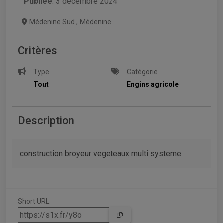
Publiée
: 3 décembre 2024
Médenine Sud
,
Médenine
Critères
Type
Catégorie
Tout
Engins agricole
Description
construction broyeur vegeteaux multi systeme
Short URL: