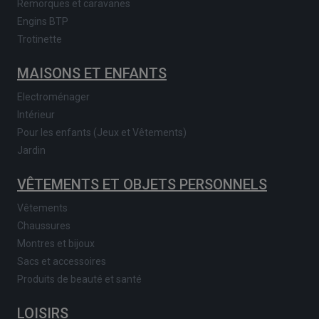
Remorques et caravanes
Engins BTP
Trotinette
MAISONS ET ENFANTS
Electroménager
Intérieur
Pour les enfants (Jeux et Vêtements)
Jardin
VÊTEMENTS ET OBJETS PERSONNELS
Vêtements
Chaussures
Montres et bijoux
Sacs et accessoires
Produits de beauté et santé
LOISIRS