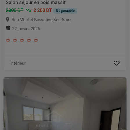
Salon séjour en bois massif
2800 DT
2 200 DT
Négociable
,
Bou Mhel el-Bassatine
Ben Arous
22 janvier 2026
Intérieur