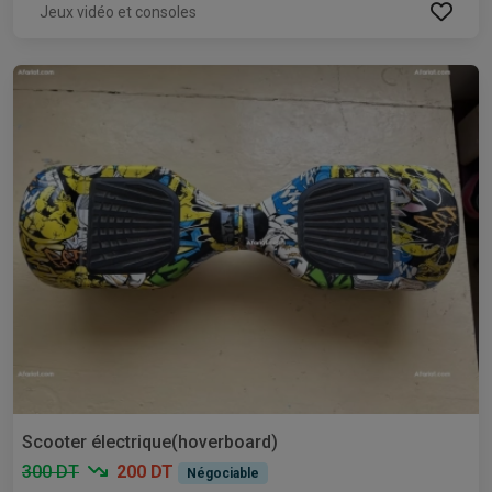
Jeux vidéo et consoles
Scooter électrique(hoverboard)
300 DT
200 DT
Négociable