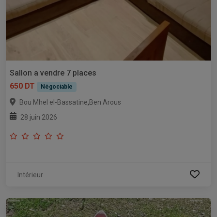
Sallon a vendre 7 places
650 DT
Négociable
,
Bou Mhel el-Bassatine
Ben Arous
28 juin 2026
Intérieur