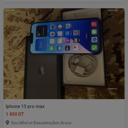
Iphone 13 pro max
1 650 DT
,
Bou Mhel el-Bassatine
Ben Arous