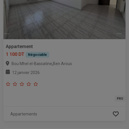
Appartement
1 100 DT
Négociable
,
Bou Mhel el-Bassatine
Ben Arous
12 janvier 2026
PRO
Appartements