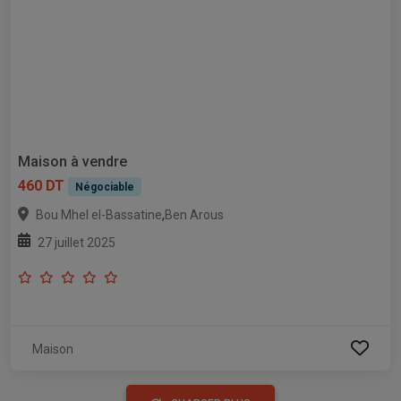
Maison à vendre
460 DT
Négociable
,
Bou Mhel el-Bassatine
Ben Arous
27 juillet 2025
Maison