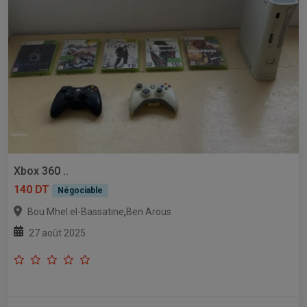
Xbox 360 ..
140 DT
Négociable
,
Bou Mhel el-Bassatine
Ben Arous
27 août 2025