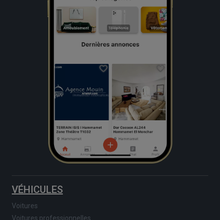
VÉHICULES
Voitures
Voitures professionnelles