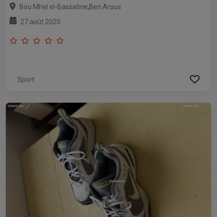
,
Bou Mhel el-Bassatine
Ben Arous
27 août 2025
Sport