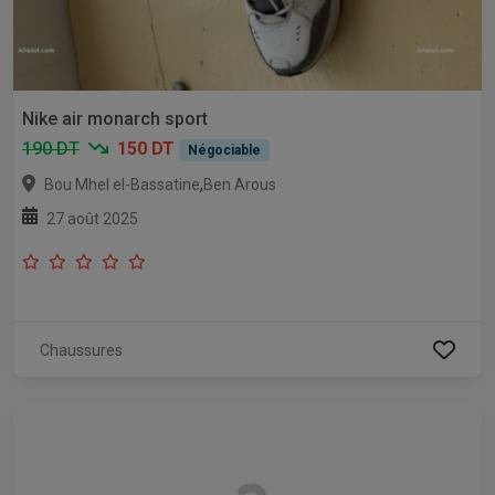
Nike air monarch sport
190 DT
150 DT
Négociable
,
Bou Mhel el-Bassatine
Ben Arous
27 août 2025
Chaussures