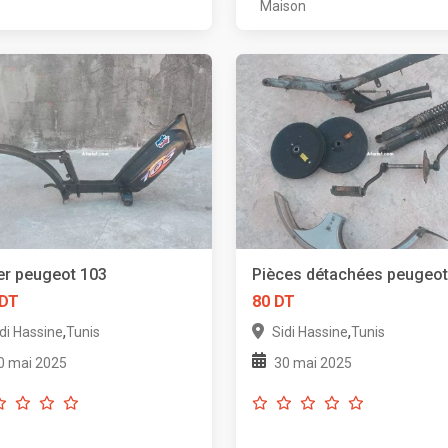
Maison
r peugeot 103
Pièces détachées peugeot
 DT
80 DT
,
,
di Hassine
Tunis
Sidi Hassine
Tunis
0 mai 2025
30 mai 2025