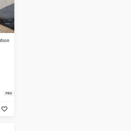
ition
PRO