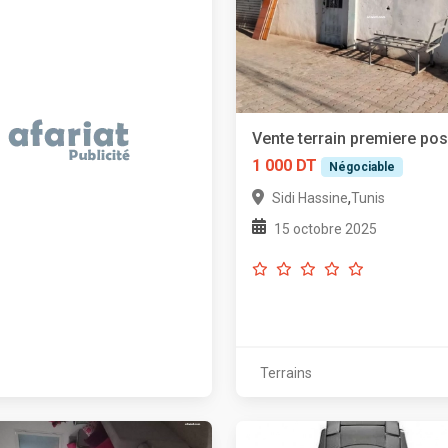
Vente terrain premiere pos
1 000 DT
Négociable
,
Sidi Hassine
Tunis
15 octobre 2025
Terrains