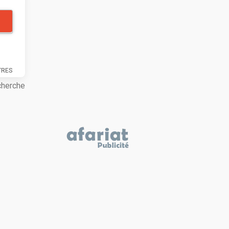
TRES
cherche