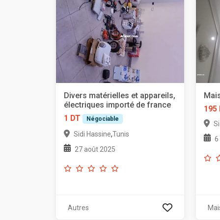
Divers matérielles et appareils,
Mais
électriques importé de france
195
1 DT
Négociable
Si
,
Sidi Hassine
Tunis
6
27 août 2025
Autres
Mai