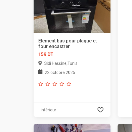
Element bas pour plaque et
four encastrer
159 DT
,
Sidi Hassine
Tunis
22 octobre 2025
Intérieur