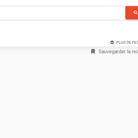
PLUS DE FIL
Sauvegarder la re