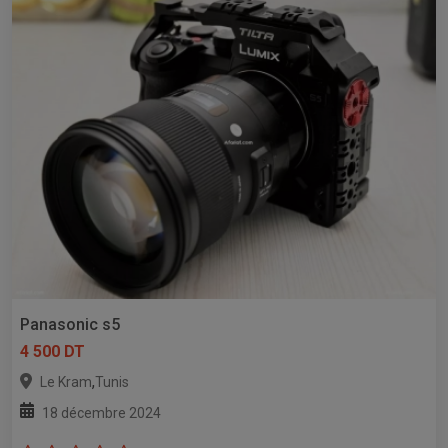
Panasonic s5
4 500 DT
,
Le Kram
Tunis
18 décembre 2024