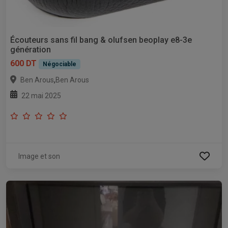
Écouteurs sans fil bang & olufsen beoplay e8-3e
génération
600 DT
Négociable
,
Ben Arous
Ben Arous
22 mai 2025
Image et son