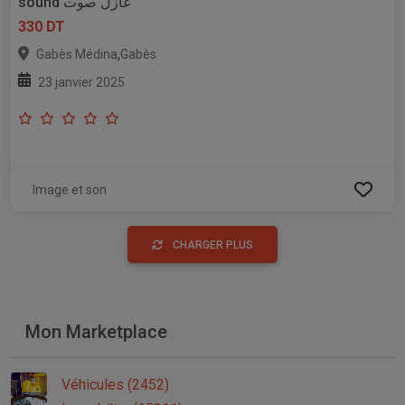
sound عازل صوت
330 DT
,
Gabès Médina
Gabès
23 janvier 2025
Image et son
CHARGER PLUS
Mon Marketplace
Véhicules (2452)