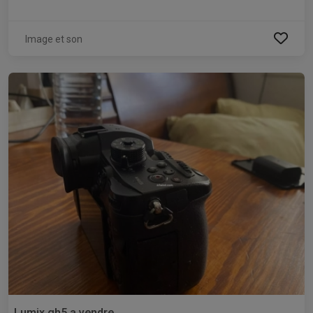
Image et son
Lumix gh5 a vendre