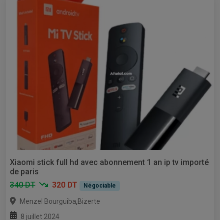
Xiaomi stick full hd avec abonnement 1 an ip tv importé
de paris
340 DT
320 DT
Négociable
,
Menzel Bourguiba
Bizerte
8 juillet 2024