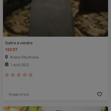
Guitre a vendre
150 DT
,
Ariana Ville
Ariana
1 août 2022
Image et son