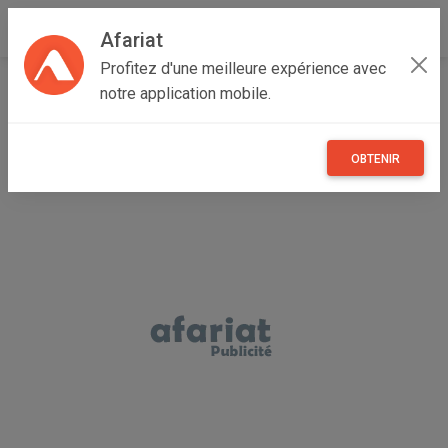
Afariat
Profitez d'une meilleure expérience avec
Accueil
Recherche
Multimedia
Image et son
notre application mobile.
OBTENIR