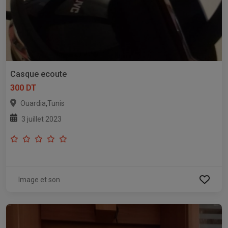
Casque ecoute
300 DT
,
Ouardia
Tunis
3 juillet 2023
Image et son