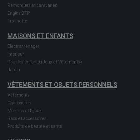
Remorques et caravanes
Engins BTP
Trotinette
MAISONS ET ENFANTS
Electroménager
Intérieur
Pour les enfants (Jeux et Vêtements)
Jardin
VÊTEMENTS ET OBJETS PERSONNELS
Vêtements
Chaussures
Montres et bijoux
Sacs et accessoires
Produits de beauté et santé