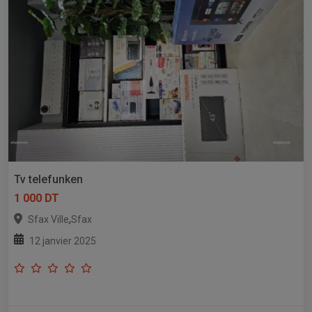
Tv telefunken
1 000 DT
,
Sfax Ville
Sfax
12 janvier 2025