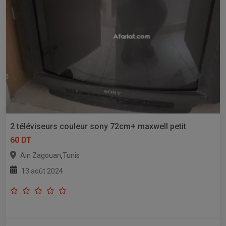
2 téléviseurs couleur sony 72cm+ maxwell petit
60 DT
,
Ain Zagouan
Tunis
13 août 2024