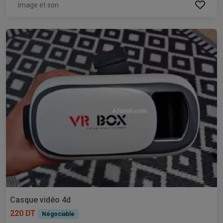
Image et son
Casque vidéo 4d
220 DT
Négociable