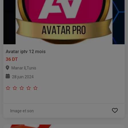
Avatar iptv 12 mois
36 DT
,
Manar II
Tunis
28 juin 2024
Image et son