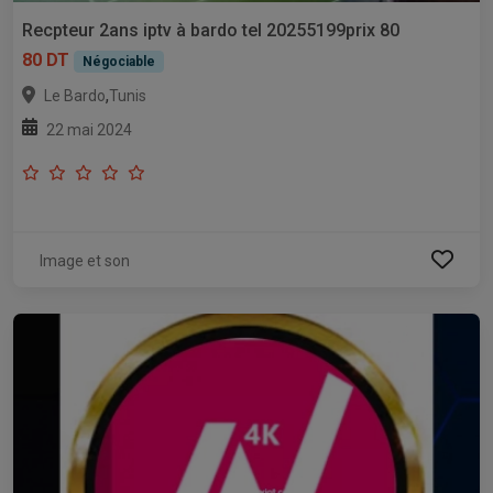
Recpteur 2ans iptv à bardo tel 20255199prix 80
80 DT
Négociable
,
Le Bardo
Tunis
22 mai 2024
Image et son