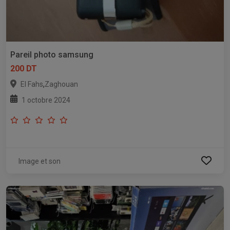
Pareil photo samsung
200 DT
,
El Fahs
Zaghouan
1 octobre 2024
Image et son