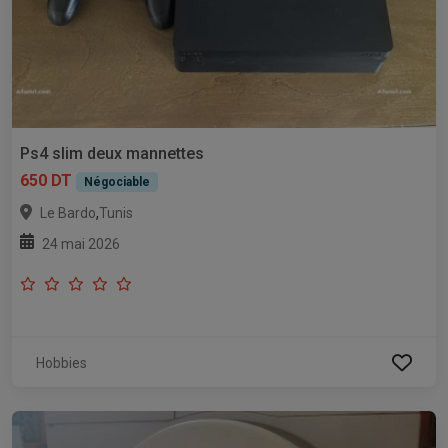
Ps4 slim deux mannettes
650 DT
Négociable
,
Le Bardo
Tunis
24 mai 2026
Hobbies