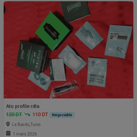
Ato profile rdta
120 DT
110 DT
Négociable
,
Le Bardo
Tunis
1 mars 2026