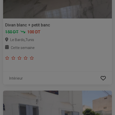
Divan blanc + petit banc
150 DT
100 DT
,
Le Bardo
Tunis
Cette semaine
Intérieur