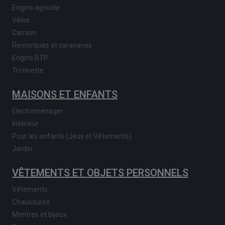
Engins agricole
Vélos
Camion
Remorques et caravanes
Engins BTP
Trotinette
MAISONS ET ENFANTS
Electroménager
Intérieur
Pour les enfants (Jeux et Vêtements)
Jardin
VÊTEMENTS ET OBJETS PERSONNELS
Vêtements
Chaussures
Montres et bijoux