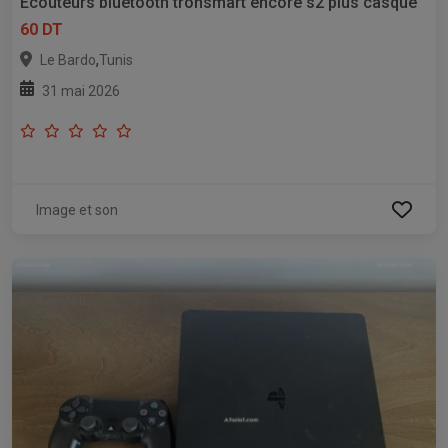
Écouteurs bluetooth tronsmart encore s2 plus casque
60 DT
,
Le Bardo
Tunis
31 mai 2026
Image et son