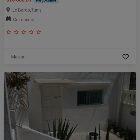
Négociable
,
Le Bardo
Tunis
Ce mois-ci
Maison