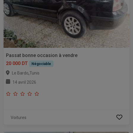
Passat bonne occasion à vendre
20 000 DT
Négociable
,
Le Bardo
Tunis
14 avril 2026
Voitures