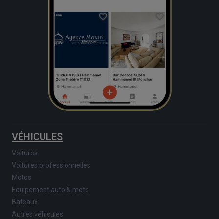
VÉHICULES
Voitures
Voitures professionnelles
Motos
Equipement auto & moto
Bateaux
Autres véhicules