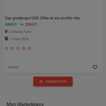
Vap greekvape l200 200w et ato profile rdta
300 DT
290 DT
,
Le Bardo
Tunis
1 mars 2026
Autres
CHARGER PLUS
Mon Marketplace