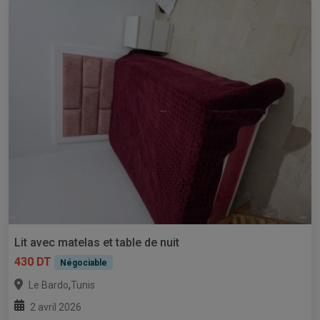
Lit avec matelas et table de nuit
430 DT
Négociable
,
Le Bardo
Tunis
2 avril 2026