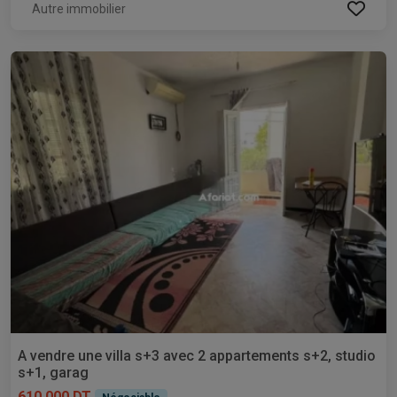
Autre immobilier
A vendre une villa s+3 avec 2 appartements s+2, studio
s+1, garag
610 000 DT