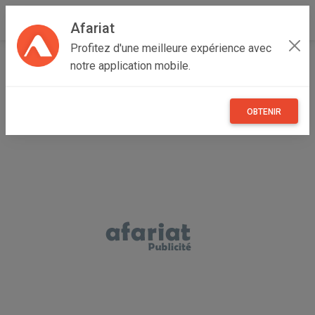
Afariat
Profitez d'une meilleure expérience avec
Accueil
Recherche
Grand Tunis
Tunis
Le Bardo
notre application mobile.
OBTENIR