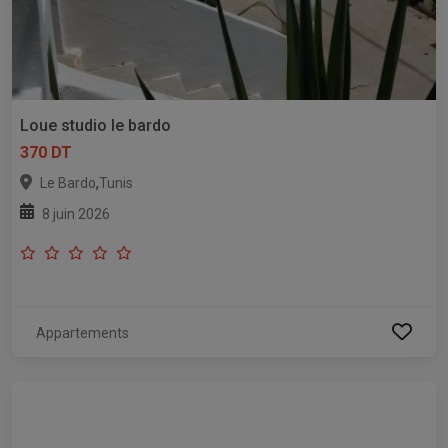
Loue studio le bardo
370 DT
,
Le Bardo
Tunis
8 juin 2026
Appartements