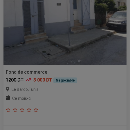
Fond de commerce
1200 DT
3 000 DT
Négociable
,
Le Bardo
Tunis
Ce mois-ci