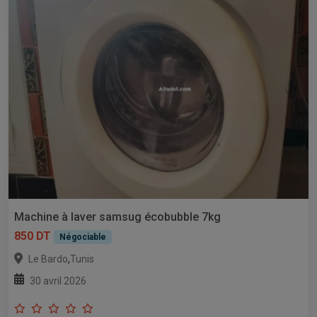
Machine à laver samsug écobubble 7kg
850 DT
Négociable
,
Le Bardo
Tunis
30 avril 2026