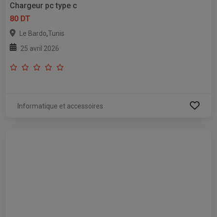
Chargeur pc type c
80 DT
,
Le Bardo
Tunis
25 avril 2026
Informatique et accessoires